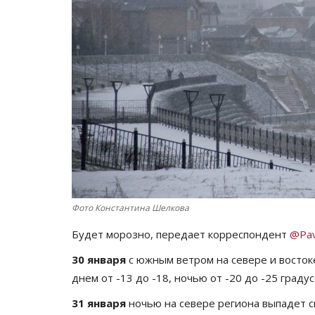
Фото Константина Шелкова
Будет морозно, передает корреспондент
@Pav
30 января
с южным ветром на севере и восток
днем от -13 до -18, ночью от -20 до -25 градус
31 января
ночью на севере региона выпадет с