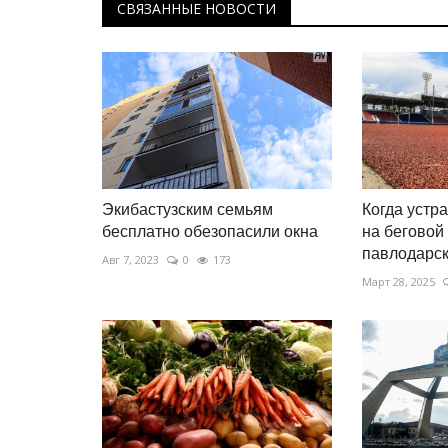
СВЯЗАННЫЕ НОВОСТИ
Экибастузским семьям
Когда устр
бесплатно обезопасили окна
на беговой
павлодарско
Авг 7, 2023
0
173
Март 28, 2025