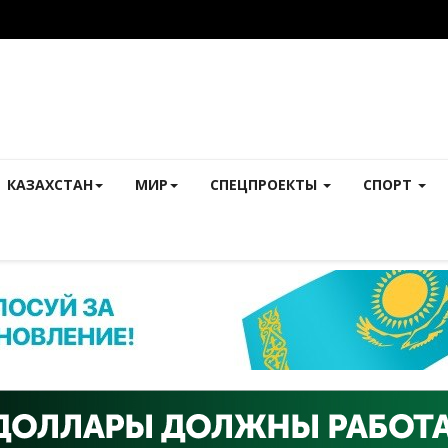
КАЗАХСТАН
МИР
СПЕЦПРОЕКТЫ
СПОРТ