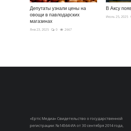
Депутаты узнали цены на
В Аксу поя
овощи в павлодарских
Июль 25, 2025
магазинах
Янв 23, 2025
0
2667
«Ертiс Медиа» Свидетельство о государственной
регистрации: №14564-ИА от 30 сентября 2014 года,