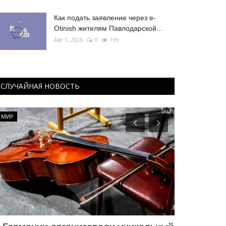
Как подать заявление через e-
Otinish жителям Павлодарской...
Авг 1, 2026
0
199
СЛУЧАЙНАЯ НОВОСТЬ
МИР
Летний спорт