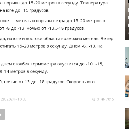
ют порывы до 15-20 метров в секунду. Температура
на юге до -15 градусов.
стоке — метель и порывы ветра до 15-20 метров в
 -8 до -13, ночью от -13...-18 градусов.
да, на юге и востоке области возможна метель. Ветер
тигать 15-20 метров в секунду. Днем -8...-13, на
днем столбик термометра опустится до -10...-15,
 9-14 метров в секунду.
0, ночью от 13 до -18 градусов. Скорость юго-
9, 2024 - 10:05
0
7015