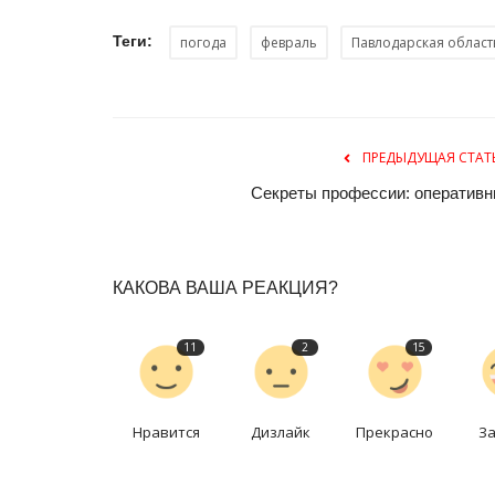
Теги:
погода
февраль
Павлодарская област
ПРЕДЫДУЩАЯ СТАТ
Секреты профессии: оперативн
История вещей
КАКОВА ВАША РЕАКЦИЯ?
11
2
15
Нравится
Дизлайк
Прекрасно
З