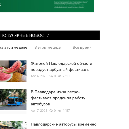
ПОПУЛЯРНЫЕ НОВОСТИ
на этой неделе
В этом месяце
Все время
Жителей Павлодарской области
порадует арбузный фестиваль
Авг 4, 2026
0
2319
В Павлодаре из-за ретро-
фестиваля продлили работу
автобусов
Авг 7, 2026
0
1457
Павлодарские автобусы временно