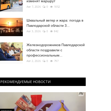
изменят маршрут
Авг 7, 2026
0
1052
Шквальный ветер и жара: погода в
Павлодарской области 3...
Авг 3, 2026
0
842
Железнодорожников Павлодарской
области поздравили с
профессиональным...
Авг 2, 2026
0
797
РЕКОМЕНДУЕМЫЕ НОВОСТИ