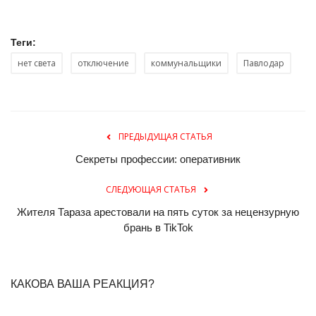
Теги:
нет света
отключение
коммунальщики
Павлодар
ПРЕДЫДУЩАЯ СТАТЬЯ
Секреты профессии: оперативник
СЛЕДУЮЩАЯ СТАТЬЯ
Жителя Тараза арестовали на пять суток за нецензурную
брань в TikTok
КАКОВА ВАША РЕАКЦИЯ?