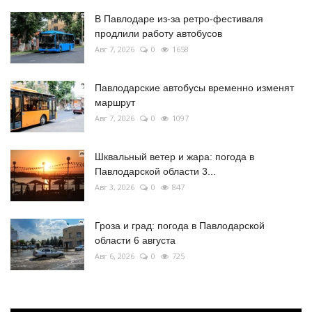
В Павлодаре из-за ретро-фестиваля
продлили работу автобусов
Авг 7, 2026
0
1658
Павлодарские автобусы временно изменят
маршрут
Авг 7, 2026
0
1097
Шквальный ветер и жара: погода в
Павлодарской области 3...
Авг 3, 2026
0
847
Гроза и град: погода в Павлодарской
области 6 августа
Авг 6, 2026
0
725