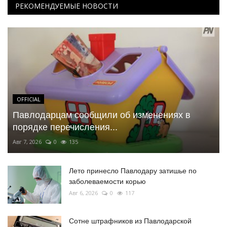
РЕКОМЕНДУЕМЫЕ НОВОСТИ
OFFICIAL
Павлодарцам сообщили об изменениях в
порядке перечисления...
Авг 7, 2026
0
135
Лето принесло Павлодару затишье по
заболеваемости корью
Авг 6, 2026
0
117
Сотне штрафников из Павлодарской