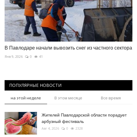
В Павлодаре начали вывозить снег из частного сектора
Янв 9, 2026
0
41
ПОПУЛЯРНЫЕ НОВОСТИ
на этой неделе
В этом месяце
Все время
Жителей Павлодарской области порадует
арбузный фестиваль
Авг 4, 2026
0
2328