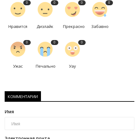
0
0
0
0
Нравится
Дизлайк
Прекрасно
Забавно
0
0
0
Ужас
Печально
Уау
КОММЕНТАРИИ
Имя
Электронная почта