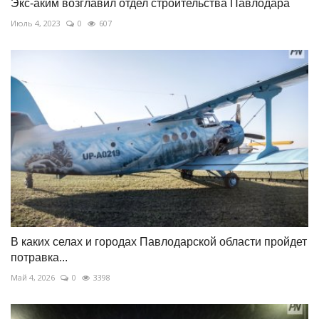
Экс-аким возглавил отдел строительства Павлодара
Июль 4, 2023
0
607
В каких селах и городах Павлодарской области пройдет
потравка...
Май 4, 2026
0
3398