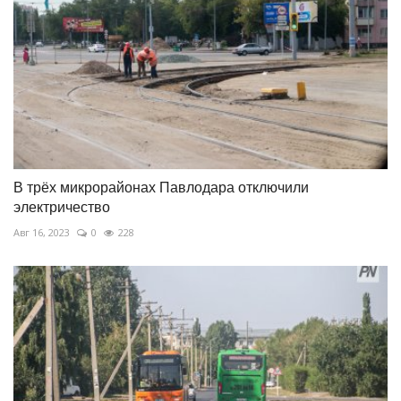
В трёх микрорайонах Павлодара отключили
электричество
Авг 16, 2023
0
228