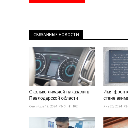
СВЯЗАННЫЕ НОВОСТИ
Сколько лихачей наказали в
Имя фронто
Павлодарской области
стене аким
Сентябрь 19, 2024
0
102
Янв 25, 2024