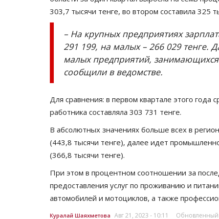
303,7 тысячи тенге, во втором составила 325 т
– На крупных предприятиях зарплата
291 199, на малых – 266 029 тенге.
малых предприятий, занимающихся 
сообщили в ведомстве.
Для сравнения: в первом квартале этого года
работника составляла 303 731 тенге.
В абсолютных значениях больше всех в регио
(443,8 тысячи тенге), далее идет промышленно
(366,8 тысячи тенге).
При этом в процентном соотношении за после
предоставления услуг по проживанию и питани
автомобилей и мотоциклов, а также профессио
Авг 21, 2023 - 10:11
Обновленный: А
Куралай Шаяхметова