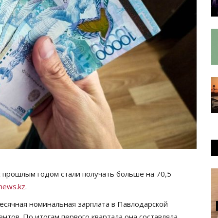
с прошлым годом стали получать больше на 70,5
news.kz
.
есячная номинальная зарплата в Павлодарской
ентов. По итогам первого квартала она составляла