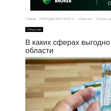
Главная
ПАВЛОДАРСКАЯ ОБЛАСТЬ
Общество
В каких сф
Общество
В каких сферах выгодно
области