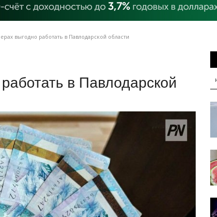
ерах выгодно работать в Павлодарской области
 работать в Павлодарской