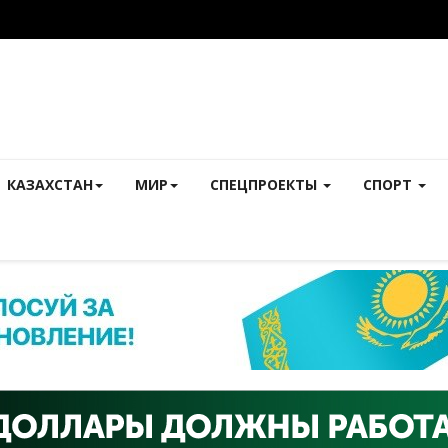
КАЗАХСТАН
МИР
СПЕЦПРОЕКТЫ
СПОРТ