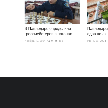
В Павлодаре определили
Павлодарс
гроссмейстеров в погонах
едва не ли
Ноябрь 19, 2024
0
136
Июнь 29, 2024