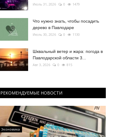
Июль 31, 2026
0
1479
Что нужно знать, чтобы посадить
дерево в Павлодаре
Июль 30, 2026
0
1130
Шквальный ветер и жара: погода в
Павлодарской области 3...
Авг 3, 2026
0
815
РЕКОМЕНДУЕМЫЕ НОВОСТИ
Экономика