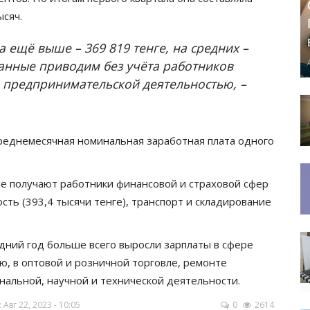
ысяч.
 ещё выше – 369 819 тенге, на средних –
 Данные приводим без учёта работников
предпринимательской деятельностью, –
 среднемесячная номинальная заработная плата одного
не получают работники финансовой и страховой сфер
сть (393,4 тысячи тенге), транспорт и складирование
дний год больше всего выросли зарплаты в сфере
ю, в оптовой и розничной торговле, ремонте
нальной, научной и технической деятельности.
вг 22, 2023 - 10:05
0
2614