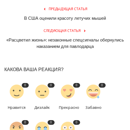
ПРЕДЫДУЩАЯ СТАТЬЯ
В США оценили красоту летучих мышей
СЛЕДУЮЩАЯ СТАТЬЯ
«Расцветил жизнь»: незаконные спецсигналы обернулись
наказанием для павлодарца
КАКОВА ВАША РЕАКЦИЯ?
0
0
0
0
Нравится
Дизлайк
Прекрасно
Забавно
0
0
0