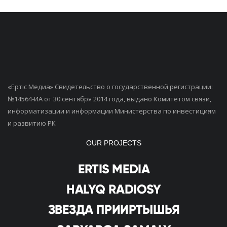
«Ертiс Медиа» Свидетельство о государственной регистрации:
№14564-ИА от 30 сентября 2014 года, выдано Комитетом связи,
информатизации и информации Министерства по инвестициям
и развитию РК
OUR PROJECTS