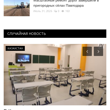
Масштабный ремонт дорог завершили в
пригородных сёлах Павлодара
Июль 31, 2026
0
163
СЛУЧАЙНАЯ НОВОСТЬ
КАЗАХСТАН