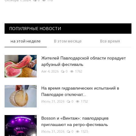
ПОПУЛЯРНЫЕ НОВОСТИ
на этой неделе
В этом месяце
Все время
Жителей Павлодарской области порадует
арбузный фестиваль
Авг 4, 2026
0
1762
На время гидравлических испытаний в
Павлодаре отключат...
Июль 31, 2026
0
1752
Bosson и «Винтаж»: павлодарцев
приглашают на ретро-фестиваль
Июль 31, 2026
0
1525