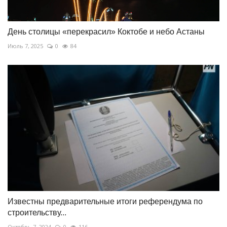
День столицы «перекрасил» Коктобе и небо Астаны
Июль 7, 2025
0
84
Известны предварительные итоги референдума по
строительству...
Октябрь 7, 2024
0
116