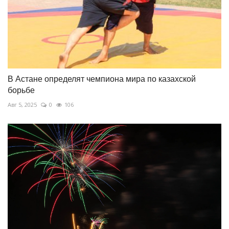
В Астане определят чемпиона мира по казахской
борьбе
Авг 5, 2025
0
106