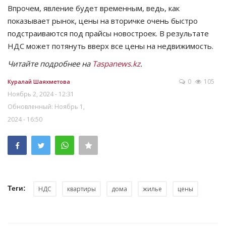
Впрочем, явление будет временным, ведь, как
показывает рынок, цены на вторичке очень быстро
подстраиваются под прайсы новостроек. В результате
НДС может потянуть вверх все цены на недвижимость.
Читайте подробнее на
Taspanews.kz
.
0
105
Куралай Шаяхметова
Ноябрь 2, 2024 - 12:31
Обновленный: Ноябрь 1,
2024 - 16:50
Теги:
НДС
квартиры
дома
жилье
цены