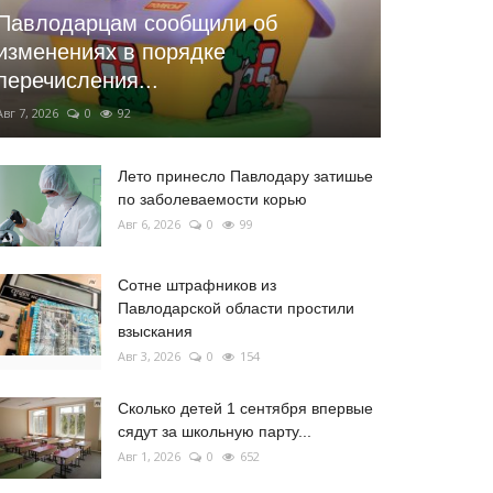
Павлодарцам сообщили об
изменениях в порядке
перечисления...
Авг 7, 2026
0
92
Лето принесло Павлодару затишье
по заболеваемости корью
Авг 6, 2026
0
99
Сотне штрафников из
Павлодарской области простили
взыскания
Авг 3, 2026
0
154
Сколько детей 1 сентября впервые
сядут за школьную парту...
Авг 1, 2026
0
652