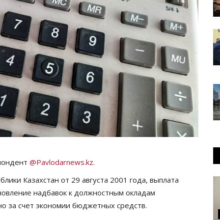
спондент
@Pavlodarnews.kz
.
лики Казахстан от 29 августа 2001 года, выплата
новление надбавок к должностным окладам
о за счет экономии бюджетных средств.