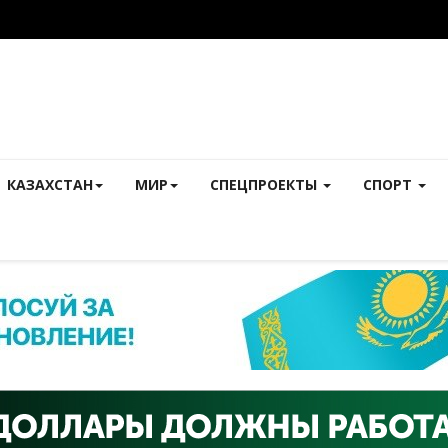
КАЗАХСТАН
МИР
СПЕЦПРОЕКТЫ
СПОРТ