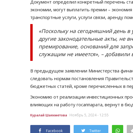
Документ определил конкретный перечень стат
экономии, могут выплатить премии – экономия
транспортные услуги, услуги связи, аренду по
«Поскольку на сегодняшний день в 
другие законодательные акты, не 
премирование, оснований для запр
служащим не имеется», – добавили
В предыдущем заявлении Министерства финан
следовать нормам постановления Правительст
бюджетных статей, кроме перечисленных в пе
Экономию от реализации инвестиционных прое
влияющих на работу госаппарата, вернут в бю
Ноябрь 5, 2024 - 12:55
Куралай Шаяхметова
Facebook
Twitter