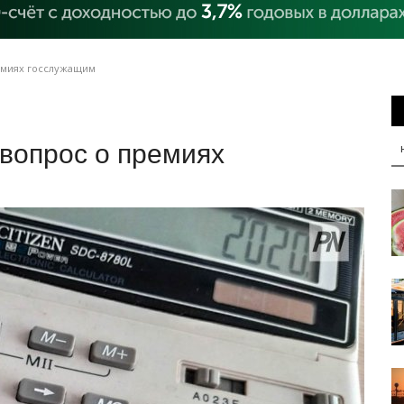
емиях госслужащим
вопрос о премиях