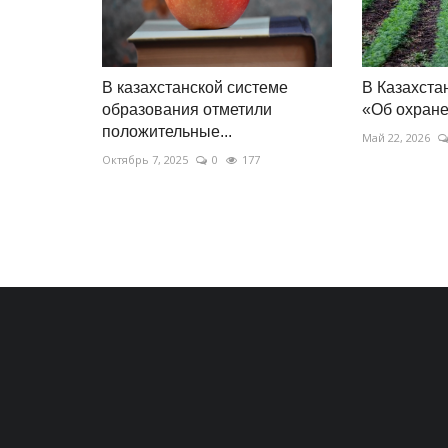
В казахстанской системе
В Казахста
образования отметили
«Об охране
положительные...
Май 22, 2026
Октябрь 7, 2025
0
177