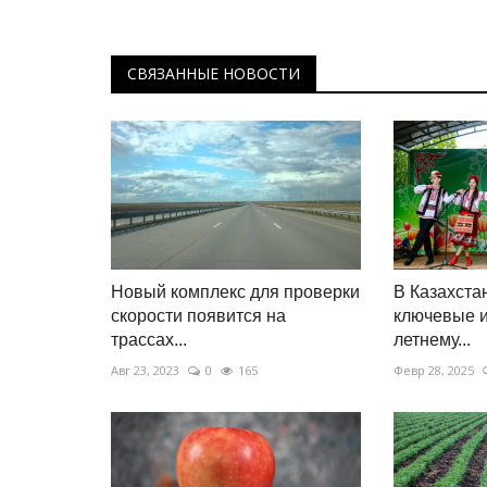
СВЯЗАННЫЕ НОВОСТИ
Новый комплекс для проверки
В Казахста
скорости появится на
ключевые и
трассах...
летнему...
Авг 23, 2023
0
165
Февр 28, 2025