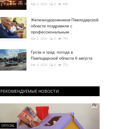
Авг 3, 2026
0
840
Железнодорожников Павлодарской
области поздравили с
профессиональным...
Авг 2, 2026
0
795
Гроза и град: погода в
Павлодарской области 6 августа
Авг 6, 2026
0
715
РЕКОМЕНДУЕМЫЕ НОВОСТИ
OFFICIAL