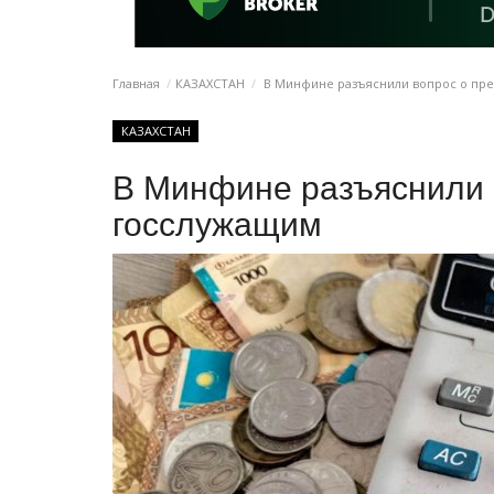
Главная
КАЗАХСТАН
В Минфине разъяснили вопрос о пр
КАЗАХСТАН
В Минфине разъяснили 
госслужащим