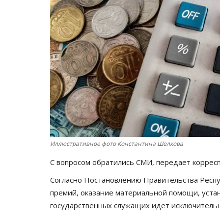
Иллюстративное фото Константина Шелкова
С вопросом обратились СМИ, передает корре
Согласно Постановлению Правительства Респуб
премий, оказание материальной помощи, уста
государственных служащих идет исключительн