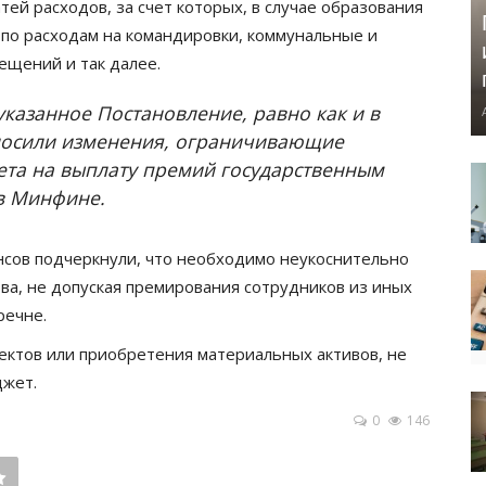
ей расходов, за счет которых, в случае образования
 по расходам на командировки, коммунальные и
мещений и так далее.
указанное Постановление, равно как и в
вносили изменения, ограничивающие
ета на выплату премий государственным
 в Минфине.
сов подчеркнули, что необходимо неукоснительно
ва, не допуская премирования сотрудников из иных
речне.
ктов или приобретения материальных активов, не
джет.
0
146