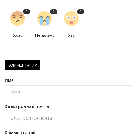
0
0
0
Ужас
Печально
Уау
КОММЕНТАРИИ
Имя
Электронная почта
Комментарий