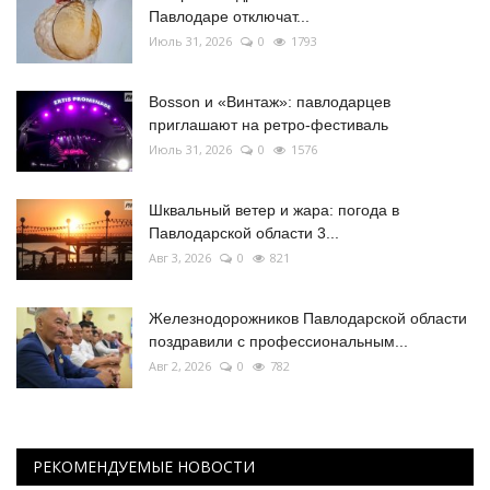
Павлодаре отключат...
Июль 31, 2026
0
1793
Bosson и «Винтаж»: павлодарцев
приглашают на ретро-фестиваль
Июль 31, 2026
0
1576
Шквальный ветер и жара: погода в
Павлодарской области 3...
Авг 3, 2026
0
821
Железнодорожников Павлодарской области
поздравили с профессиональным...
Авг 2, 2026
0
782
РЕКОМЕНДУЕМЫЕ НОВОСТИ