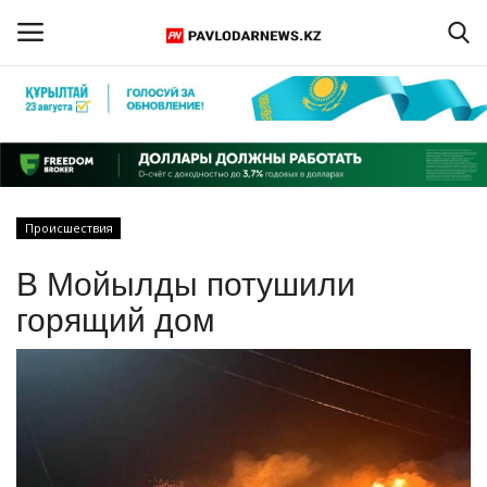
Войти
Регистрация
Главная
Происшествия
Обратная связь
В Мойылды потушили
ПАВЛОДАРСКАЯ ОБЛАСТЬ
горящий дом
КАЗАХСТАН
МИР
СПЕЦПРОЕКТЫ