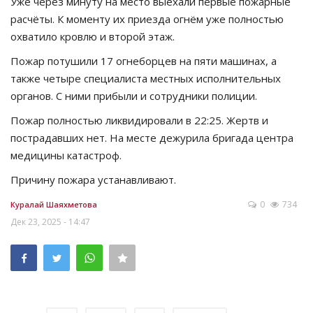
Уже через минуту на место выехали первые пожарные
расчёты. К моменту их приезда огнём уже полностью
охватило кровлю и второй этаж.
Пожар потушили 17 огнеборцев на пяти машинах, а
также четыре специалиста местных исполнительных
органов. С ними прибыли и сотрудники полиции.
Пожар полностью ликвидировали в 22:25. Жертв и
пострадавших нет. На месте дежурила бригада центра
медицины катастроф.
Причину пожара устанавливают.
0
734
Куралай Шаяхметова
Дек 23, 2025 - 14:47