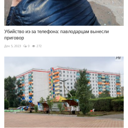
Убийство из-за телефона: павлодарцам вынесли
приговор
Дек 5, 2023
0
272