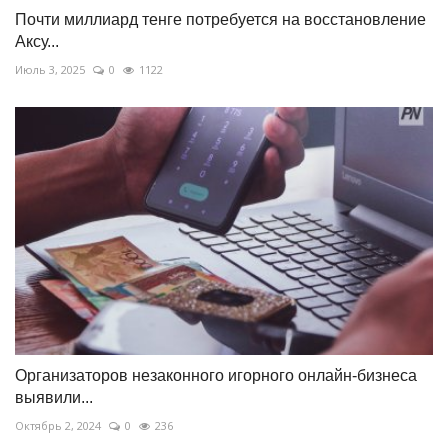
Почти миллиард тенге потребуется на восстановление
Аксу...
Июль 3, 2025
0
1122
Организаторов незаконного игорного онлайн-бизнеса
выявили...
Октябрь 2, 2024
0
236