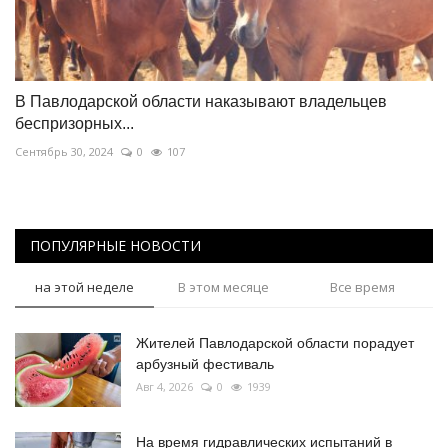
В Павлодарской области наказывают владельцев
беспризорных...
Сентябрь 30, 2024
0
107
ПОПУЛЯРНЫЕ НОВОСТИ
на этой неделе
В этом месяце
Все время
Жителей Павлодарской области порадует
арбузный фестиваль
Авг 4, 2026
0
1939
На время гидравлических испытаний в