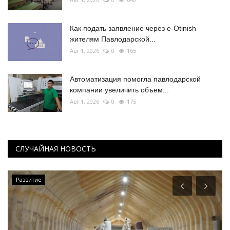
Как подать заявление через e-Otinish
жителям Павлодарской...
Авг 1, 2026
0
165
Автоматизация помогла павлодарской
компании увеличить объем...
Авг 1, 2026
0
175
СЛУЧАЙНАЯ НОВОСТЬ
Развитие