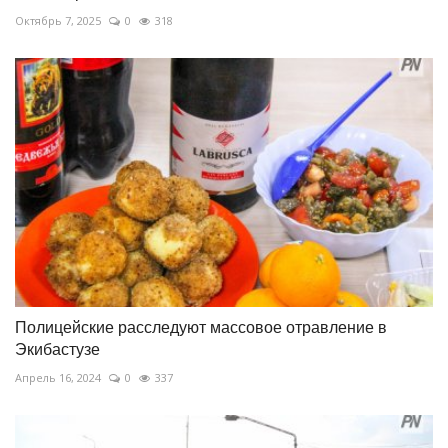
Октябрь 7, 2025
0
318
Полицейские расследуют массовое отравление в
Экибастузе
Апрель 16, 2024
0
337