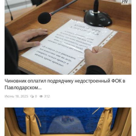
Чиновник оплатил подрядчику недостроенный ФОК в
Павлодарском...
Июнь 18, 2025
0
312