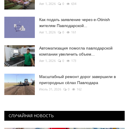
Авг 1, 2026
0
634
Как подать заявление через e-Otinish
жителям Павлодарской...
Авг 1, 2026
0
161
Автоматизация помогла павлодарской
компании увеличить объем...
Авг 1, 2026
0
173
Масштабный ремонт дорог завершили в
пригородных сёлах Павлодара
Июль 31, 2026
0
162
СЛУЧАЙНАЯ НОВОСТЬ