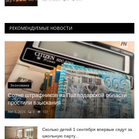
РЕКОМЕНДУЕМЫЕ НОВОСТИ
Экономика
Сотне штрафников из Павлодарской области
простили взыскания
Авг 3, 2026
0
133
Сколько детей 1 сентября впервые сядут за
школьную парту...