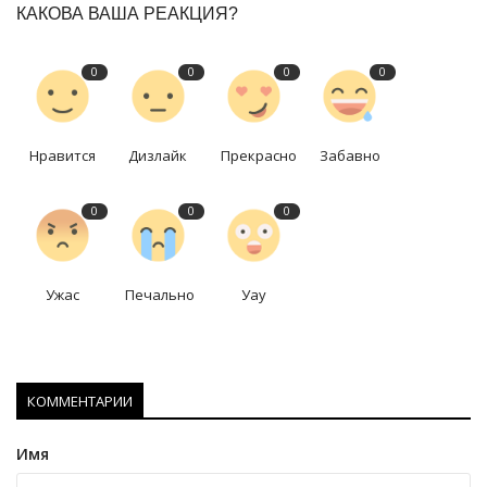
КАКОВА ВАША РЕАКЦИЯ?
0
0
0
0
Нравится
Дизлайк
Прекрасно
Забавно
0
0
0
Ужас
Печально
Уау
КОММЕНТАРИИ
Имя