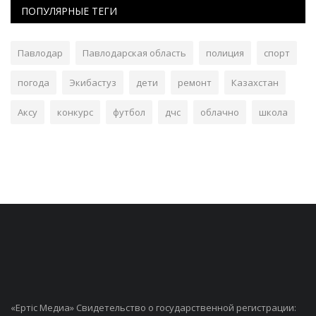
ПОПУЛЯРНЫЕ ТЕГИ
Павлодар
Павлодарская область
полиция
спорт
погода
Экибастуз
дети
ремонт
Казахстан
Аксу
конкурс
футбол
дчс
облачно
школа
«Ертiс Медиа» Свидетельство о государственной регистрации: