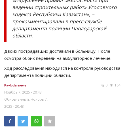
ведении строительных работ» Уголовного
кодекса Республики Казахстан», –
прокомментировали в пресс-службе
департамента полиции Павлодарской
области.
Двоих пострадавших доставили в больницу. После
осмотра обоих перевели на амбулаторное лечение.
Ход расследования находится на контроле руководства
департамента полиции области.
0
164
Pavlodarnews
Ноябрь 7, 2025 - 20:43
Обновленный: Ноябрь 7,
2025 - 20:43