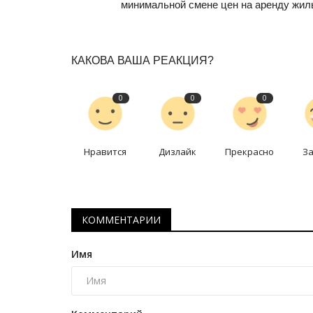
минимальной смене цен на аренду жил
КАКОВА ВАША РЕАКЦИЯ?
0
0
0
Нравится
Дизлайк
Прекрасно
З
СПЕЦПРОЕКТЫ
КОММЕНТАРИИ
Имя