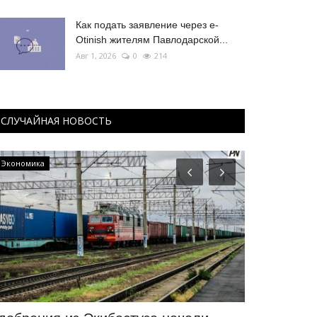
Как подать заявление через e-
Otinish жителям Павлодарской...
Авг 1, 2026
0
214
СЛУЧАЙНАЯ НОВОСТЬ
Экология
Фоторепортаж