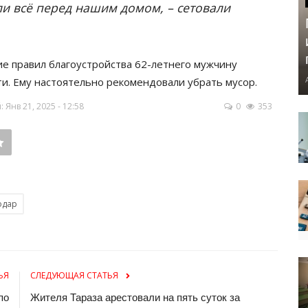
и всё перед нашим домом, – сетовали
е правил благоустройства 62-летнего мужчину
и. Ему настоятельно рекомендовали убрать мусор.
Янв 21, 2025 - 12:58
0
353
одар
ЬЯ
СЛЕДУЮЩАЯ СТАТЬЯ
по
Жителя Тараза арестовали на пять суток за