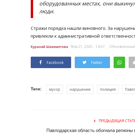
оборудованных местах, они выкинул
люди.
Стражи порядка нашли виновного. За нарушени
привлекли к административной ответственност
Янв 21, 2025 - 14:57
Обновленный: 
Куралай Шаяхметова
Facebook
Twitter
Теги:
мусор
нарушение
полиция
Павл
ПРЕДЫДУЩАЯ СТАТ
Павлодарская область обогнала регионы 