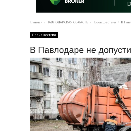
Главная
ПАВЛОДАРСКАЯ ОБЛАСТЬ
Происшествия
В Павл
Происшествия
В Павлодаре не допуст