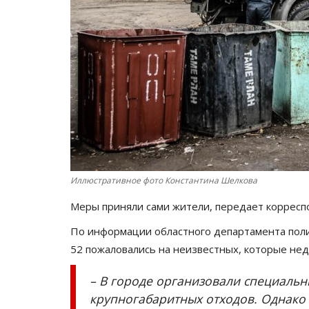
Иллюстративное фото Константина Шелкова
Меры приняли сами жители, передает коррес
По информации областного департамента поли
52 пожаловались на неизвестных, которые не
– В городе организовали специальн
крупногабаритных отходов. Однако 