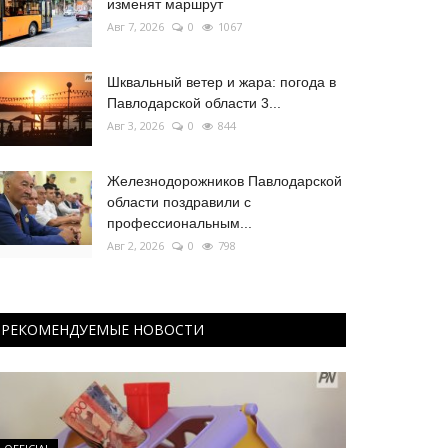
изменят маршрут
Авг 7, 2026
0
1067
Шквальный ветер и жара: погода в
Павлодарской области 3...
Авг 3, 2026
0
844
Железнодорожников Павлодарской
области поздравили с
профессиональным...
Авг 2, 2026
0
798
РЕКОМЕНДУЕМЫЕ НОВОСТИ