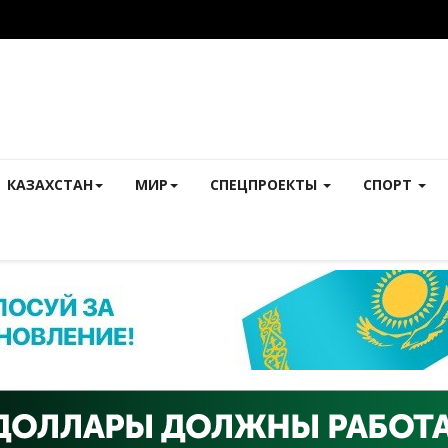
КАЗАХСТАН
МИР
СПЕЦПРОЕКТЫ
СПОРТ