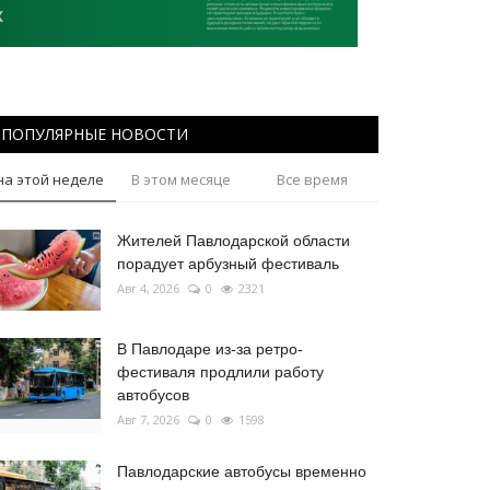
ПОПУЛЯРНЫЕ НОВОСТИ
на этой неделе
В этом месяце
Все время
Жителей Павлодарской области
порадует арбузный фестиваль
Авг 4, 2026
0
2321
В Павлодаре из-за ретро-
фестиваля продлили работу
автобусов
Авг 7, 2026
0
1598
Павлодарские автобусы временно