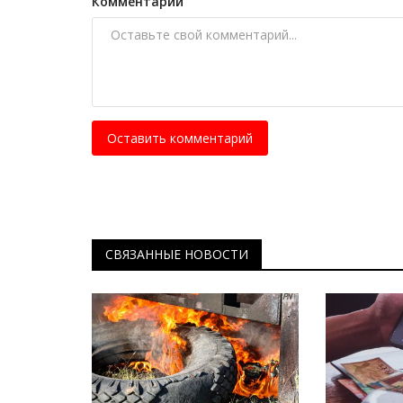
Гражданскую безопасность
Комментарий
Павлодарского региона показа
Февр 28, 2026
0
865
1 марта - Международный день гражданско
Оставить комментарий
СВЯЗАННЫЕ НОВОСТИ