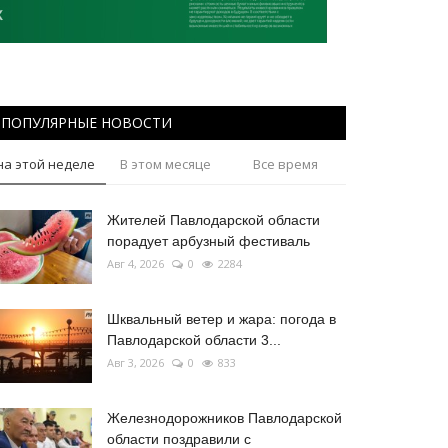
ПОПУЛЯРНЫЕ НОВОСТИ
на этой неделе
В этом месяце
Все время
Жителей Павлодарской области
порадует арбузный фестиваль
Авг 4, 2026
0
2284
Шквальный ветер и жара: погода в
Павлодарской области 3...
Авг 3, 2026
0
833
Железнодорожников Павлодарской
области поздравили с