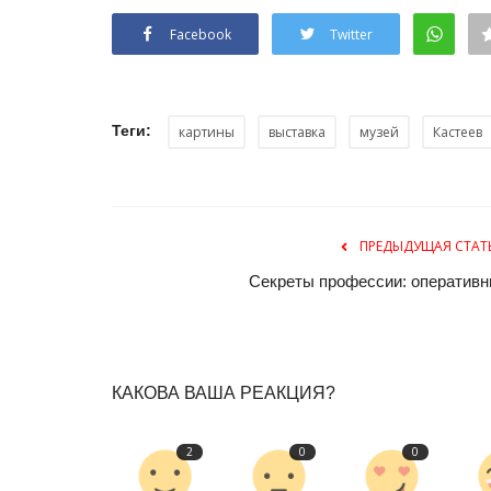
Facebook
Twitter
Теги:
картины
выставка
музей
Кастеев
ПРЕДЫДУЩАЯ СТАТ
Руками не трогать
Секреты профессии: оперативн
КАКОВА ВАША РЕАКЦИЯ?
2
0
0