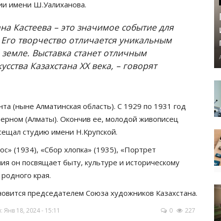
мии имени Ш.Уалиханова.
на Кастеева – это значимое событие для
. Его творчество отличается уникальным
 земле. Выставка станет отличным
сства Казахстана XX века, – говорят
а (ныне Алматинская область). С 1929 по 1931 год
Верном (Алматы). Окончив ее, молодой живописец
осещал студию имени Н.Крупской.
с» (1934), «Сбор хлопка» (1935), «Портрет
ия он посвящает быту, культуре и историческому
 родного края.
новится председателем Союза художников Казахстана.
Янв 18, 2024 - 15:11
0
227