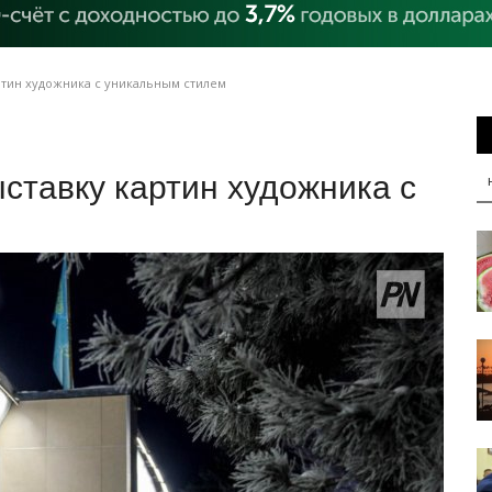
ртин художника с уникальным стилем
ставку картин художника с