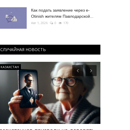
Как подать заявление через e-
Otinish жителям Павлодарской...
Авг 1, 2026
0
170
СЛУЧАЙНАЯ НОВОСТЬ
КАЗАХСТАН
Развитие