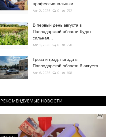
профессиональным...
Авг 2, 2026
0
792
В первый день августа в
Павлодарской области будет
сильная...
Авг 1, 2026
0
770
Гроза и град: погода в
Павлодарской области 6 августа
Авг 6, 2026
0
698
РЕКОМЕНДУЕМЫЕ НОВОСТИ