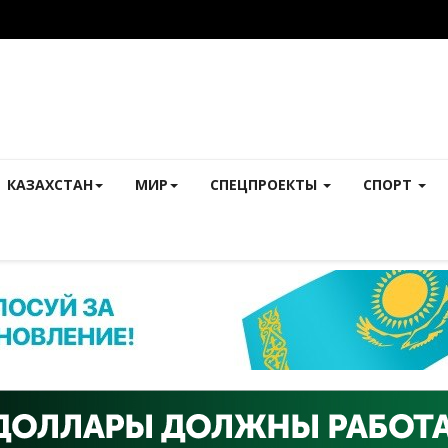
КАЗАХСТАН
МИР
СПЕЦПРОЕКТЫ
СПОРТ