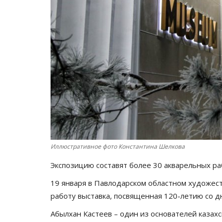
Иллюстративное фото Константина Шелкова
Экспозицию составят более 30 акварельных р
19 января в Павлодарском областном художес
работу выставка, посвященная 120-летию со 
Абылхан Кастеев – один из основателей казах