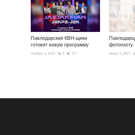
Павлодарские КВН-щики
Павлодарц
готовят новую программу
фотоохоту
Ноябрь 6, 2023
0
121
Июль 5, 2025