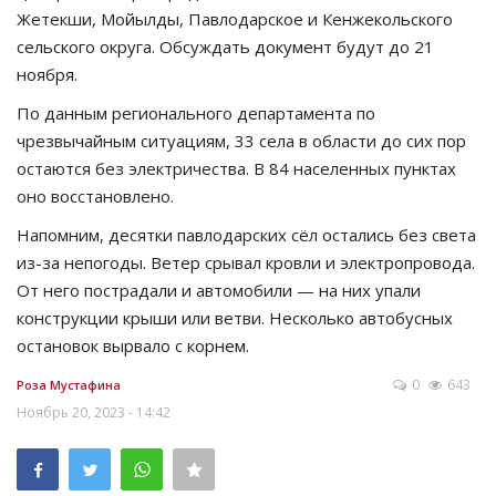
Жетекши, Мойылды, Павлодарское и Кенжекольского
сельского округа. Обсуждать документ будут до 21
ноября.
По данным регионального департамента по
чрезвычайным ситуациям, 33 села в области до сих пор
остаются без электричества. В 84 населенных пунктах
оно восстановлено.
Напомним, десятки павлодарских сёл остались без света
из-за непогоды. Ветер срывал кровли и электропровода.
От него пострадали и автомобили — на них упали
конструкции крыши или ветви. Несколько автобусных
остановок вырвало с корнем.
0
643
Роза Мустафина
Ноябрь 20, 2023 - 14:42