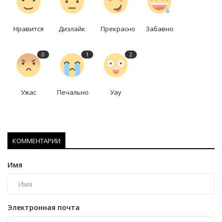
Нравится
Дизлайк
Прекрасно
Забавно
0
1
2
Ужас
Печально
Уау
КОММЕНТАРИИ
Имя
Электронная почта