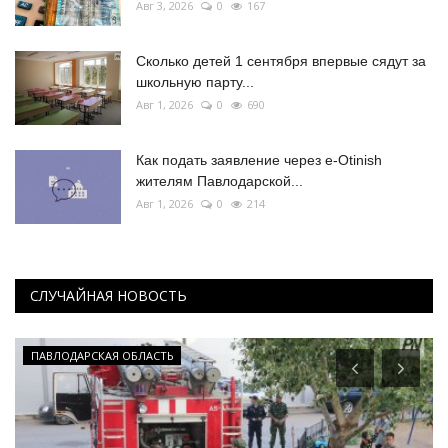
Авг 3, 2026
0
167
Сколько детей 1 сентября впервые сядут за
школьную парту...
Авг 1, 2026
0
690
Как подать заявление через e-Otinish
жителям Павлодарской...
Авг 1, 2026
0
214
СЛУЧАЙНАЯ НОВОСТЬ
ПАВЛОДАРСКАЯ ОБЛАСТЬ