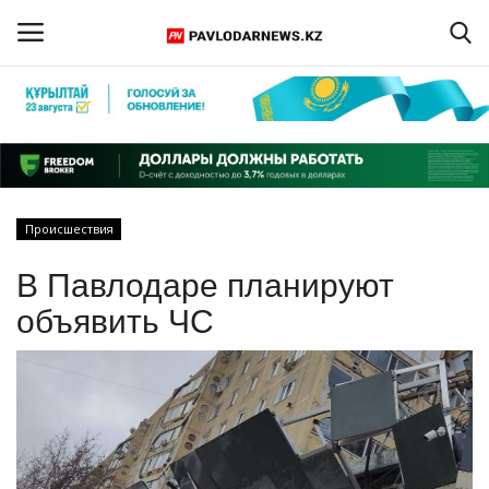
Войти
Регистрация
Главная
Происшествия
Обратная связь
В Павлодаре планируют
ПАВЛОДАРСКАЯ ОБЛАСТЬ
объявить ЧС
КАЗАХСТАН
МИР
СПЕЦПРОЕКТЫ