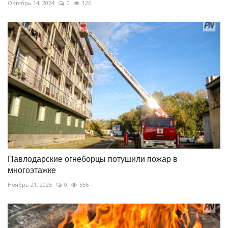
Октябрь 14, 2024
0
126
Павлодарские огнеборцы потушили пожар в
многоэтажке
Ноябрь 21, 2025
0
556