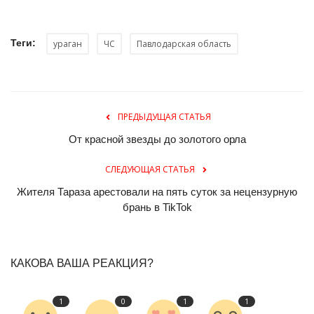
Теги:
ураган
ЧС
Павлодарская область
ПРЕДЫДУЩАЯ СТАТЬЯ
От красной звезды до золотого орла
СЛЕДУЮЩАЯ СТАТЬЯ
Жителя Тараза арестовали на пять суток за нецензурную
брань в TikTok
КАКОВА ВАША РЕАКЦИЯ?
1
0
1
1