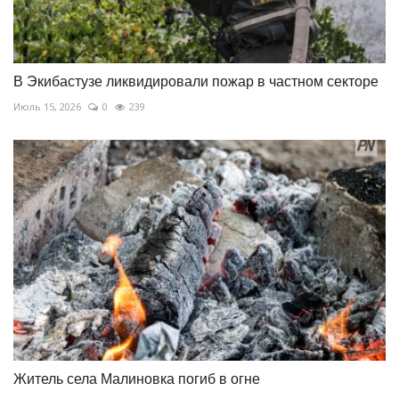
В Экибастузе ликвидировали пожар в частном секторе
Июль 15, 2026
0
239
Житель села Малиновка погиб в огне