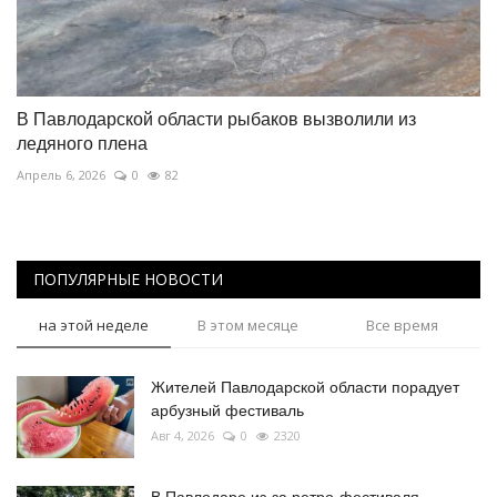
В Павлодарской области рыбаков вызволили из
ледяного плена
Апрель 6, 2026
0
82
ПОПУЛЯРНЫЕ НОВОСТИ
на этой неделе
В этом месяце
Все время
Жителей Павлодарской области порадует
арбузный фестиваль
Авг 4, 2026
0
2320