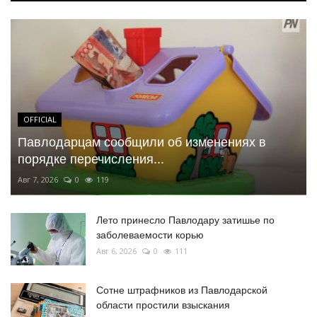
OFFICIAL
Павлодарцам сообщили об изменениях в
порядке перечисления...
Авг 7, 2026
0
119
Лето принесло Павлодару затишье по
заболеваемости корью
Авг 6, 2026
0
111
Сотне штрафников из Павлодарской
области простили взыскания