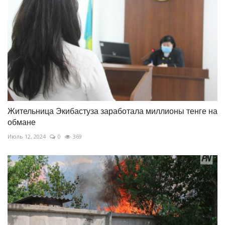
Жительница Экибастуза заработала миллионы тенге на
обмане
Июль 12, 2024
0
369