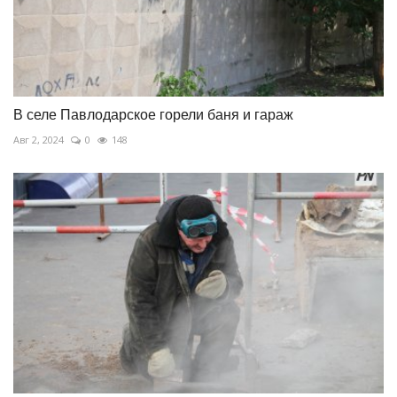
В селе Павлодарское горели баня и гараж
Авг 2, 2024
0
148