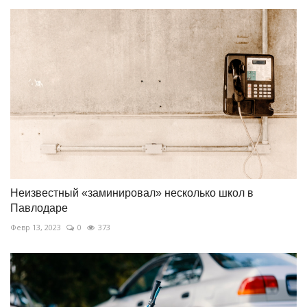
Неизвестный «заминировал» несколько школ в
Павлодаре
Февр 13, 2023
0
373