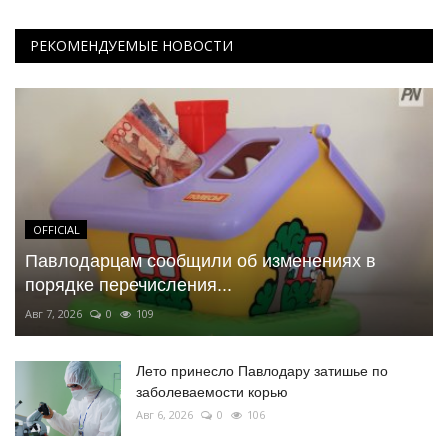
РЕКОМЕНДУЕМЫЕ НОВОСТИ
OFFICIAL
Павлодарцам сообщили об изменениях в
порядке перечисления...
Авг 7, 2026
0
109
Лето принесло Павлодару затишье по
заболеваемости корью
Авг 6, 2026
0
106