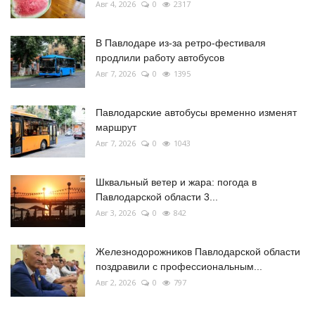
Авг 4, 2026
0
2317
В Павлодаре из-за ретро-фестиваля
продлили работу автобусов
Авг 7, 2026
0
1395
Павлодарские автобусы временно изменят
маршрут
Авг 7, 2026
0
1043
Шквальный ветер и жара: погода в
Павлодарской области 3...
Авг 3, 2026
0
842
Железнодорожников Павлодарской области
поздравили с профессиональным...
Авг 2, 2026
0
797