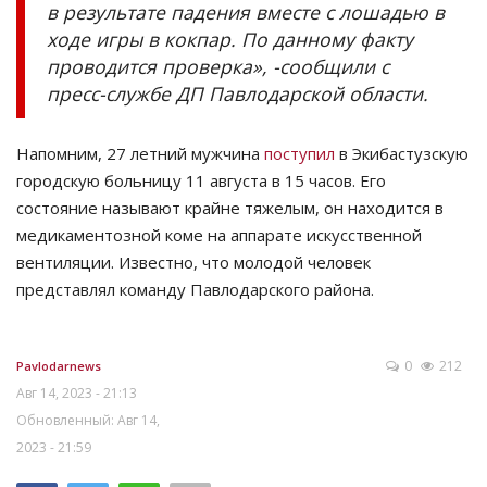
в результате падения вместе с лошадью в
ходе игры в кокпар. По данному факту
проводится проверка», -сообщили с
пресс-службе ДП Павлодарской области.
Напомним, 27 летний мужчина
поступил
в Экибастузскую
городскую больницу 11 августа в 15 часов. Его
состояние называют крайне тяжелым, он находится в
медикаментозной коме на аппарате искусственной
вентиляции. Известно, что молодой человек
представлял команду Павлодарского района.
0
212
Pavlodarnews
Авг 14, 2023 - 21:13
Обновленный: Авг 14,
2023 - 21:59