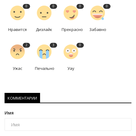
0
0
0
0
Нравится
Дизлайк
Прекрасно
Забавно
2
3
0
Ужас
Печально
Уау
КОММЕНТАРИИ
Имя