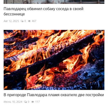
Павлодарец обвинил собаку соседа в своей
бессоннице
Авг 12, 2025
0
467
В пригороде Павлодара пламя охватило две постройки
Июнь 10, 2024
0
117