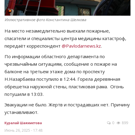
Иллюстративное фото Константина Шелкова
На место незамедлительно выехали пожарные,
спасатели и специалисты центра медицины катастроф,
передаёт корреспондент
@Pavlodarnews.kz
.
По информации областного департамента по
чрезвычайным ситуациям, сообщение о пожаре на
балконе на третьем этаже дома по проспекту
Н.Назарбаева поступило в 12:44. Горела деревянная
обрешетка наружной стены, пластиковая рама. Огонь
потушили в 13:03.
Эвакуации не было. Жертв и пострадавших нет. Причину
устанавливают.
0
899
Куралай Шаяхметова
Июнь 26, 2025 - 17:48