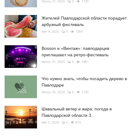
Июль 31, 2026
0
1729
Жителей Павлодарской области порадует
арбузный фестиваль
Авг 4, 2026
0
1596
Bosson и «Винтаж»: павлодарцев
приглашают на ретро-фестиваль
Июль 31, 2026
0
1481
Что нужно знать, чтобы посадить дерево в
Павлодаре
Июль 30, 2026
0
1130
Шквальный ветер и жара: погода в
Павлодарской области 3...
Авг 3, 2026
0
816