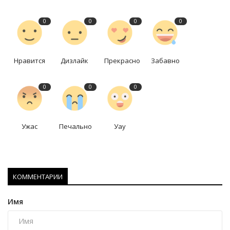
0
0
0
0
Нравится
Дизлайк
Прекрасно
Забавно
0
0
0
Ужас
Печально
Уау
КОММЕНТАРИИ
Имя