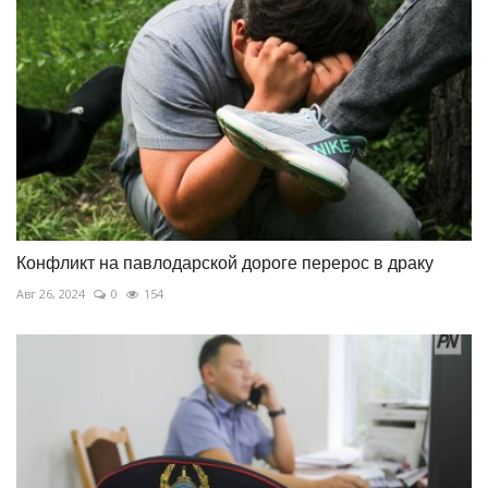
Конфликт на павлодарской дороге перерос в драку
Авг 26, 2024
0
154