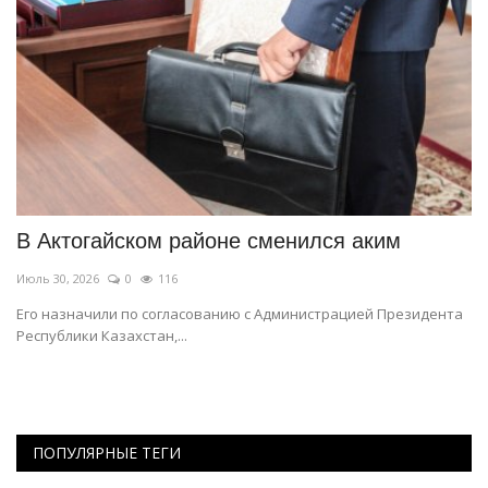
В Актогайском районе сменился аким
И
и
Июль 30, 2026
0
116
Ию
Его назначили по согласованию с Администрацией Президента
Республики Казахстан,...
Ид
по
ПОПУЛЯРНЫЕ ТЕГИ