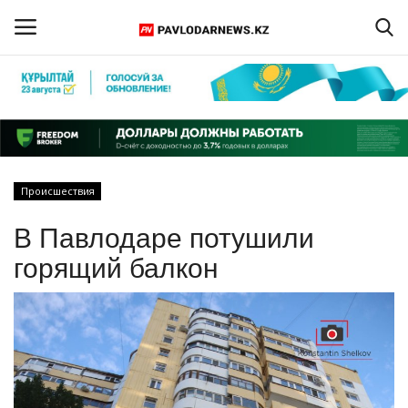
Войти
Регистрация
Главная
Происшествия
Обратная связь
В Павлодаре потушили
ПАВЛОДАРСКАЯ ОБЛАСТЬ
горящий балкон
КАЗАХСТАН
МИР
СПЕЦПРОЕКТЫ