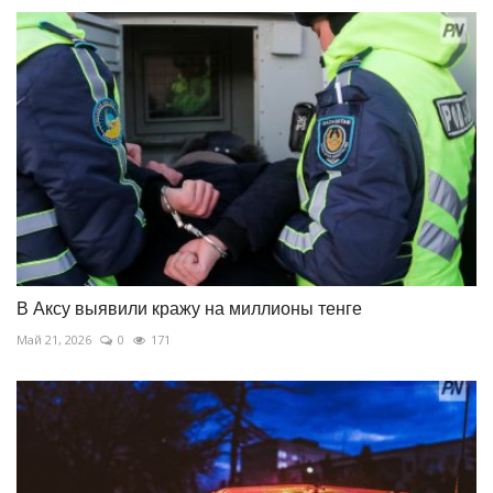
В Аксу выявили кражу на миллионы тенге
Май 21, 2026
0
171