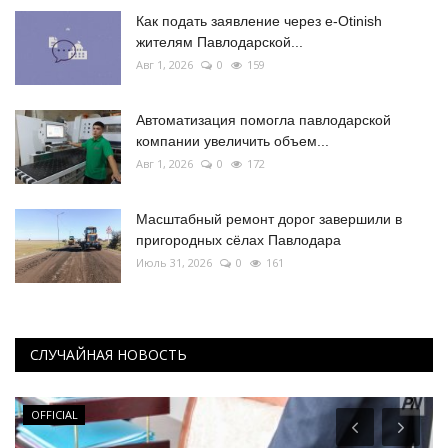
Как подать заявление через e-Otinish
жителям Павлодарской...
Авг 1, 2026
0
159
Автоматизация помогла павлодарской
компании увеличить объем...
Авг 1, 2026
0
172
Масштабный ремонт дорог завершили в
пригородных сёлах Павлодара
Июль 31, 2026
0
161
СЛУЧАЙНАЯ НОВОСТЬ
OFFICIAL