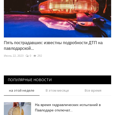
Пять пострадавших: известны подробности ДТП на
павлодарской...
Июнь 22, 2023
0
292
ПОПУЛЯРНЫЕ НОВОСТИ
на этой неделе
В этом месяце
Все время
На время гидравлических испытаний в
Павлодаре отключат...