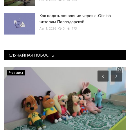
Как подать заявление через e-Otinish
жителям Павлодарской...
Авг 1, 2026
0
173
СЛУЧАЙНАЯ НОВОСТЬ
Чек-лист