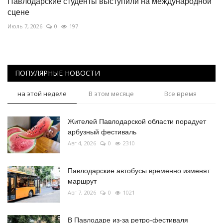
Павлодарские студенты выступили на международной
сцене
Июль 7, 2026
0
197
ПОПУЛЯРНЫЕ НОВОСТИ
на этой неделе
В этом месяце
Все время
Жителей Павлодарской области порадует
арбузный фестиваль
Авг 4, 2026
0
2310
Павлодарские автобусы временно изменят
маршрут
Авг 7, 2026
0
1021
В Павлодаре из-за ретро-фестиваля