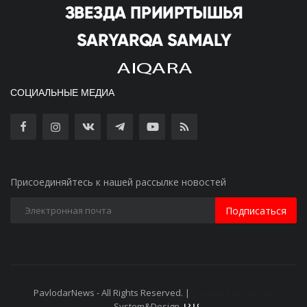
СОЦИАЛЬНЫЕ МЕДИА
Присоединяйтесь к нашей рассылке новостей
Подписаться
PavlodarNews - All Rights Reserved. |
Старая версия сайта
System&Design