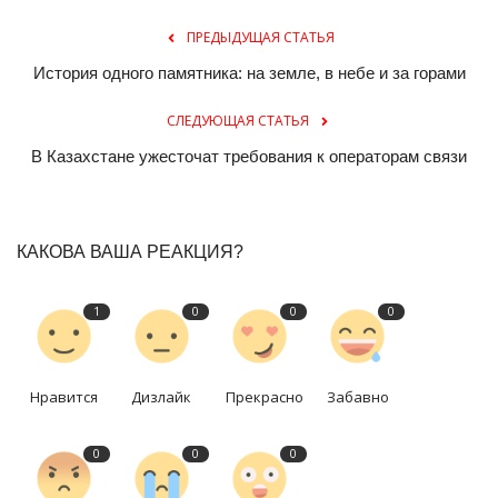
ПРЕДЫДУЩАЯ СТАТЬЯ
История одного памятника: на земле, в небе и за горами
СЛЕДУЮЩАЯ СТАТЬЯ
В Казахстане ужесточат требования к операторам связи
КАКОВА ВАША РЕАКЦИЯ?
1
0
0
0
Нравится
Дизлайк
Прекрасно
Забавно
0
0
0