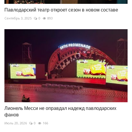
Павлодарский театр откроет сезон в новом составе
Сентябрь 3, 2025
0
893
Лионель Месси не оправдал надежд павлодарских
фанов
Июль 20, 2026
0
166