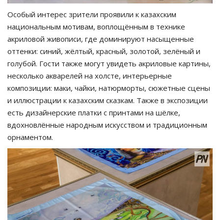
Особый интерес зрители проявили к казахским
национальным мотивам, воплощённым в технике
акриловой живописи, где доминируют насыщенные
оттенки: синий, жёлтый, красный, золотой, зелёный и
голубой. Гости также могут увидеть акриловые картины,
несколько акварелей на холсте, интерьерные
композиции: маки, чайки, натюрморты, сюжетные сцены
и иллюстрации к казахским сказкам. Также в экспозиции
есть дизайнерские платки с принтами на шёлке,
вдохновлённые народным искусством и традиционным
орнаментом.