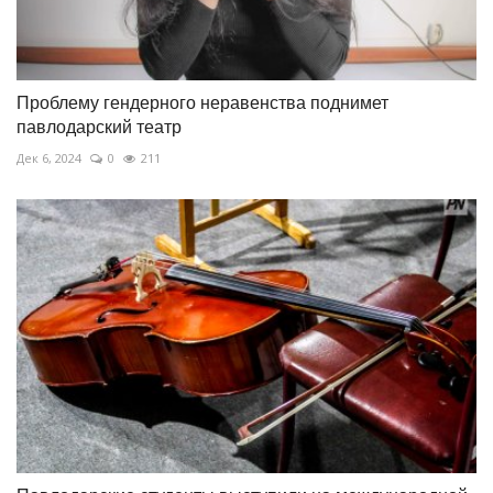
Проблему гендерного неравенства поднимет
павлодарский театр
Дек 6, 2024
0
211