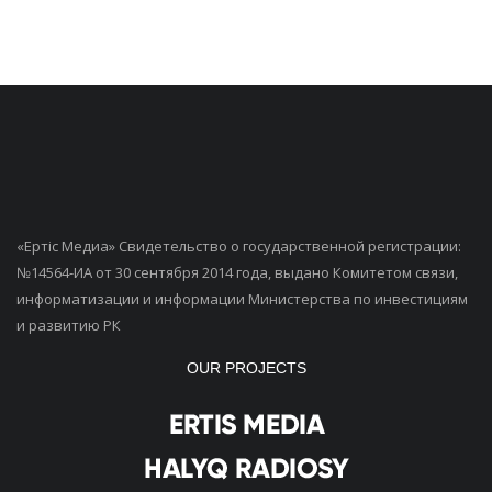
«Ертiс Медиа» Свидетельство о государственной регистрации:
№14564-ИА от 30 сентября 2014 года, выдано Комитетом связи,
информатизации и информации Министерства по инвестициям
и развитию РК
OUR PROJECTS