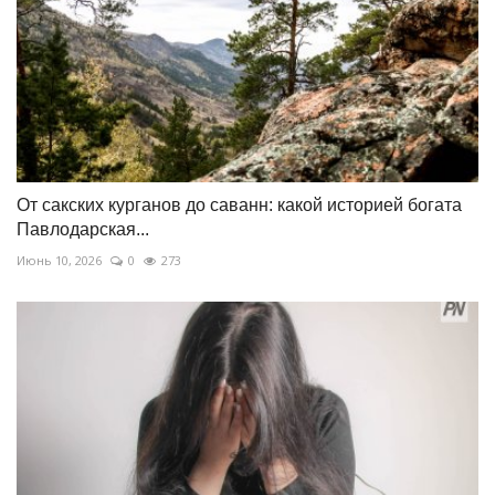
От сакских курганов до саванн: какой историей богата
Павлодарская...
Июнь 10, 2026
0
273