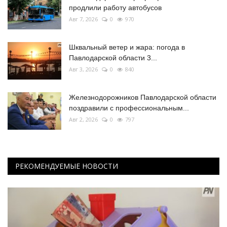
продлили работу автобусов
Авг 7, 2026
0
970
Шквальный ветер и жара: погода в
Павлодарской области 3...
Авг 3, 2026
0
840
Железнодорожников Павлодарской области
поздравили с профессиональным...
Авг 2, 2026
0
797
РЕКОМЕНДУЕМЫЕ НОВОСТИ