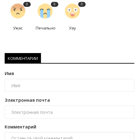
0
0
0
Ужас
Печально
Уау
КОММЕНТАРИИ
Имя
Электронная почта
Комментарий