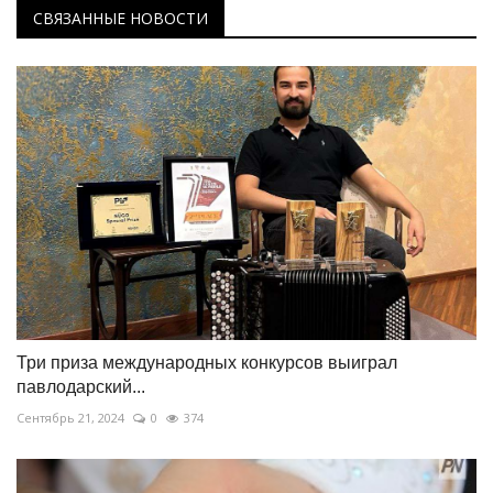
СВЯЗАННЫЕ НОВОСТИ
Три приза международных конкурсов выиграл
павлодарский...
Сентябрь 21, 2024
0
374