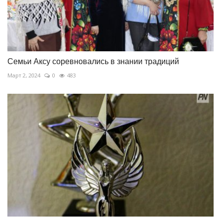
Семьи Аксу соревновались в знании традиций
Март 2, 2024
0
483