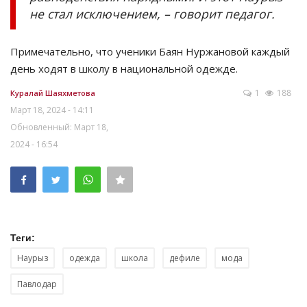
не стал исключением, – говорит педагог.
Примечательно, что ученики Баян Нуржановой каждый
день ходят в школу в национальной одежде.
1
188
Куралай Шаяхметова
Март 18, 2024 - 14:11
Обновленный: Март 18,
2024 - 16:54
Теги:
Наурыз
одежда
школа
дефиле
мода
Павлодар