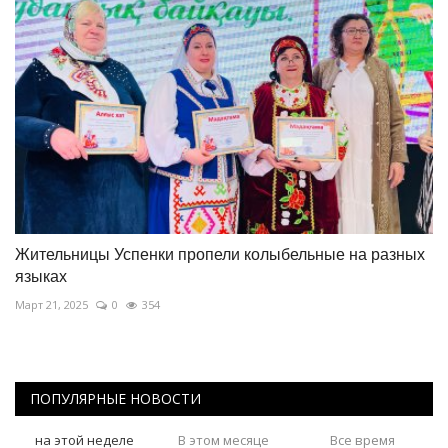
Жительницы Успенки пропели колыбельные на разных
языках
Март 21, 2025
0
354
ПОПУЛЯРНЫЕ НОВОСТИ
на этой неделе
В этом месяце
Все время