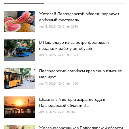
Жителей Павлодарской области порадует
арбузный фестиваль
Авг 4, 2026
0
2319
В Павлодаре из-за ретро-фестиваля
продлили работу автобусов
Авг 7, 2026
0
1523
Павлодарские автобусы временно изменят
маршрут
Авг 7, 2026
0
1060
Шквальный ветер и жара: погода в
Павлодарской области 3...
Авг 3, 2026
0
842
Железнодорожников Павлодарской области