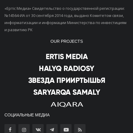
«Ертiс Медиа» Свидетельство о государственной регистрации:
№14564-ИА от 30 сентября 2014 года, выдано Комитетом связи,
информатизации и информации Министерства по инвестициям
и развитию РК
OUR PROJECTS
СОЦИАЛЬНЫЕ МЕДИА