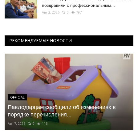
поздравили с профессиональным...
Авг 2, 2026
0
797
РЕКОМЕНДУЕМЫЕ НОВОСТИ
OFFICIAL
Павлодарцам сообщили об изменениях в
порядке перечисления...
Авг 7, 2026
0
116