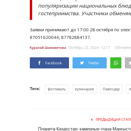
популяризации национальных блюд
гостеприимства. Участники обменяю
Заявки принимают до 17:00 28 октября по элек
87051620044, 87782884137.
Октябрь 22, 2024 - 12:17
Обновлен
Куралай Шаяхметова
Facebook
Twitter
Теги:
фестиваль
кулинария
Павлодар
ПРЕДЫДУЩАЯ СТАТ
Планета Казахстан: каменные глаза Мангыст