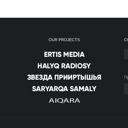
OUR PROJECTS
С
П