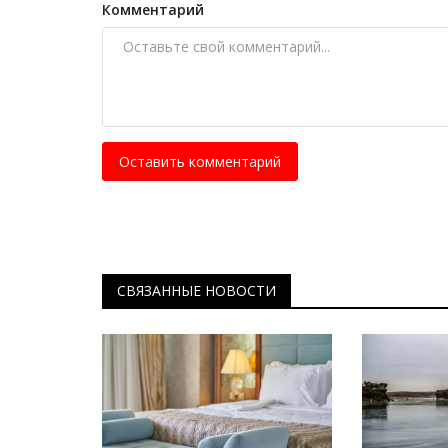
Планета Казахстан: каменные
Комментарий
Мангыстау
Октябрь 26, 2024
0
20040
Павлодарка, совершила путешествие по дн
океана.
Оставить комментарий
СВЯЗАННЫЕ НОВОСТИ