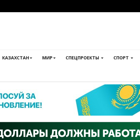
КАЗАХСТАН
МИР
СПЕЦПРОЕКТЫ
СПОРТ