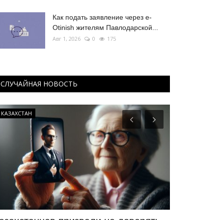
Как подать заявление через e-
Otinish жителям Павлодарской...
Авг 1, 2026
0
175
СЛУЧАЙНАЯ НОВОСТЬ
КАЗАХСТАН
Футбол