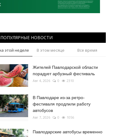
ПОПУЛЯРНЫЕ НОВОСТИ
на этой неделе
В этом месяце
Все время
Жителей Павлодарской области
порадует арбузный фестиваль
Авг 4, 2026
0
2310
В Павлодаре из-за ретро-
фестиваля продлили работу
автобусов
Авг 7, 2026
0
1056
Павлодарские автобусы временно