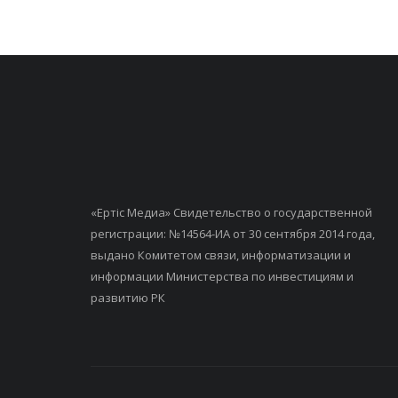
«Ертiс Медиа» Свидетельство о государственной
регистрации: №14564-ИА от 30 сентября 2014 года,
выдано Комитетом связи, информатизации и
информации Министерства по инвестициям и
развитию РК