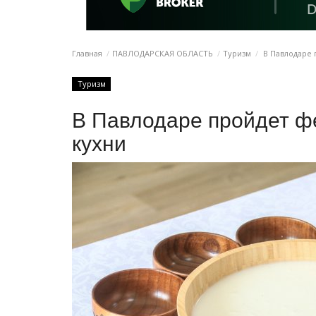
Главная
ПАВЛОДАРСКАЯ ОБЛАСТЬ
Туризм
В Павлодаре 
Туризм
В Павлодаре пройдет ф
кухни