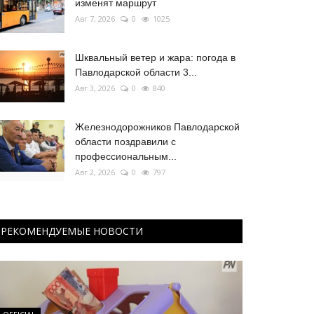
изменят маршрут
Авг 7, 2026
0
1025
Шквальный ветер и жара: погода в
Павлодарской области 3...
Авг 3, 2026
0
840
Железнодорожников Павлодарской
области поздравили с
профессиональным...
Авг 2, 2026
0
797
РЕКОМЕНДУЕМЫЕ НОВОСТИ