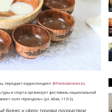
лы, передает корреспондент
@Pavlodarnews.kz
.
льтуры и спорта организует фестиваль национальной
анкет-холл «Крендель» (ул. Абая, 115/2).
ый бизнес и сферу туризма посредством