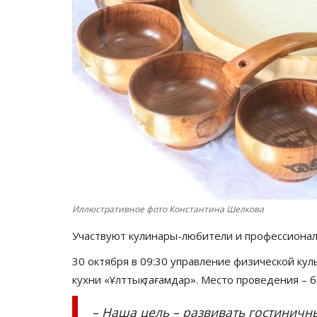
Иллюстративное фото Константина Шелкова
Участвуют кулинары-любители и профессиона
30 октября в 09:30 управление физической ку
кухни «Ұлттық тағамдар». Место проведения – б
– Наша цель – развивать гостиничн