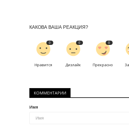
КАКОВА ВАША РЕАКЦИЯ?
0
0
0
Нравится
Дизлайк
Прекрасно
З
Планета Казахстан
КОММЕНТАРИИ
Имя