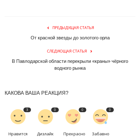
ПРЕДЫДУЩАЯ СТАТЬЯ
От красной звезды до золотого орла
СЛЕДУЮЩАЯ СТАТЬЯ
В Павлодарской области перекрыли «краны» чёрного
водного рынка
КАКОВА ВАША РЕАКЦИЯ?
3
0
0
0
Нравится
Дизлайк
Прекрасно
Забавно