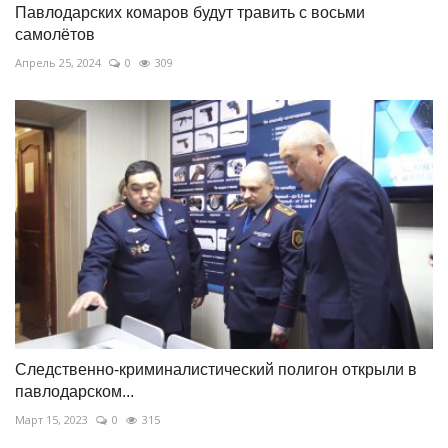
Павлодарских комаров будут травить с восьми
самолётов
Апрель 25, 2024
0
309
Следственно-криминалистический полигон открыли в
павлодарском...
Март 15, 2023
0
315