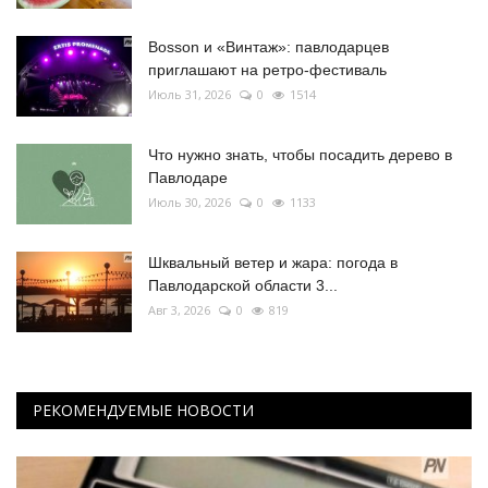
Bosson и «Винтаж»: павлодарцев
приглашают на ретро-фестиваль
Июль 31, 2026
0
1514
Что нужно знать, чтобы посадить дерево в
Павлодаре
Июль 30, 2026
0
1133
Шквальный ветер и жара: погода в
Павлодарской области 3...
Авг 3, 2026
0
819
РЕКОМЕНДУЕМЫЕ НОВОСТИ