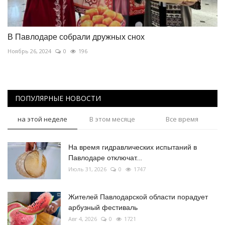
В Павлодаре собрали дружных снох
Ноябрь 26, 2024
0
196
ПОПУЛЯРНЫЕ НОВОСТИ
на этой неделе
В этом месяце
Все время
На время гидравлических испытаний в
Павлодаре отключат...
Июль 31, 2026
0
1747
Жителей Павлодарской области порадует
арбузный фестиваль
Авг 4, 2026
0
1721