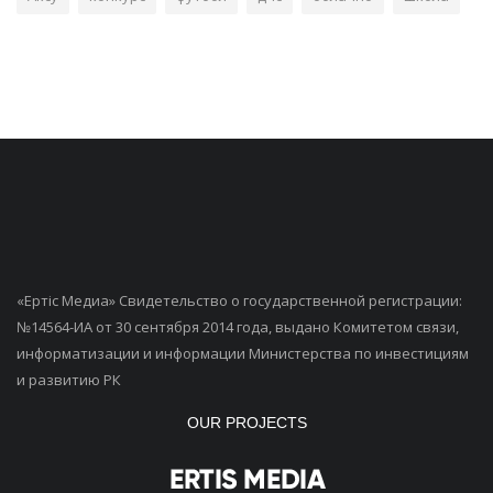
«Ертiс Медиа» Свидетельство о государственной регистрации:
№14564-ИА от 30 сентября 2014 года, выдано Комитетом связи,
информатизации и информации Министерства по инвестициям
и развитию РК
OUR PROJECTS