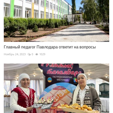
Главный педагог Павлодара ответит на вопросы
Ноябрь 24, 2023
0
1029