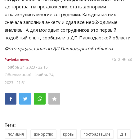
донорства, на предложение стать донорами
откликнулись многие сотрудники. Каждый из них
сначала заполнил анкету и сдал все необходимые
анализы. А для молодых сотрудников это первый
подобный опыт, сообщили в ДП Павлодарской области.
Фото предоставлено ДП Павлодарской области
0
88
Pavlodarnews
Ноябрь 24, 2023 - 22:15
Обновленный: Ноябрь 24,
2023 - 21:51
Теги:
полиция
донорство
кровь
пострадавшие
ДТП