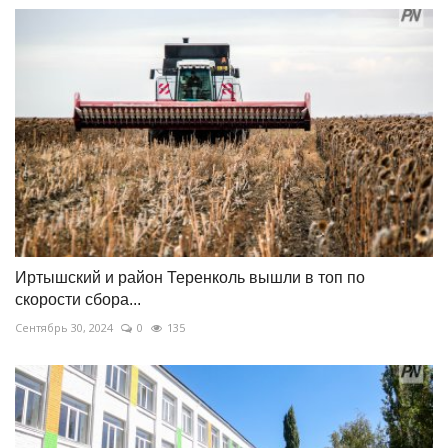
Иртышский и район Теренколь вышли в топ по
скорости сбора...
Сентябрь 30, 2024
0
135