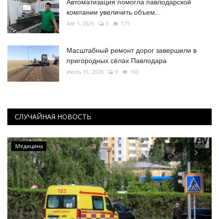
Автоматизация помогла павлодарской
компании увеличить объем...
Авг 1, 2026
0
175
Масштабный ремонт дорог завершили в
пригородных сёлах Павлодара
Июль 31, 2026
0
163
СЛУЧАЙНАЯ НОВОСТЬ
Медицина