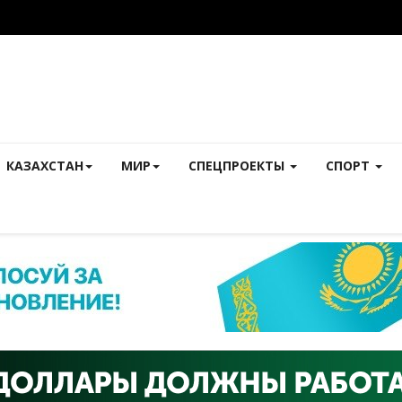
КАЗАХСТАН
МИР
СПЕЦПРОЕКТЫ
СПОРТ