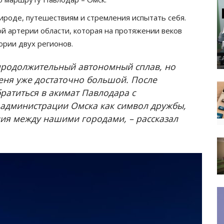
рироде, путешествиям и стремления испытать себя.
й артерии области, которая на протяжении веков
ории двух регионов.
 продолжительный автономный сплав, но
еня уже достаточно большой. После
атиться в акимат Павлодара с
 администрации Омска как символ дружбы,
ия между нашими городами, – рассказал