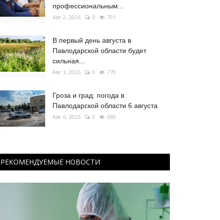
профессиональным...
Авг 2, 2026
0
791
В первый день августа в
Павлодарской области будет
сильная...
Авг 1, 2026
0
770
Гроза и град: погода в
Павлодарской области 6 августа
Авг 6, 2026
0
690
РЕКОМЕНДУЕМЫЕ НОВОСТИ