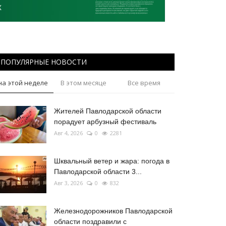
ПОПУЛЯРНЫЕ НОВОСТИ
на этой неделе
В этом месяце
Все время
Жителей Павлодарской области
порадует арбузный фестиваль
Авг 4, 2026
0
2281
Шквальный ветер и жара: погода в
Павлодарской области 3...
Авг 3, 2026
0
832
Железнодорожников Павлодарской
области поздравили с