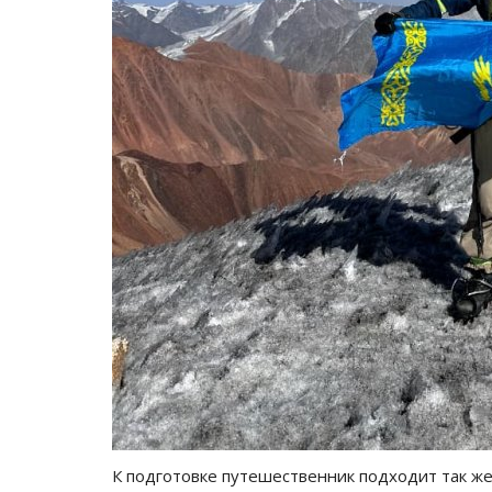
Секреты профессии: комбайн
Авг 30, 2025
0
4763
Корреспондент побеседовал с представите
из самых уважаемых и ответственных...
К подготовке путешественник подходит так же 