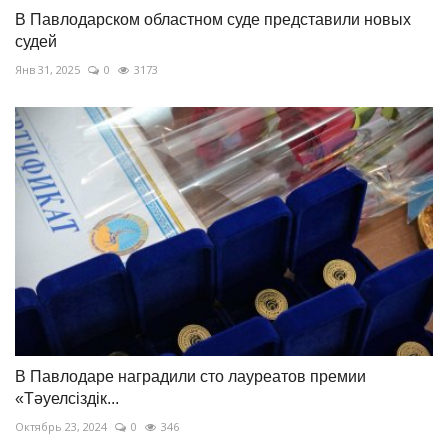
В Павлодарском областном суде представили новых
судей
Янв 31, 2025
0
3173
В Павлодаре наградили сто лауреатов премии
«Тәуелсіздік...
Октябрь 23, 2024
0
346