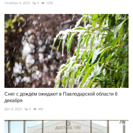
Октябрь 9, 2023
0
1230
Снег с дождём ожидают в Павлодарской области 6
декабря
Дек 6, 2023
0
442