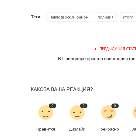
Теги:
Павлодарский район
полиция
итоги
ПРЕДЫДУЩАЯ СТАТ
В Павлодаре прошла новогодняя гон
КАКОВА ВАША РЕАКЦИЯ?
0
0
0
Нравится
Дизлайк
Прекрасно
З