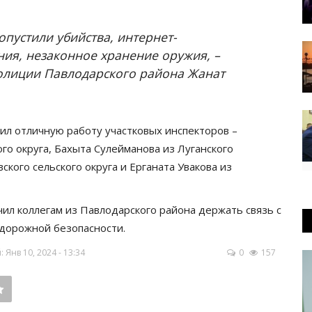
опустили убийства, интернет-
ия, незаконное хранение оружия, –
олиции Павлодарского района Жанат
ил отличную работу участковых инспекторов –
го округа, Бахыта Сулейманова из Луганского
ского сельского округа и Ерганата Увакова из
ил коллегам из Павлодарского района держать связь с
 дорожной безопасности.
Янв 10, 2024 - 13:34
0
157