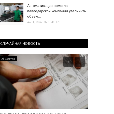
Автоматизация помогла
павлодарской компании увеличить
объем...
Авг 1, 2026
0
176
СЛУЧАЙНАЯ НОВОСТЬ
Общество
Туризм