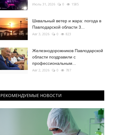
Июль 31, 2026
0
1585
Шквальный ветер и жара: погода в
Павлодарской области 3...
Авг 3, 2026
0
823
Железнодорожников Павлодарской
области поздравили с
профессиональным...
Авг 2, 2026
0
787
РЕКОМЕНДУЕМЫЕ НОВОСТИ