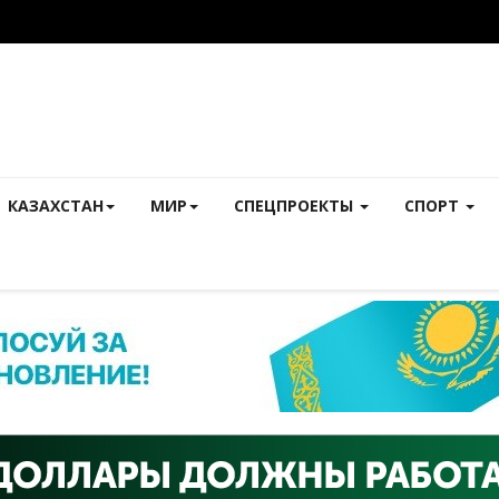
КАЗАХСТАН
МИР
СПЕЦПРОЕКТЫ
СПОРТ