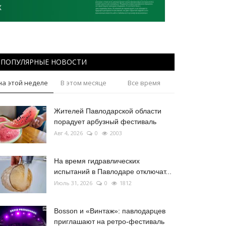
ПОПУЛЯРНЫЕ НОВОСТИ
на этой неделе
В этом месяце
Все время
Жителей Павлодарской области
порадует арбузный фестиваль
Авг 4, 2026
0
2003
На время гидравлических
испытаний в Павлодаре отключат...
Июль 31, 2026
0
1812
Bosson и «Винтаж»: павлодарцев
приглашают на ретро-фестиваль