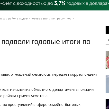
рском районе подвели годовые итоги по преступности
подвели годовые итоги по
товых отношений снизилось, передает корреспондент
ителя начальника областного департамента полиции
о района Ермека Ахметова.
ство преступлений в сфере семейно-бытовых