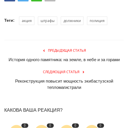
Теги:
акция
штрафы
должники
полиция
ПРЕДЫДУЩАЯ СТАТЬЯ
История одного памятника: на земле, в небе и за горами
СЛЕДУЮЩАЯ СТАТЬЯ
Реконструкция повысит мощность экибастузской
тепломагистрали
КАКОВА ВАША РЕАКЦИЯ?
0
0
0
0