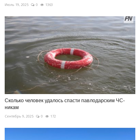
Июль 19, 2025
0
1363
Сколько человек удалось спасти павлодарским ЧС-
никам
Сентябрь 9, 2025
0
172