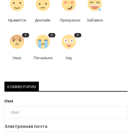
Нравится
Дизлайк
Прекрасно
Забавно
0
0
0
Ужас
Печально
Уау
КОММЕНТАРИИ
Имя
Электронная почта