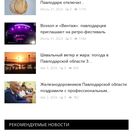
Павлодаре отключат...
Июль 31, 2026
0
1776
Bosson и «Винтаж»: павлодарцев
приглашают на ретро-фестиваль
Июль 31, 2026
0
1566
Шквальный ветер и жара: погода в
Павлодарской области 3...
Авг 3, 2026
0
820
Железнодорожников Павлодарской области
поздравили с профессиональным...
Авг 2, 2026
0
782
РЕКОМЕНДУЕМЫЕ НОВОСТИ