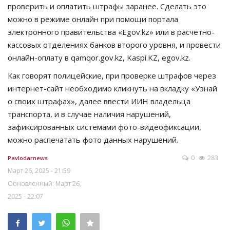
проверить и оплатить штрафы заранее. Сделать это
можно в режиме онлайн при помощи портала
электронного правительства «Еgov.kz» или в расчетно-
кассовых отделениях банков второго уровня, и провести
онлайн-оплату в qamqor.gov.kz, Kaspi.KZ, egov.kz.
Как говорят полицейские, при проверке штрафов через
интернет-сайт необходимо кликнуть на вкладку «Узнай
о своих штрафах», далее ввести ИИН владельца
транспорта, и в случае наличия нарушений,
зафиксированных системами фото-видеофиксации,
можно распечатать фото данных нарушений.
0
283
Pavlodarnews
Март 26, 2025 - 21:59
Обновленный: Март 26,
2025 - 22:07