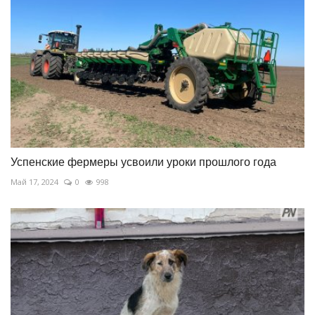
Успенские фермеры усвоили уроки прошлого года
Май 17, 2024
0
998