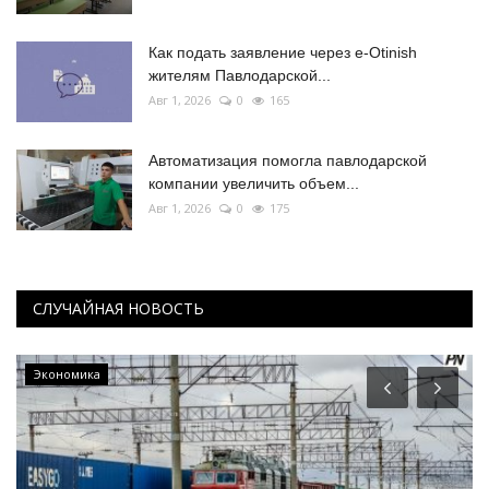
Как подать заявление через e-Otinish
жителям Павлодарской...
Авг 1, 2026
0
165
Автоматизация помогла павлодарской
компании увеличить объем...
Авг 1, 2026
0
175
СЛУЧАЙНАЯ НОВОСТЬ
Экономика