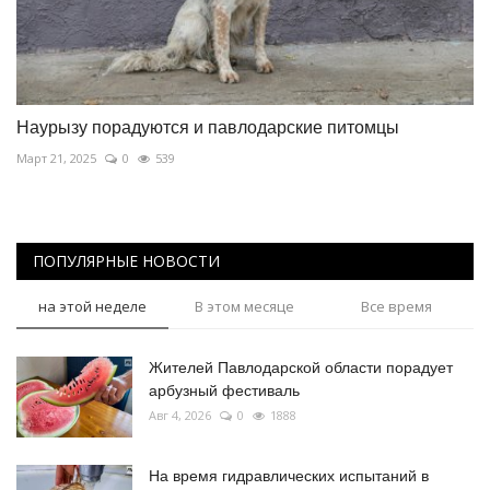
Наурызу порадуются и павлодарские питомцы
Март 21, 2025
0
539
ПОПУЛЯРНЫЕ НОВОСТИ
на этой неделе
В этом месяце
Все время
Жителей Павлодарской области порадует
арбузный фестиваль
Авг 4, 2026
0
1888
На время гидравлических испытаний в