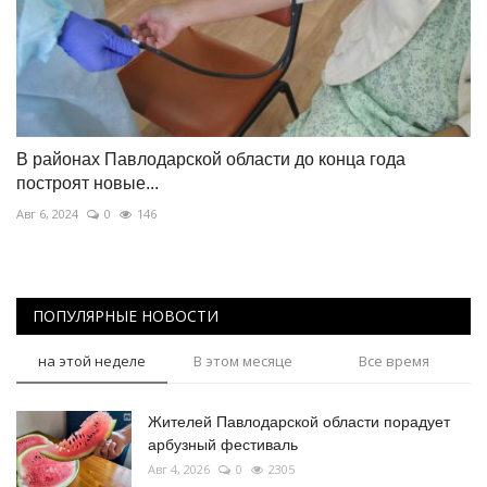
В районах Павлодарской области до конца года
построят новые...
Авг 6, 2024
0
146
ПОПУЛЯРНЫЕ НОВОСТИ
на этой неделе
В этом месяце
Все время
Жителей Павлодарской области порадует
арбузный фестиваль
Авг 4, 2026
0
2305