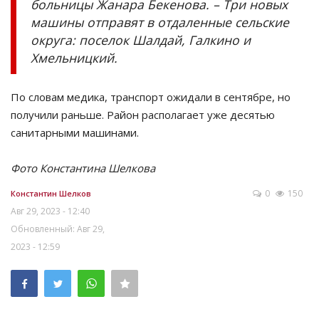
больницы Жанара Бекенова. – Три новых
машины отправят в отдаленные сельские
округа: поселок Шалдай, Галкино и
Хмельницкий.
По словам медика, транспорт ожидали в сентябре, но
получили раньше. Район располагает уже десятью
санитарными машинами.
Фото Константина Шелкова
0
150
Константин Шелков
Авг 29, 2023 - 12:40
Обновленный: Авг 29,
2023 - 12:59