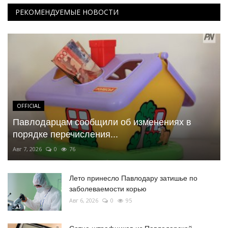
РЕКОМЕНДУЕМЫЕ НОВОСТИ
OFFICIAL
Павлодарцам сообщили об изменениях в
порядке перечисления...
Авг 7, 2026
0
76
Лето принесло Павлодару затишье по
заболеваемости корью
Авг 6, 2026
0
95