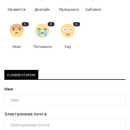
Нравится
Дизлайк
Прекрасно
Забавно
0
0
0
Ужас
Печально
Уау
КОММЕНТАРИИ
Имя
Электронная почта