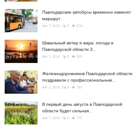
Павлодарские автобусы временно изменят
маршрут
Авг 7, 2026
0
874
Шквальный ветер и жара: погода в
Павлодарской области 3...
Авг 3, 2026
0
839
Железнодорожников Павлодарской области
поздравили с профессиональным...
Авг 2, 2026
0
793
В первый день августа в Павлодарской
области будет сильная...
Авг 1, 2026
0
773