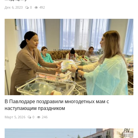
Дек 6, 2023
0
492
В Павлодаре поздравили многодетных мам с
наступающим праздником
Март 5, 2026
0
246