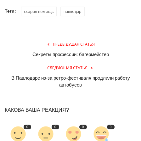
Теги:
скорая помощь
павлодар
ПРЕДЫДУЩАЯ СТАТЬЯ
Секреты профессии: багермейстер
СЛЕДУЮЩАЯ СТАТЬЯ
В Павлодаре из-за ретро-фестиваля продлили работу
автобусов
КАКОВА ВАША РЕАКЦИЯ?
0
0
0
0