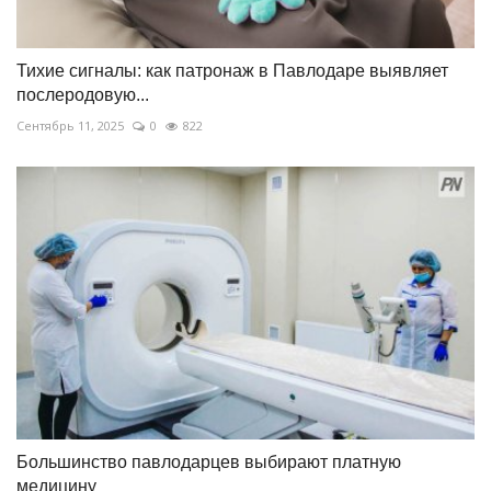
Тихие сигналы: как патронаж в Павлодаре выявляет
послеродовую...
Сентябрь 11, 2025
0
822
Большинство павлодарцев выбирают платную
медицину