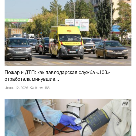
Пожар и ДТП: как павлодарская служба «103»
отработала минувшие...
Июнь 12, 2026
0
183