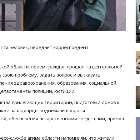
 ста человек, передает корреспондент
кой области, прием граждан прошел на центральной
 свою проблему, задать вопрос и высказать
вления здравоохранения, образования, социальной
департаменты полиции, юстиции.
ства прилегающих территорий, подготовки домов к
Также павлодарцы поднимали вопросы
жей, обеспечения лекарственными средствами, приема
есс-службе акима области напомнили, что жители