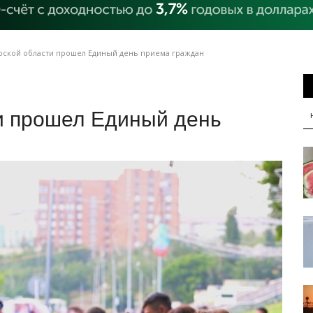
рской области прошел Единый день приема граждан
и прошел Единый день