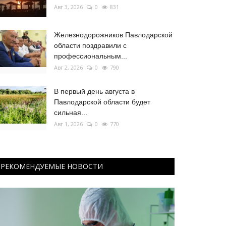
Авг 3, 2026
0
831
Железнодорожников Павлодарской
области поздравили с
профессиональным...
Авг 2, 2026
0
790
В первый день августа в
Павлодарской области будет
сильная...
Авг 1, 2026
0
770
РЕКОМЕНДУЕМЫЕ НОВОСТИ