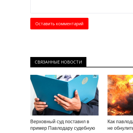
Оставить комментарий
СВЯЗАННЫЕ НОВОСТИ
Верховный суд поставил в
Как павлод
пример Павлодару судебную
не обнулить