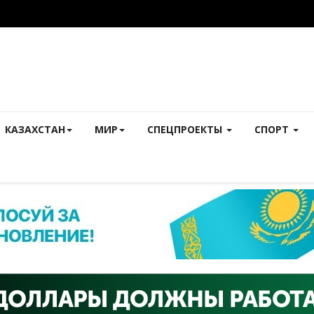
КАЗАХСТАН
МИР
СПЕЦПРОЕКТЫ
СПОРТ