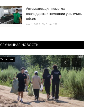
Автоматизация помогла
павлодарской компании увеличить
объем...
Авг 1, 2026
0
178
СЛУЧАЙНАЯ НОВОСТЬ
Экология
Образование