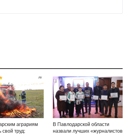
арским аграриям
В Павлодарской области
 свой труд:
назвали лучших «журналистов