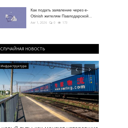
Как подать заявление через e-
Otinish жителям Павлодарской...
Авг 1, 2026
0
173
СЛУЧАЙНАЯ НОВОСТЬ
Инфраструктура
МИР