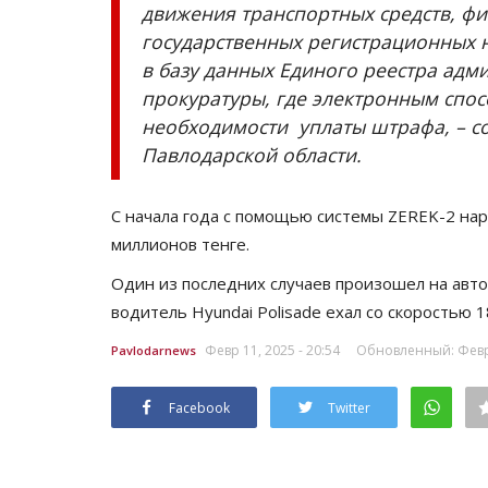
движения транспортных средств, ф
государственных регистрационных 
в базу данных Единого реестра адм
прокуратуры, где электронным спос
необходимости уплаты штрафа, – с
Павлодарской области.
С начала года с помощью системы ZEREK-2 на
миллионов тенге.
Один из последних случаев произошел на автод
водитель Hyundai Polisade ехал со скоростью 
Февр 11, 2025 - 20:54
Обновленный: Февр 
Pavlodarnews
Facebook
Twitter