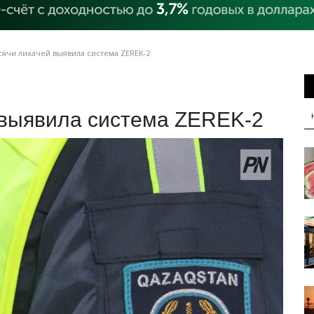
ячи лихачей выявила система ZEREK-2
выявила система ZEREK-2