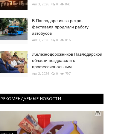
Авг 3, 2026
0
840
В Павлодаре из-за ретро-
фестиваля продлили работу
автобусов
Авг 7, 2026
0
816
Железнодорожников Павлодарской
области поздравили с
профессиональным...
Авг 2, 2026
0
797
РЕКОМЕНДУЕМЫЕ НОВОСТИ