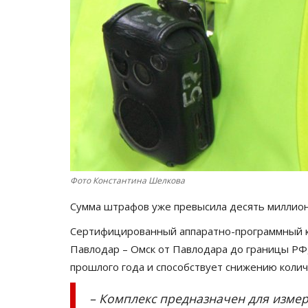
Фото Константина Шелкова
Сумма штрафов уже превысила десять миллион
Cертифицированный аппаратно-программный ко
Павлодар – Омск от Павлодара до границы РФ,
прошлого года и способствует снижению кол
– Комплекс предназначен для изме