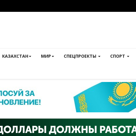
КАЗАХСТАН
МИР
СПЕЦПРОЕКТЫ
СПОРТ