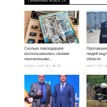
СВЯЗАННЫЕ НОВОСТИ
Сколько павлодарцев
Пропавших 
воспользовались своими
людей ищут
пенсионными...
области
Ноябрь 2, 2023
0
208
Май 21, 2023