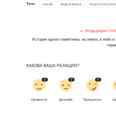
Теги:
штраф
видеокамера
скоростной реж
ПРЕДЫДУЩАЯ СТАТ
История одного памятника: на земле, в небе и 
гора
Чек-лист
КАКОВА ВАША РЕАКЦИЯ?
0
0
0
Нравится
Дизлайк
Прекрасно
З