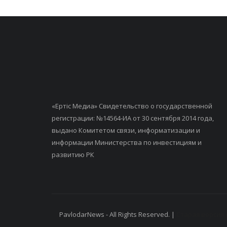
«Ертiс Медиа» Свидетельство о государственной
регистрации: №14564-ИА от 30 сентября 2014 года,
выдано Комитетом связи, информатизации и
информации Министерства по инвестициям и
развитию РК
PavlodarNews - All Rights Reserved. |
Старая версия 