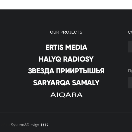
OUR PROJECTS
С
П
сайта
System&Design