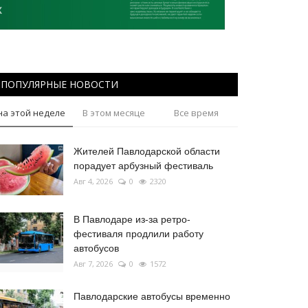
ПОПУЛЯРНЫЕ НОВОСТИ
на этой неделе
В этом месяце
Все время
Жителей Павлодарской области
порадует арбузный фестиваль
Авг 4, 2026
0
2320
В Павлодаре из-за ретро-
фестиваля продлили работу
автобусов
Авг 7, 2026
0
1572
Павлодарские автобусы временно