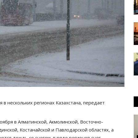
 в нескольких регионах Казахстана, передает
ября в Алматинской, Акмолинской, Восточно-
динской, Костанайской и Павлодарской областях, а
ются дождь со снегом, в ряде регионов снег.