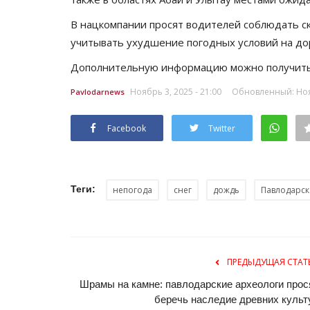
В нацкомпании просят водителей соблюдать ск
учитывать ухудшение погодных условий на до
Дополнительную информацию можно получить в
Ноябрь 3, 2025 - 21:00
Обновленный: Нояб
Pavlodarnews
Facebook
Twitter
Теги:
непогода
снег
дождь
Павлодарск
ПРЕДЫДУЩАЯ СТАТ
Шрамы на камне: павлодарские археологи прос
беречь наследие древних культ