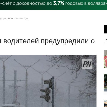
дупредили о непогоде
и водителей предупредили о