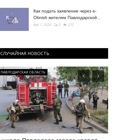
Как подать заявление через e-
Otinish жителям Павлодарской...
Авг 1, 2026
0
212
СЛУЧАЙНАЯ НОВОСТЬ
ПАВЛОДАРСКАЯ ОБЛАСТЬ
Футбол