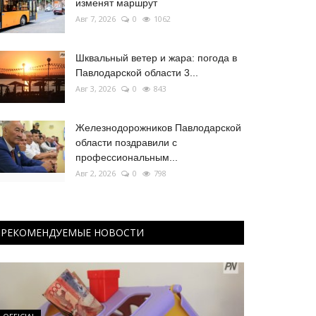
изменят маршрут
Авг 7, 2026
0
1062
Шквальный ветер и жара: погода в
Павлодарской области 3...
Авг 3, 2026
0
843
Железнодорожников Павлодарской
области поздравили с
профессиональным...
Авг 2, 2026
0
798
РЕКОМЕНДУЕМЫЕ НОВОСТИ