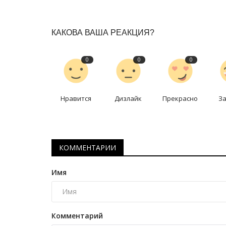
КАКОВА ВАША РЕАКЦИЯ?
0
0
0
Нравится
Дизлайк
Прекрасно
З
Чек-лист
КОММЕНТАРИИ
Имя
Комментарий