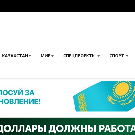
КАЗАХСТАН
МИР
СПЕЦПРОЕКТЫ
СПОРТ