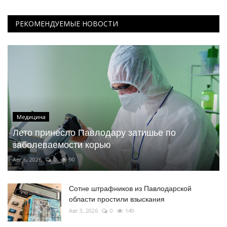
РЕКОМЕНДУЕМЫЕ НОВОСТИ
Медицина
Лето принесло Павлодару затишье по
заболеваемости корью
Авг 6, 2026
0
90
Сотне штрафников из Павлодарской
области простили взыскания
Авг 3, 2026
0
149