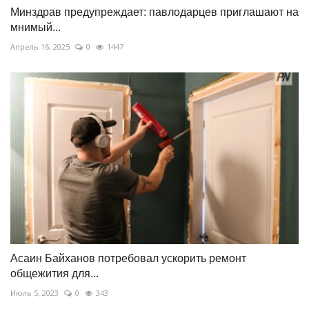
Минздрав предупреждает: павлодарцев приглашают на
мнимый...
Апрель 16, 2025
0
1447
Асаин Байханов потребовал ускорить ремонт
общежития для...
Июль 5, 2023
0
343