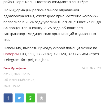
район Теренколь. Поставку ожидают в сентябре.
По информации регионального управления
здравоохранения, ежегодное приобретение «скорых»
позволило в 2024 году увеличить оснащенность с 68 до
84 процентов. К концу 2025 года обновят весь
сантранспорт медицинских организаций отдаленных
сел.
Напомним, вызвать бригаду скорой помощи можно по
номерам
103, 112, +7 (7182) 320024, 323778 или через
Telegram-бот pvl_103_bot.
0
2929
Роза Мустафина
Авг 20, 2025 - 22:25
Обновленный: Авг 28,
2025 - 19:32