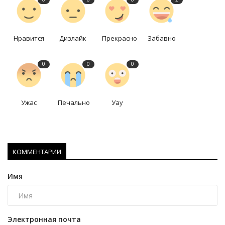
Нравится
Дизлайк
Прекрасно
Забавно
0
0
0
Ужас
Печально
Уау
КОММЕНТАРИИ
Имя
Электронная почта