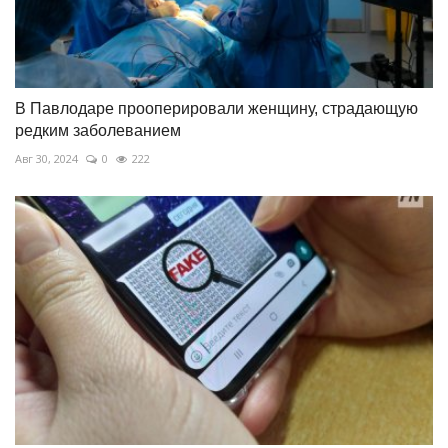
В Павлодаре прооперировали женщину, страдающую
редким заболеванием
Авг 30, 2024
0
222