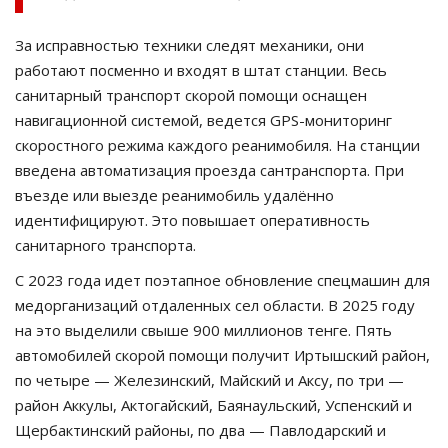
За исправностью техники следят механики, они
работают посменно и входят в штат станции. Весь
санитарный транспорт скорой помощи оснащен
навигационной системой, ведется GPS-мониторинг
скоростного режима каждого реанимобиля. На станции
введена автоматизация проезда сантранспорта. При
въезде или выезде реанимобиль удалённо
идентифицируют. Это повышает оперативность
санитарного транспорта.
С 2023 года идет поэтапное обновление спецмашин для
медорганизаций отдаленных сел области. В 2025 году
на это выделили свыше 900 миллионов тенге. Пять
автомобилей скорой помощи получит Иртышский район,
по четыре — Железинский, Майский и Аксу, по три —
район Аккулы, Актогайский, Баянаульский, Успенский и
Щербактинский районы, по два — Павлодарский и