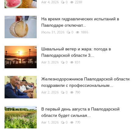
Авг 4, 2026
0
2269
На время гидравлических испытаний в
Павлодаре отключат...
Июль 31, 2026
0
1886
Шквальный ветер и жара: погода в
Павлодарской области 3...
Авг 3, 2026
0
831
Железнодорожников Павлодарской области
поздравили с профессиональным...
Авг 2, 2026
0
790
В первый день августа в Павлодарской
области будет сильная...
Авг 1, 2026
0
770