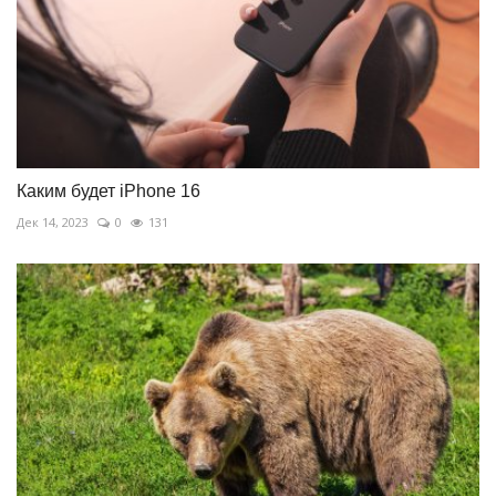
Каким будет iPhone 16
Дек 14, 2023
0
131