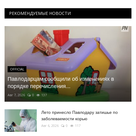
РЕКОМЕНДУЕМЫЕ НОВОСТИ
OFFICIAL
Павлодарцам сообщили об изменениях в
порядке перечисления...
Авг 7, 2026
0
137
Лето принесло Павлодару затишье по
заболеваемости корью
Авг 6, 2026
0
117