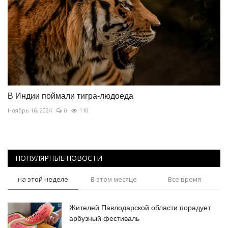
В Индии поймали тигра-людоеда
Ноябрь 16, 2024
0
110
ПОПУЛЯРНЫЕ НОВОСТИ
на этой неделе
В этом месяце
Все время
Жителей Павлодарской области порадует
арбузный фестиваль