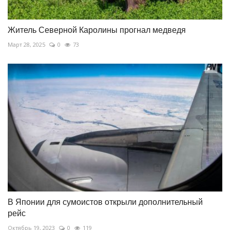
Житель Северной Каролины прогнал медведя
Март 28, 2025
0
73
В Японии для сумоистов открыли дополнительный
рейс
Октябрь 19, 2023
0
119