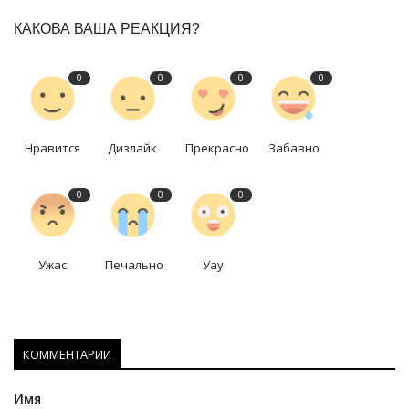
КАКОВА ВАША РЕАКЦИЯ?
0
0
0
0
Нравится
Дизлайк
Прекрасно
Забавно
0
0
0
Ужас
Печально
Уау
КОММЕНТАРИИ
Имя