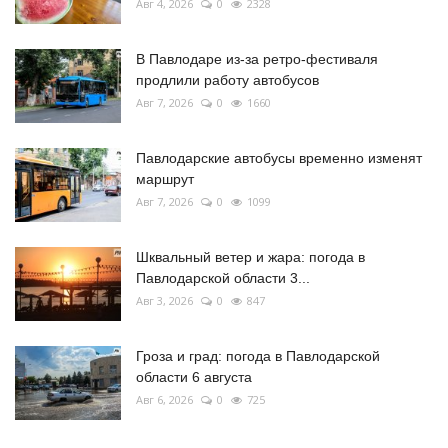
Авг 4, 2026
0
2328
В Павлодаре из-за ретро-фестиваля
продлили работу автобусов
Авг 7, 2026
0
1660
Павлодарские автобусы временно изменят
маршрут
Авг 7, 2026
0
1099
Шквальный ветер и жара: погода в
Павлодарской области 3...
Авг 3, 2026
0
847
Гроза и град: погода в Павлодарской
области 6 августа
Авг 6, 2026
0
725