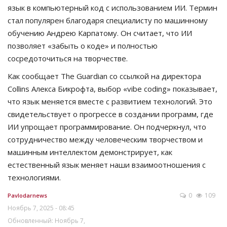
язык в компьютерный код с использованием ИИ. Термин
стал популярен благодаря специалисту по машинному
обучению Андрею Карпатому. Он считает, что ИИ
позволяет «забыть о коде» и полностью
сосредоточиться на творчестве.
Как сообщает The Guardian со ссылкой на директора
Collins Алекса Бикрофта, выбор «vibe coding» показывает,
что язык меняется вместе с развитием технологий. Это
свидетельствует о прогрессе в создании программ, где
ИИ упрощает программирование. Он подчеркнул, что
сотрудничество между человеческим творчеством и
машинным интеллектом демонстрирует, как
естественный язык меняет наши взаимоотношения с
технологиями.
0
109
Pavlodarnews
Ноябрь 7, 2025 - 08:45
Обновленный: Ноябрь 7,