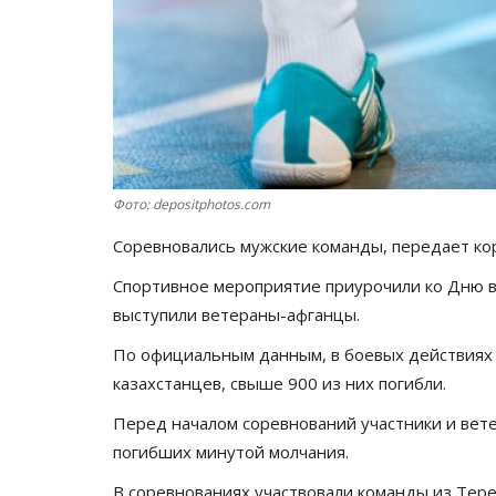
Фото: depositphotos.com
Соревновались мужские команды, передает к
Спортивное мероприятие приурочили ко Дню в
выступили ветераны-афганцы.
По официальным данным, в боевых действиях в
казахстанцев, свыше 900 из них погибли.
Перед началом соревнований участники и вете
погибших минутой молчания.
В соревнованиях участвовали команды из Тере