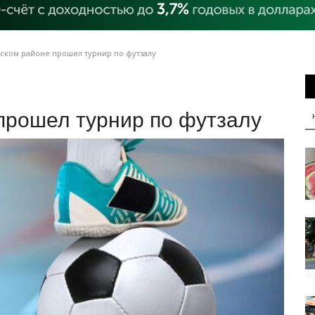
ском районе прошел турнир по футзалу
прошел турнир по футзалу