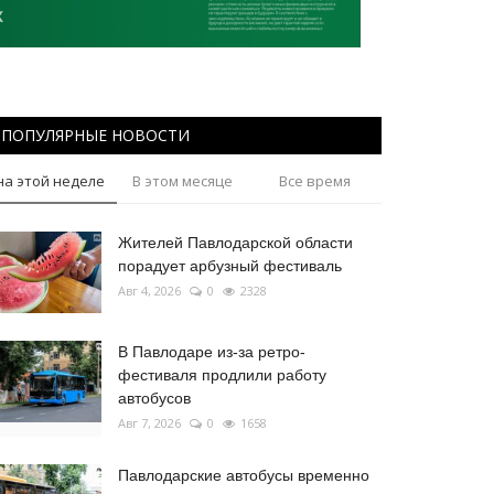
ПОПУЛЯРНЫЕ НОВОСТИ
на этой неделе
В этом месяце
Все время
Жителей Павлодарской области
порадует арбузный фестиваль
Авг 4, 2026
0
2328
В Павлодаре из-за ретро-
фестиваля продлили работу
автобусов
Авг 7, 2026
0
1658
Павлодарские автобусы временно