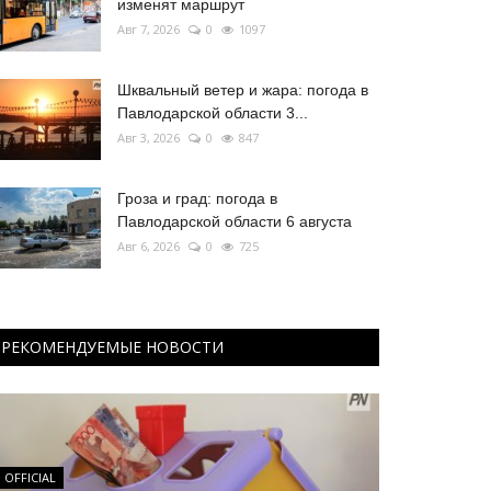
изменят маршрут
Авг 7, 2026
0
1097
Шквальный ветер и жара: погода в
Павлодарской области 3...
Авг 3, 2026
0
847
Гроза и град: погода в
Павлодарской области 6 августа
Авг 6, 2026
0
725
РЕКОМЕНДУЕМЫЕ НОВОСТИ
OFFICIAL