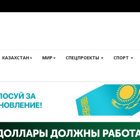
КАЗАХСТАН
МИР
СПЕЦПРОЕКТЫ
СПОРТ