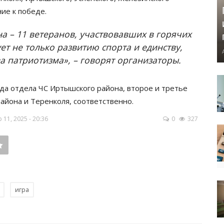
ние к победе.
а – 11 ветеранов, участвовавших в горячих
ет не только развитию спорта и единству,
а патриотизма», – говорят организаторы.
да отдела ЧС Иртышского района, второе и третье
айона и Теренколя, соответственно.
11, 2025 - 20:36
0
327
игра