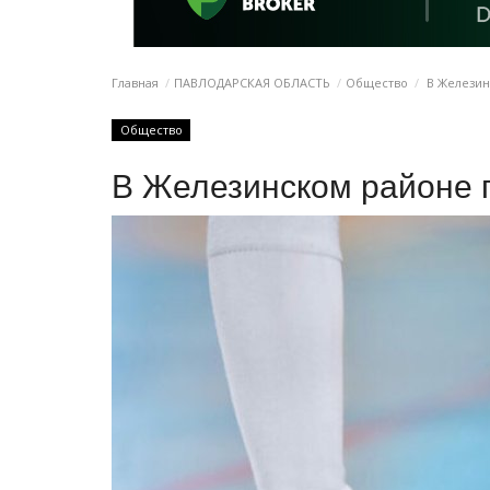
Главная
ПАВЛОДАРСКАЯ ОБЛАСТЬ
Общество
В Железин
Общество
В Железинском районе 