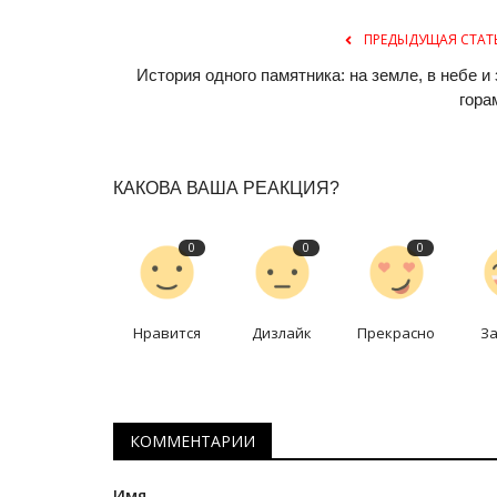
ПРЕДЫДУЩАЯ СТАТ
История одного памятника: на земле, в небе и 
гора
КАКОВА ВАША РЕАКЦИЯ?
Видео
0
0
0
Нравится
Дизлайк
Прекрасно
З
КОММЕНТАРИИ
Павлодарские лесники спасли
Имя