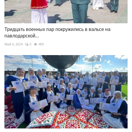
Тридцать военных пар покружились в вальсе на
павлодарской...
Май 6, 2024
0
409