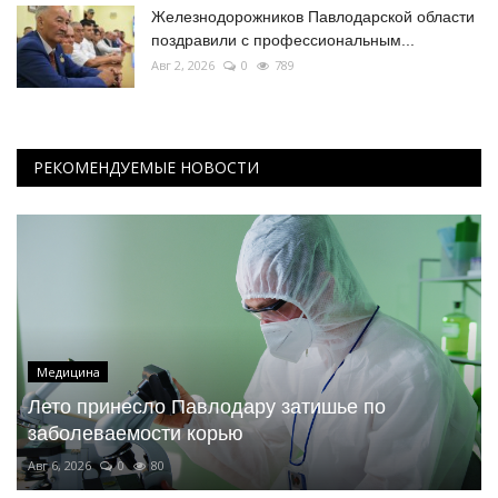
Железнодорожников Павлодарской области
поздравили с профессиональным...
Авг 2, 2026
0
789
РЕКОМЕНДУЕМЫЕ НОВОСТИ
Медицина
Лето принесло Павлодару затишье по
заболеваемости корью
Авг 6, 2026
0
80