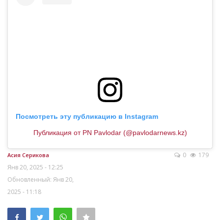
Посмотреть эту публикацию в Instagram
Публикация от PN Pavlodar (@pavlodarnews.kz)
0
179
Асия Серикова
Янв 20, 2025 - 12:25
Обновленный: Янв 20,
2025 - 11:18