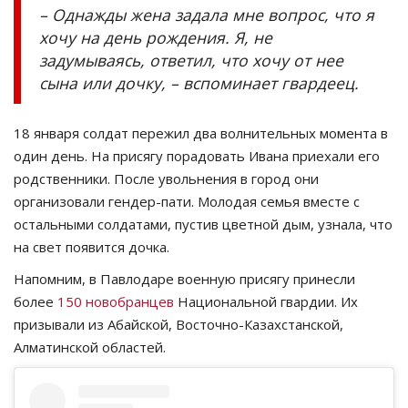
– Однажды жена задала мне вопрос, что я
хочу на день рождения. Я, не
задумываясь, ответил, что хочу от нее
сына или дочку, – вспоминает гвардеец.
18 января солдат пережил два волнительных момента в
один день. На присягу порадовать Ивана приехали его
родственники. После увольнения в город они
организовали гендер-пати. Молодая семья вместе с
остальными солдатами, пустив цветной дым, узнала, что
на свет появится дочка.
Напомним, в Павлодаре военную присягу принесли
более
150 новобранцев
Национальной гвардии. Их
призывали из Абайской, Восточно-Казахстанской,
Алматинской областей.