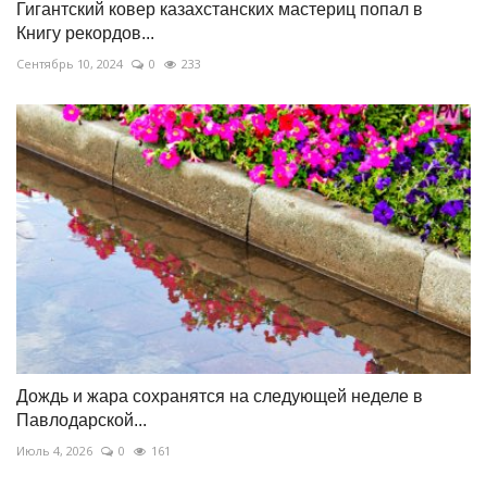
Гигантский ковер казахстанских мастериц попал в
Книгу рекордов...
Сентябрь 10, 2024
0
233
Дождь и жара сохранятся на следующей неделе в
Павлодарской...
Июль 4, 2026
0
161