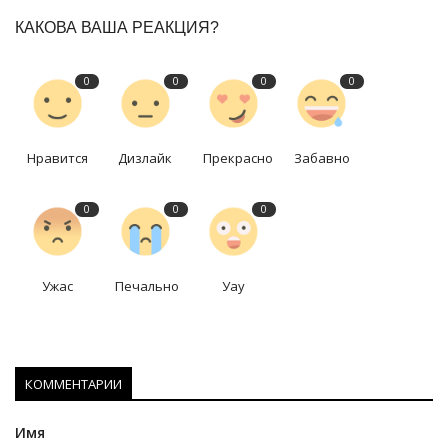
КАКОВА ВАША РЕАКЦИЯ?
0
0
0
0
Нравится
Дизлайк
Прекрасно
Забавно
0
0
0
Ужас
Печально
Уау
КОММЕНТАРИИ
Имя