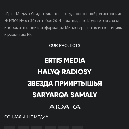
«Ертiс Медиа» Свидетельство о государственной регистрации:
№14564-ИА от 30 сентября 2014 года, выдано Комитетом связи,
информатизации и информации Министерства по инвестициям
и развитию РК
OUR PROJECTS
СОЦИАЛЬНЫЕ МЕДИА