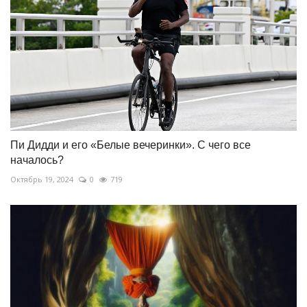
Пи Дидди и его «Белые вечеринки». С чего все
началось?
Октябрь 19, 2024
0
719