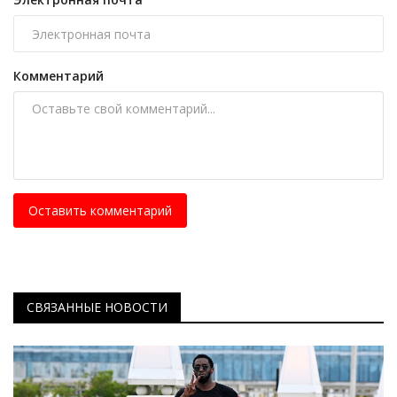
Комментарий
Оставить комментарий
СВЯЗАННЫЕ НОВОСТИ