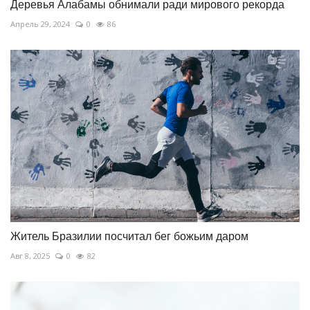
Деревья Алабамы обнимали ради мирового рекорда
Апрель 29, 2024
0
86
Житель Бразилии посчитал бег божьим даром
Авг 8, 2025
0
82