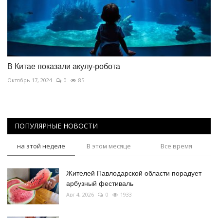
В Китае показали акулу-робота
Октябрь 17, 2024
0
85
ПОПУЛЯРНЫЕ НОВОСТИ
на этой неделе
В этом месяце
Все время
Жителей Павлодарской области порадует
арбузный фестиваль
Авг 4, 2026
0
1933