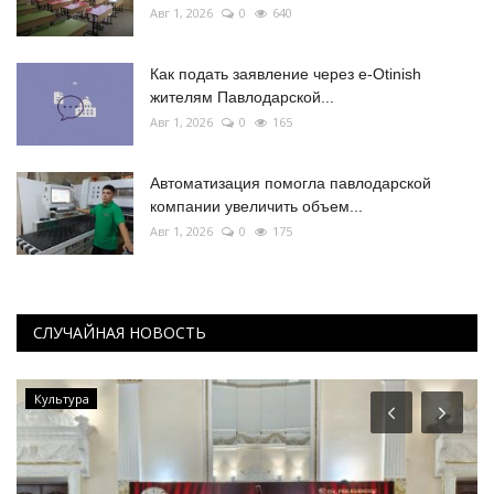
Авг 1, 2026
0
640
Как подать заявление через e-Otinish
жителям Павлодарской...
Авг 1, 2026
0
165
Автоматизация помогла павлодарской
компании увеличить объем...
Авг 1, 2026
0
175
СЛУЧАЙНАЯ НОВОСТЬ
Культура