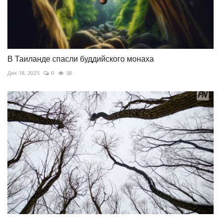
В Таиланде спасли буддийского монаха
Дек 18, 2025
0
58