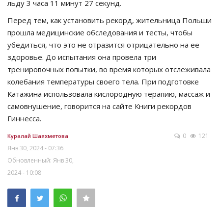
льду 3 часа 11 минут 27 секунд.
Перед тем, как установить рекорд, жительница Польши
прошла медицинские обследования и тесты, чтобы
убедиться, что это не отразится отрицательно на ее
здоровье. До испытания она провела три
тренировочных попытки, во время которых отслеживала
колебания температуры своего тела. При подготовке
Катажина использовала кислородную терапию, массаж и
самовнушение, говорится на сайте Книги рекордов
Гиннесса.
0
121
Куралай Шаяхметова
Янв 30, 2024 - 07:36
Обновленный: Янв 30,
2024 - 10:08