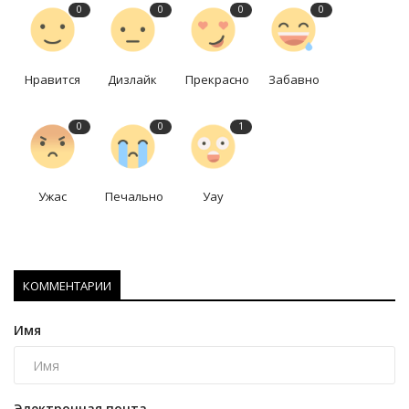
0
0
0
0
Нравится
Дизлайк
Прекрасно
Забавно
0
0
1
Ужас
Печально
Уау
КОММЕНТАРИИ
Имя
Электронная почта