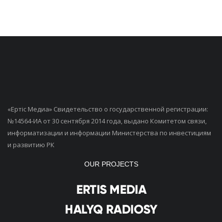
«Ертiс Медиа» Свидетельство о государственной регистрации:
№14564-ИА от 30 сентября 2014 года, выдано Комитетом связи,
информатизации и информации Министерства по инвестициям
и развитию РК
OUR PROJECTS