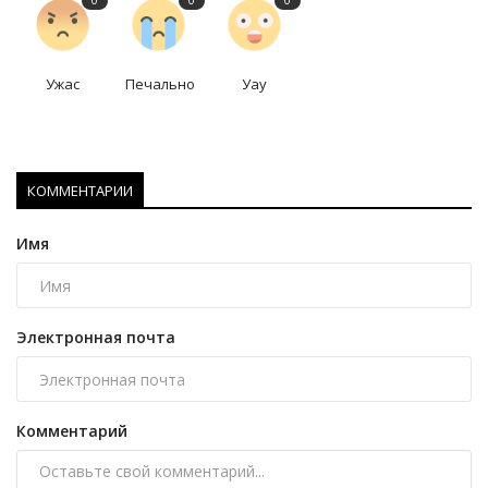
0
0
0
Ужас
Печально
Уау
КОММЕНТАРИИ
Имя
Электронная почта
Комментарий