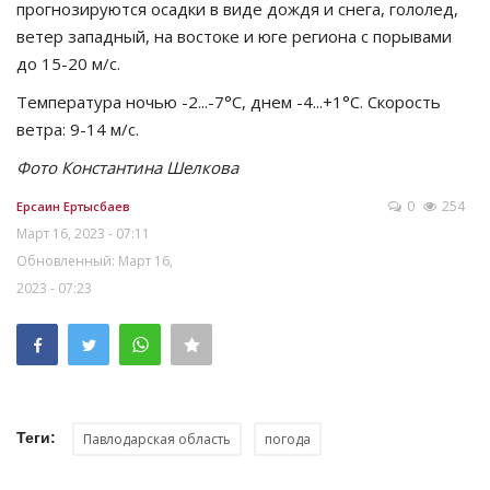
прогнозируются осадки в виде дождя и снега, гололед,
ветер западный, на востоке и юге региона с порывами
до 15-20 м/с.
Температура ночью -2...-7°C, днем -4...+1°C. Скорость
ветра: 9-14 м/с.
Фото Константина Шелкова
0
254
Ерсаин Ертысбаев
Март 16, 2023 - 07:11
Обновленный: Март 16,
2023 - 07:23
Теги:
Павлодарская область
погода