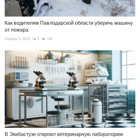
Как водителям Павлодарской области уберечь машину
от пожара
Ноябрь 5, 2025
0
160
В Экибастузе откроют ветеринарную лабораторию