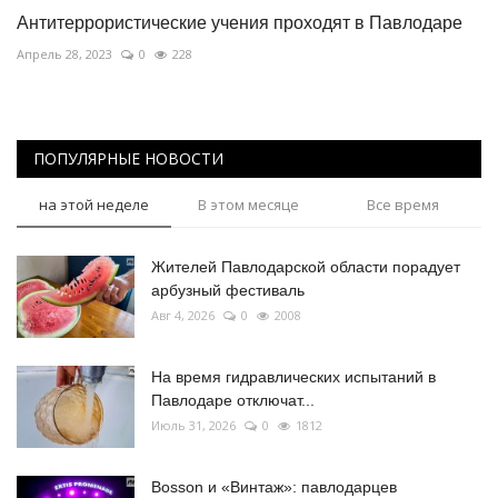
Антитеррористические учения проходят в Павлодаре
Апрель 28, 2023
0
228
ПОПУЛЯРНЫЕ НОВОСТИ
на этой неделе
В этом месяце
Все время
Жителей Павлодарской области порадует
арбузный фестиваль
Авг 4, 2026
0
2008
На время гидравлических испытаний в
Павлодаре отключат...
Июль 31, 2026
0
1812
Bosson и «Винтаж»: павлодарцев