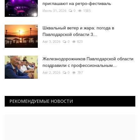
приглашают на ретро-фестиваль
Июль 31, 2026
0
1585
Шквальный ветер и жара: погода в
Павлодарской области 3...
Авг 3, 2026
0
823
Железнодорожников Павлодарской области
поздравили с профессиональным...
Авг 2, 2026
0
787
РЕКОМЕНДУЕМЫЕ НОВОСТИ