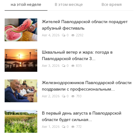
на этой неделе
В этом месяце
Все время
Жителей Павлодарской области порадует
арбузный фестиваль
Авг 4, 2026
0
2292
Шквальный ветер и жара: погода в
Павлодарской области 3...
Авг 3, 2026
0
835
Железнодорожников Павлодарской области
поздравили с профессиональным...
Авг 2, 2026
0
793
В первый день августа в Павлодарской
области будет сильная...
Авг 1, 2026
0
772