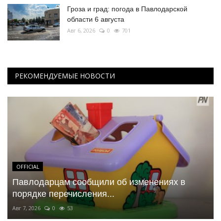
Гроза и град: погода в Павлодарской
области 6 августа
Авг 6, 2026
0
701
РЕКОМЕНДУЕМЫЕ НОВОСТИ
OFFICIAL
Павлодарцам сообщили об изменениях в
порядке перечисления...
Авг 7, 2026
0
53