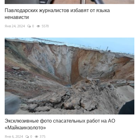
Павлодарских журналистов избавят от языка
ненависти
Янв 24, 2024
0
5570
Эксклюзивные фото спасательных работ на АО
«Майкаинзолото»
Янв 6, 2024
0
375