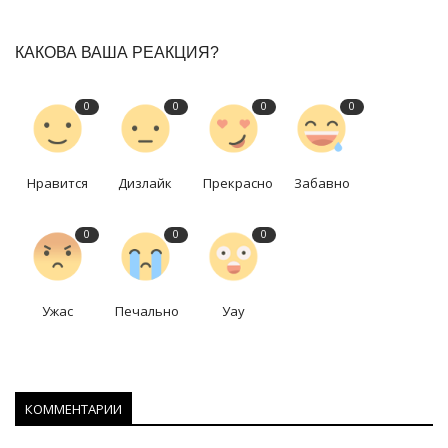
КАКОВА ВАША РЕАКЦИЯ?
0
0
0
0
Нравится
Дизлайк
Прекрасно
Забавно
0
0
0
Ужас
Печально
Уау
КОММЕНТАРИИ