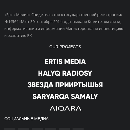
«Ертiс Медиа» Свидетельство о государственной регистрации:
№14564-ИА от 30 сентября 2014 года, выдано Комитетом связи,
информатизации и информации Министерства по инвестициям
и развитию РК
OUR PROJECTS
СОЦИАЛЬНЫЕ МЕДИА