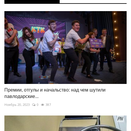
Премии, отгулы и начальство: над чем шутили
павлодарские...
Ноябрь 20, 2023
0
387