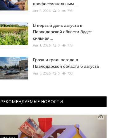
профессиональным...
Авг 2, 2026
0
793
В первый день августа в
Павлодарской области будет
сильная...
Авг 1, 2026
0
773
Гроза и град: погода в
Павлодарской области 6 августа
Авг 6, 2026
0
703
РЕКОМЕНДУЕМЫЕ НОВОСТИ