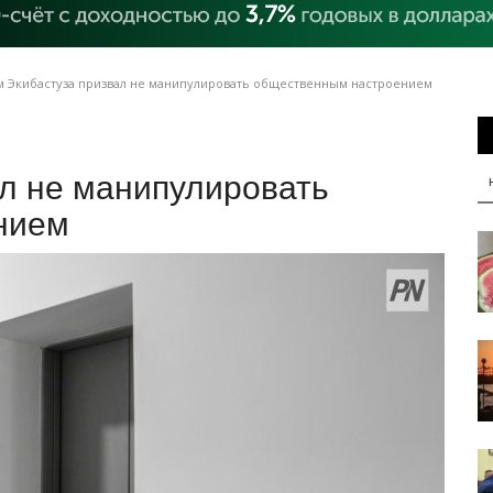
 Экибастуза призвал не манипулировать общественным настроением
ал не манипулировать
нием