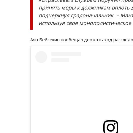
принять меры к должникам вплоть 
подчеркнул градоначальник. – Ман
используя свое монополистическое
Аян Бейсекин пообещал держать ход расследо
Чек-лист