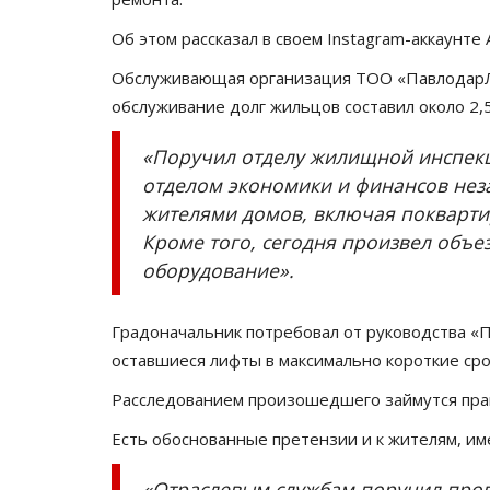
Об этом рассказал в своем Instagram-аккаунте 
Обслуживающая организация ТОО «ПавлодарЛи
обслуживание долг жильцов составил около 2,5
«Поручил отделу жилищной инспекц
отделом экономики и финансов нез
жителями домов, включая поквартир
Кроме того, сегодня произвел объе
оборудование».
Градоначальник потребовал от руководства «
оставшиеся лифты в максимально короткие сро
Расследованием произошедшего займутся пра
Есть обоснованные претензии и к жителям, и
«Отраслевым службам поручил пров