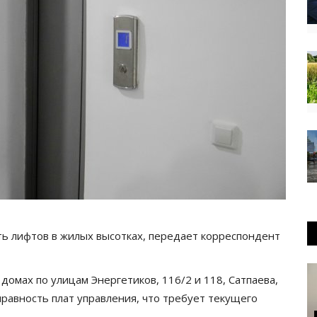
ять лифтов в жилых высотках, передает корреспондент
омах по улицам Энергетиков, 116/2 и 118, Сатпаева,
справность плат управления, что требует текущего