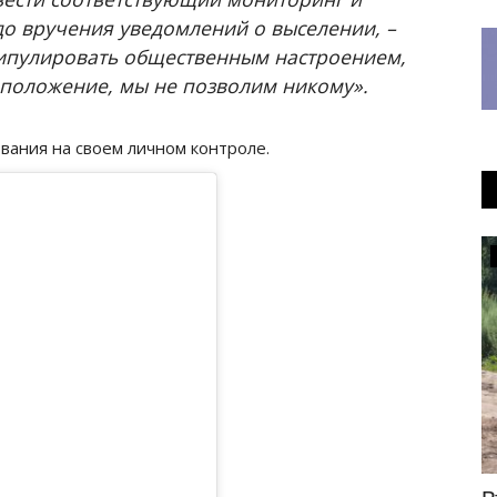
до вручения уведомлений о выселении, –
ипулировать общественным настроением,
 положение, мы не позволим никому».
вания на своем личном контроле.
Общество