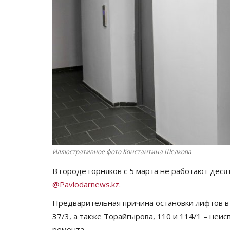
Иллюстративное фото Константина Шелкова
В городе горняков с 5 марта не работают дес
@Pavlodarnews.kz.
Предварительная причина остановки лифтов в д
37/3, а также Торайгырова, 110 и 114/1 – неи
ремонта.