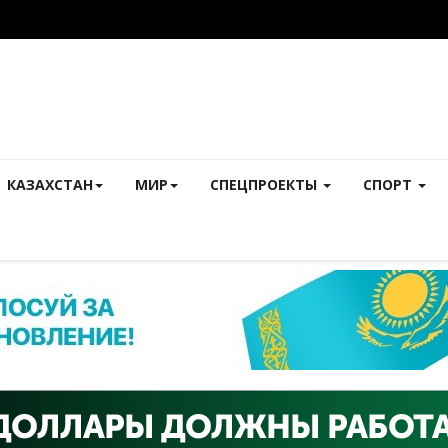
КАЗАХСТАН
МИР
СПЕЦПРОЕКТЫ
СПОРТ