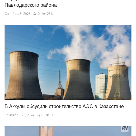
Павлодарского района
Октябрь 3, 2023
0
236
В Аккулы обсудили строительство АЭС в Казахстане
Сентябрь 26, 2024
0
80