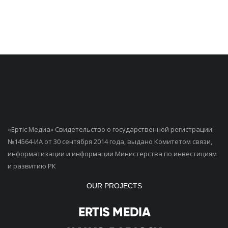
«Ертiс Медиа» Свидетельство о государственной регистрации:
№14564-ИА от 30 сентября 2014 года, выдано Комитетом связи,
информатизации и информации Министерства по инвестициям
и развитию РК
OUR PROJECTS