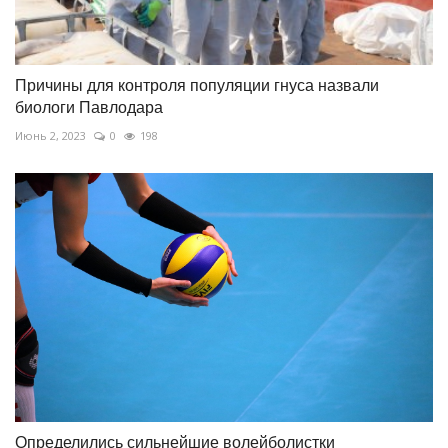
Причины для контроля популяции гнуса назвали
биологи Павлодара
Июнь 2, 2023
0
198
Определились сильнейшие волейболистки