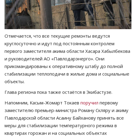
Отмечается, что все текущие ремонты ведутся
круглосуточно и идут под постоянным контролем
первого заместителя акима области Хасара Хабылбекова
и руководителей АО «Павлодарэнерго». Они
прикомандированы к оперативному штабу до полной
стабилизации теплоподачи в жилые дома и социальные
объекты.
Глава региона пока также остаётся в Экибастузе.
Напомним, Касым-Жомарт Токаев
поручил
первому
заместителю премьер-министра Роману Скляру и акиму
Павлодарской области Асаину Байханову принять все
меры для стабилизации температурного режима в
квартирах горожан и на социальных объектах