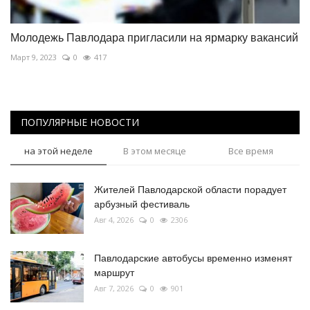
Молодежь Павлодара пригласили на ярмарку вакансий
Март 9, 2023
0
417
ПОПУЛЯРНЫЕ НОВОСТИ
на этой неделе
В этом месяце
Все время
Жителей Павлодарской области порадует
арбузный фестиваль
Авг 4, 2026
0
2306
Павлодарские автобусы временно изменят
маршрут
Авг 7, 2026
0
901