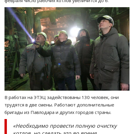
февраля число рабочих котлов увеличится до 6.
В работах на ЭТЭЦ задействованы 130 человек, они
трудятся в две смены. Работают дополнительные
бригады из Павлодара и других городов страны.
«Необходимо провести полную очистку
котлов, но сделать это во время