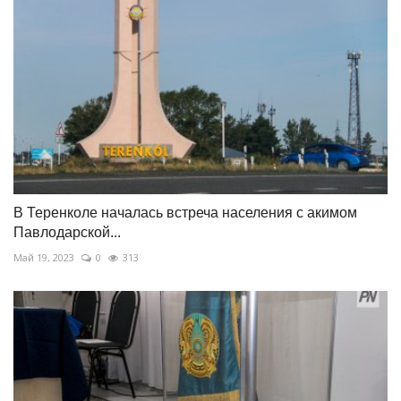
В Теренколе началась встреча населения с акимом
Павлодарской...
Май 19, 2023
0
313