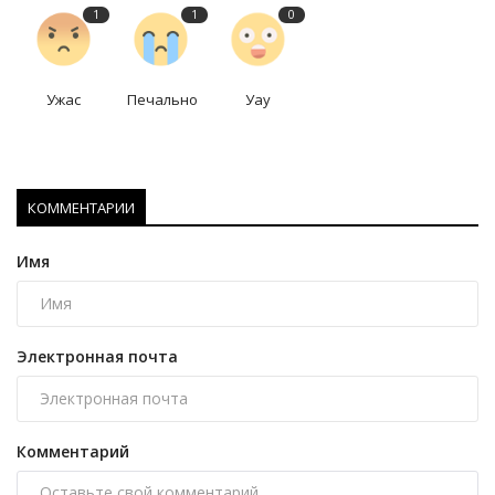
1
1
0
Ужас
Печально
Уау
КОММЕНТАРИИ
Имя
Электронная почта
Комментарий