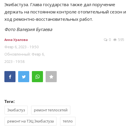
Экибастуза. Глава государства также дал поручение
держать на постоянном контроле отопительный сезон и
ход ремонтно-восстановительных работ.
Фото Валерия Бугаева
0
595
Анна Уралова
Февр 6, 2023 - 19:50
Обновленный: Февр 6,
2023 - 19:58
Теги:
Экибастуз
ремонт теплосетей
ремонт на ТЭЦ Экибастуза
тепло