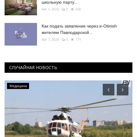
школьную парту...
Авг 1, 2026
0
650
Как подать заявление через e-Otinish
жителям Павлодарской...
Авг 1, 2026
0
171
СЛУЧАЙНАЯ НОВОСТЬ
Медицина