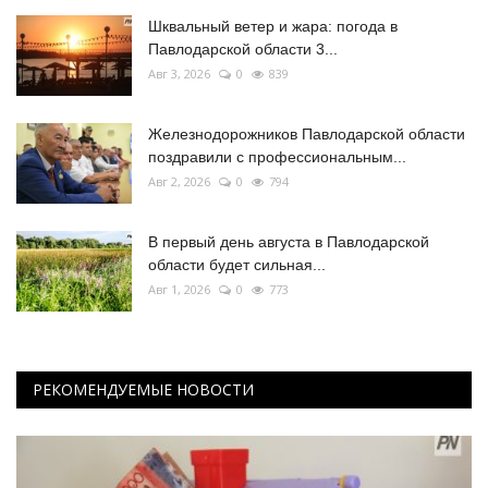
Шквальный ветер и жара: погода в
Павлодарской области 3...
Авг 3, 2026
0
839
Железнодорожников Павлодарской области
поздравили с профессиональным...
Авг 2, 2026
0
794
В первый день августа в Павлодарской
области будет сильная...
Авг 1, 2026
0
773
РЕКОМЕНДУЕМЫЕ НОВОСТИ