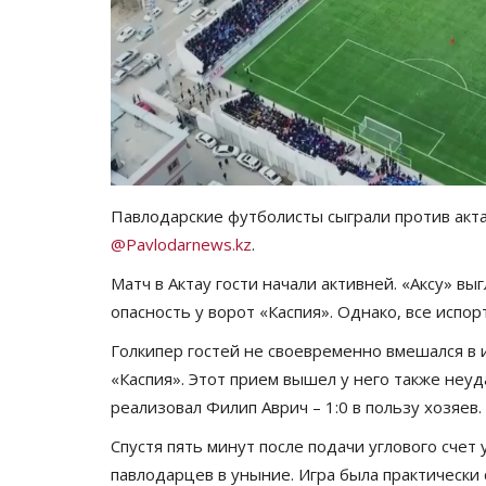
Павлодарские футболисты сыграли против акта
@Pavlodarnews.kz
.
Матч в Актау гости начали активней. «Аксу» в
опасность у ворот «Каспия». Однако, все испо
Голкипер гостей не своевременно вмешался в и
«Каспия». Этот прием вышел у него также неуд
реализовал Филип Аврич – 1:0 в пользу хозяев.
Спустя пять минут после подачи углового счет
павлодарцев в уныние. Игра была практически 