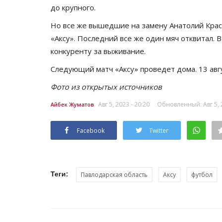
до крупного.
Но все же вышедшие на замену Анатолий Крас
«Аксу». Последний все же один мяч отквитал. 
конкуренту за выживание.
Следующий матч «Аксу» проведет дома. 13 авг
Фото из открытых источников
Авг 5, 2023 - 20:20
Обновленный: Авг 5, 2
Айбек Жуматов
Facebook
Twitter
Теги:
Павлодарская область
Аксу
футбол