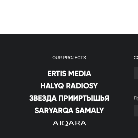
OUR PROJECTS
С
П