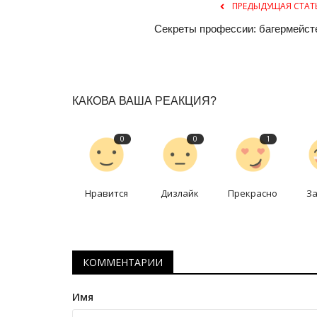
ПРЕДЫДУЩАЯ СТАТ
Секреты профессии: багермейст
КАКОВА ВАША РЕАКЦИЯ?
0
0
1
Секреты профессии
Нравится
Дизлайк
Прекрасно
З
КОММЕНТАРИИ
Имя