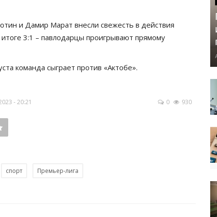
отин и Дамир Марат внесли свежесть в действия
В итоге 3:1 – павлодарцы проигрывают прямому
уста команда сыграет против «Актобе».
023 - 20:21
0
930
спорт
Премьер-лига