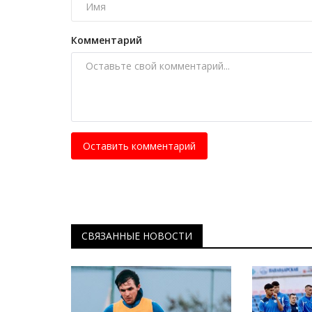
Секреты профессии: комбайн
Авг 30, 2025
0
4763
Комментарий
Корреспондент побеседовал с представите
из самых уважаемых и ответственных...
Оставить комментарий
СВЯЗАННЫЕ НОВОСТИ