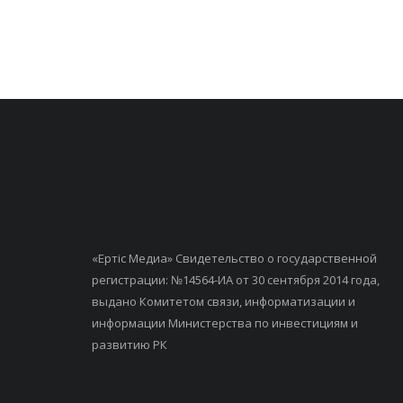
«Ертiс Медиа» Свидетельство о государственной
регистрации: №14564-ИА от 30 сентября 2014 года,
выдано Комитетом связи, информатизации и
информации Министерства по инвестициям и
развитию РК