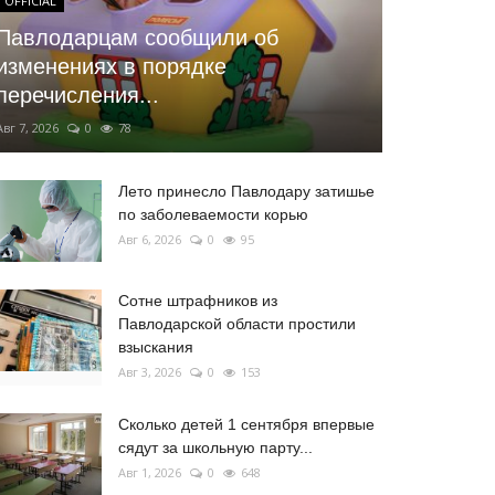
OFFICIAL
Павлодарцам сообщили об
изменениях в порядке
перечисления...
Авг 7, 2026
0
78
Лето принесло Павлодару затишье
по заболеваемости корью
Авг 6, 2026
0
95
Сотне штрафников из
Павлодарской области простили
взыскания
Авг 3, 2026
0
153
Сколько детей 1 сентября впервые
сядут за школьную парту...
Авг 1, 2026
0
648