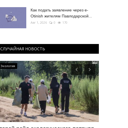
Как подать заявление через e-
Otinish жителям Павлодарской...
Авг 1, 2026
0
170
СЛУЧАЙНАЯ НОВОСТЬ
Экология
Экономика