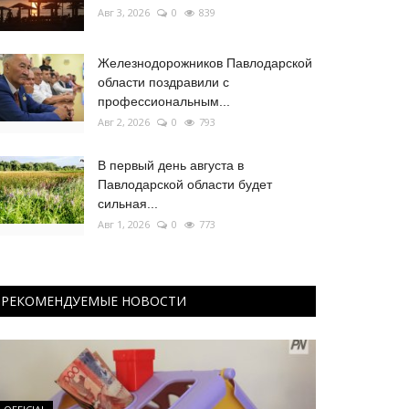
Авг 3, 2026
0
839
Железнодорожников Павлодарской
области поздравили с
профессиональным...
Авг 2, 2026
0
793
В первый день августа в
Павлодарской области будет
сильная...
Авг 1, 2026
0
773
РЕКОМЕНДУЕМЫЕ НОВОСТИ