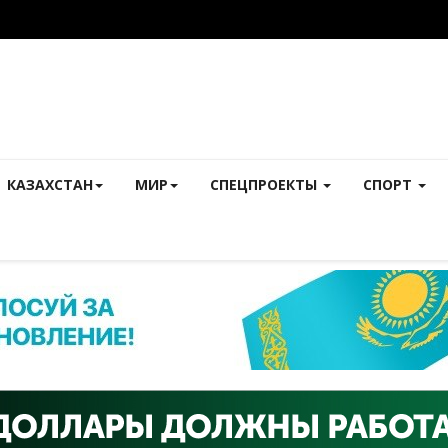
КАЗАХСТАН
МИР
СПЕЦПРОЕКТЫ
СПОРТ