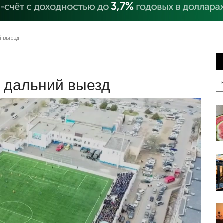
й выезд
 дальний выезд