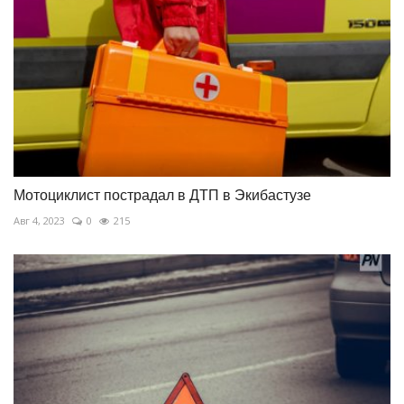
Мотоциклист пострадал в ДТП в Экибастузе
Авг 4, 2023
0
215