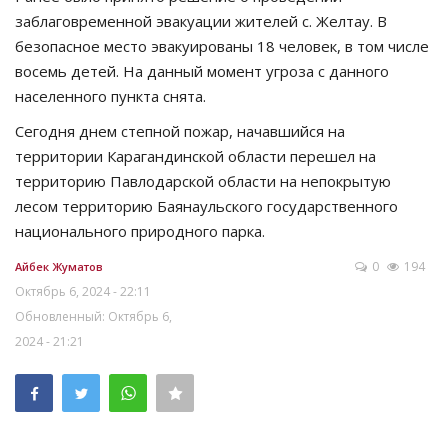
заблаговременной эвакуации жителей с. Желтау. В
безопасное место эвакуированы 18 человек, в том числе
восемь детей. На данный момент угроза с данного
населенного пункта снята.
Сегодня днем степной пожар, начавшийся на
территории Карагандинской области перешел на
территорию Павлодарской области на непокрытую
лесом территорию Баянаульского государственного
национального природного парка.
0
194
Айбек Жуматов
Октябрь 6, 2024 - 22:11
Обновленный: Октябрь 6,
2024 - 21:21