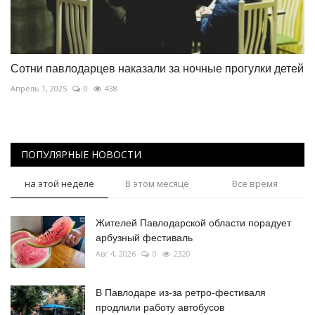
Сотни павлодарцев наказали за ночные прогулки детей
Апрель 1, 2025
0
438
ПОПУЛЯРНЫЕ НОВОСТИ
на этой неделе
В этом месяце
Все время
Жителей Павлодарской области порадует
арбузный фестиваль
Авг 4, 2026
0
2320
В Павлодаре из-за ретро-фестиваля
продлили работу автобусов