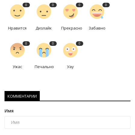
0
0
0
0
Нравится
Дизлайк
Прекрасно
Забавно
0
0
0
Ужас
Печально
Уау
КОММЕНТАРИИ
Имя