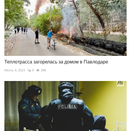
Теплотрасса загорелась за домом в Павлодаре
Июнь 4, 2023
0
288