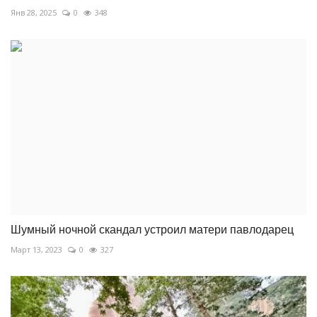
Янв 28, 2025
0
348
Шумный ночной скандал устроил матери павлодарец
Март 13, 2023
0
327