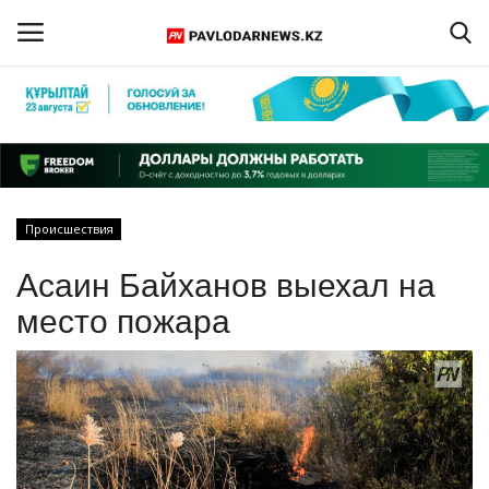
Войти
Регистрация
Главная
Происшествия
Обратная связь
Асаин Байханов выехал на
ПАВЛОДАРСКАЯ ОБЛАСТЬ
место пожара
КАЗАХСТАН
МИР
СПЕЦПРОЕКТЫ