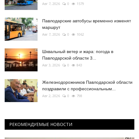
Авг 7, 2026
0
1579
Павлодарские автобусы временно изменят
маршрут
Авг 7, 2026
0
1062
Шквальный ветер и жара: погода в
Павлодарской области 3...
Авг 3, 2026
0
843
Железнодорожников Павлодарской области
поздравили с профессиональным...
Авг 2, 2026
0
798
РЕКОМЕНДУЕМЫЕ НОВОСТИ