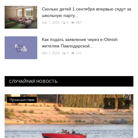
Сколько детей 1 сентября впервые сядут за
школьную парту...
Авг 1, 2026
0
687
Как подать заявление через e-Otinish
жителям Павлодарской...
Авг 1, 2026
0
212
СЛУЧАЙНАЯ НОВОСТЬ
Происшествия