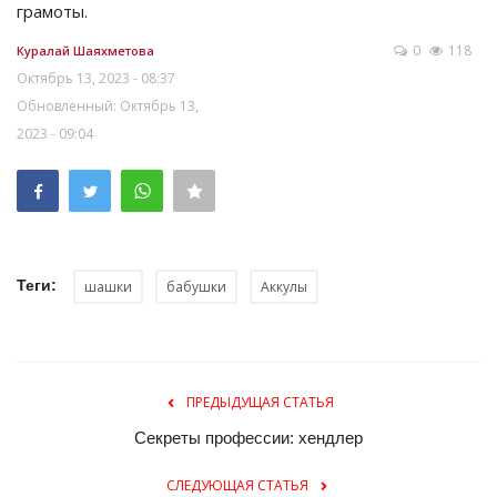
грамоты.
0
118
Куралай Шаяхметова
Октябрь 13, 2023 - 08:37
Обновленный: Октябрь 13,
2023 - 09:04
Теги:
шашки
бабушки
Аккулы
ПРЕДЫДУЩАЯ СТАТЬЯ
Секреты профессии: хендлер
СЛЕДУЮЩАЯ СТАТЬЯ