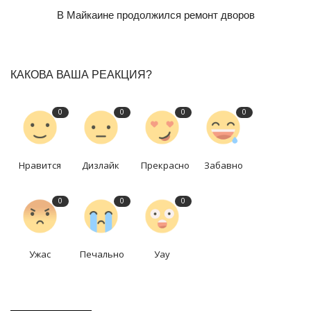
В Майкаине продолжился ремонт дворов
КАКОВА ВАША РЕАКЦИЯ?
0
0
0
0
Нравится
Дизлайк
Прекрасно
Забавно
0
0
0
Ужас
Печально
Уау