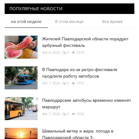
ПОПУЛЯРНЫЕ НОВОСТИ
на этой неделе
В этом месяце
Все время
Жителей Павлодарской области порадует
арбузный фестиваль
Авг 4, 2026
0
2319
В Павлодаре из-за ретро-фестиваля
продлили работу автобусов
Авг 7, 2026
0
1472
Павлодарские автобусы временно изменят
маршрут
Авг 7, 2026
0
1052
Шквальный ветер и жара: погода в
Павлодарской области 3...