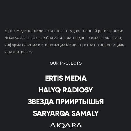
«Ертiс Медиа» Свидетельство о государственной регистрации:
№14564-ИА от 30 сентября 2014 года, выдано Комитетом связи,
информатизации и информации Министерства по инвестициям
и развитию РК
OUR PROJECTS