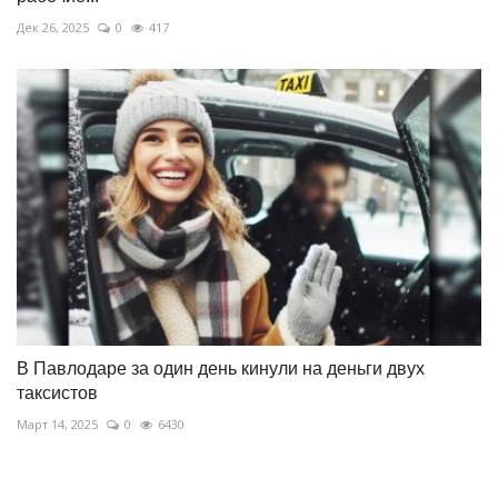
Дек 26, 2025
0
417
В Павлодаре за один день кинули на деньги двух
таксистов
Март 14, 2025
0
6430