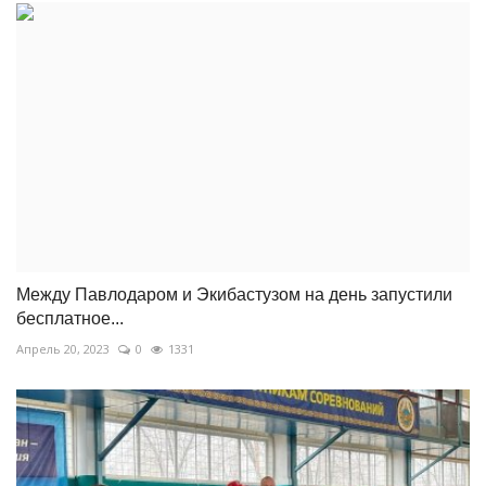
Между Павлодаром и Экибастузом на день запустили
бесплатное...
Апрель 20, 2023
0
1331