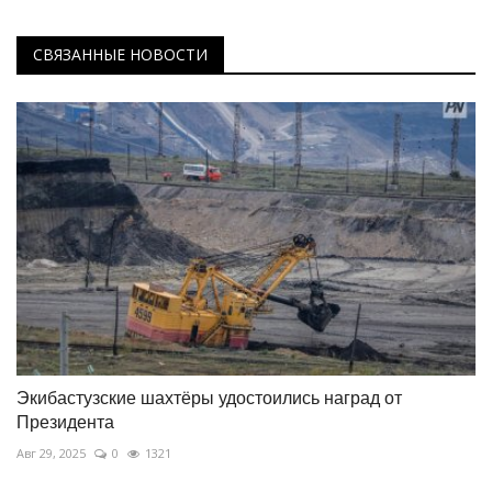
СВЯЗАННЫЕ НОВОСТИ
Экибастузские шахтёры удостоились наград от
Президента
Авг 29, 2025
0
1321