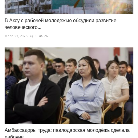
В Аксу с рабочей молодежью обсудили развитие
человеческого...
Февр 23, 2026
0
269
Амбассадоры труда: павлодарская молодёжь сделала
рабочие...