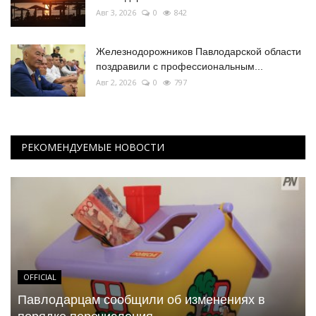
Авг 3, 2026
0
842
Железнодорожников Павлодарской области
поздравили с профессиональным...
Авг 2, 2026
0
797
РЕКОМЕНДУЕМЫЕ НОВОСТИ
OFFICIAL
Павлодарцам сообщили об изменениях в