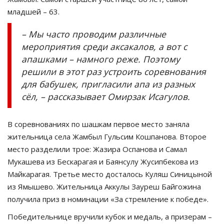
младшей – 63.
– Мы часто проводим различные
мероприятия среди аксакалов, а вот с
апашками – намного реже. Поэтому
решили в этот раз устроить соревнования
для бабушек, пригласили апа из разных
сёл, – рассказывает Омирзак Исагулов.
В соревнованиях по шашкам первое место заняла
жительница села Жамбыл Гульсим Кошпанова. Второе
место разделили трое: Жазира Оспанова и Самал
Мукашева из Бескарагая и Баянсулу Жусипбекова из
Майкарагая. Третье место досталось Куляш Синицыной
из Ямышево. Жительница Аккулы Зауреш Байгожина
получила приз в номинации «За стремление к победе».
Победительнице вручили кубок и медаль, а призерам –