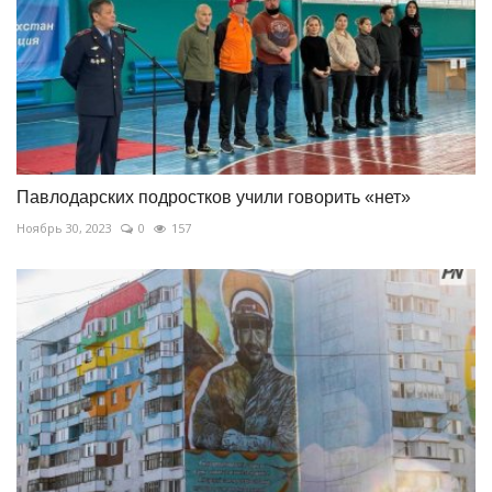
Павлодарских подростков учили говорить «нет»
Ноябрь 30, 2023
0
157