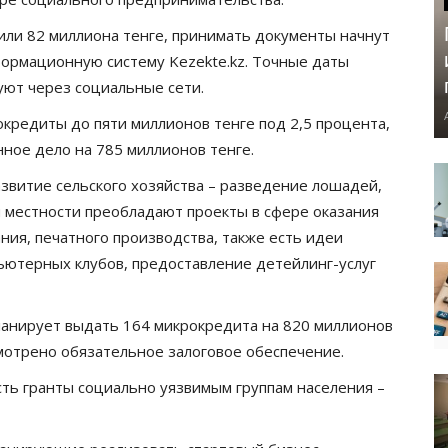
или 82 миллиона тенге, принимать документы начнут
формационную систему Kezekte.kz. Точные даты
уют через социальные сети.
кредиты до пяти миллионов тенге под 2,5 процента,
нное дело на 785 миллионов тенге.
звитие сельского хозяйства – разведение лошадей,
ой местности преобладают проекты в сфере оказания
ния, печатного производства, также есть идеи
ьютерных клубов, предоставление детейлинг-услуг
ланирует выдать 164 микрокредита на 820 миллионов
мотрено обязательное залоговое обеспечение.
ть гранты социально уязвимым группам населения –