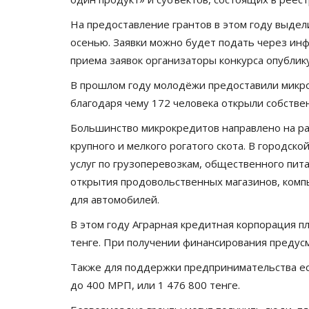
На предоставление грантов в этом году выдел
осенью. Заявки можно будет подать через ин
приема заявок организаторы конкурса опублик
В прошлом году молодёжи предоставили микро
благодаря чему 172 человека открыли собстве
Большинство микрокредитов направлено на ра
крупного и мелкого рогатого скота. В городск
услуг по грузоперевозкам, общественного пита
открытия продовольственных магазинов, комп
для автомобилей.
В этом году Аграрная кредитная корпорация п
тенге. При получении финансирования предус
Также для поддержки предпринимательства ес
до 400 МРП, или 1 476 800 тенге.