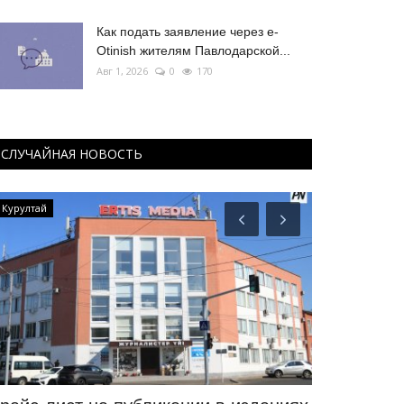
Как подать заявление через e-
Otinish жителям Павлодарской...
Авг 1, 2026
0
170
СЛУЧАЙНАЯ НОВОСТЬ
Курултай
Секреты проф