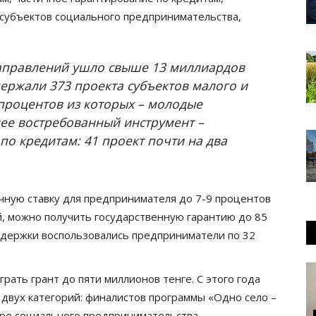
 субъектов социального предпринимательства,
 направлений ушло свыше 13 миллиардов
держали 373 проекта субъектов малого и
процентов из которых – молодые
ее востребованный инструмент –
по кредитам: 41 проект почти на два
чную ставку для предпринимателя до 7-9 процентов
ый, можно получить государственную гарантию до 85
ддержки воспользовались предприниматели по 32
рать грант до пяти миллионов тенге. С этого года
 двух категорий: финалистов программы «Одно село –
тре социального предпринимательства.