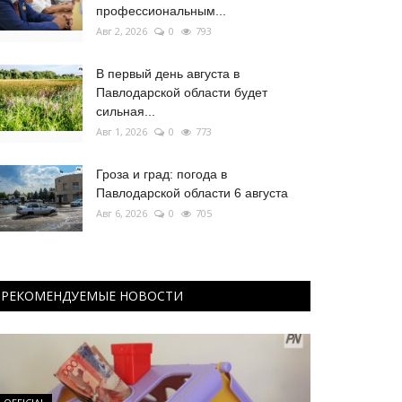
профессиональным...
Авг 2, 2026
0
793
В первый день августа в
Павлодарской области будет
сильная...
Авг 1, 2026
0
773
Гроза и град: погода в
Павлодарской области 6 августа
Авг 6, 2026
0
705
РЕКОМЕНДУЕМЫЕ НОВОСТИ