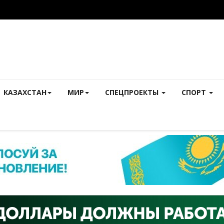
КАЗАХСТАН
МИР
СПЕЦПРОЕКТЫ
СПОРТ