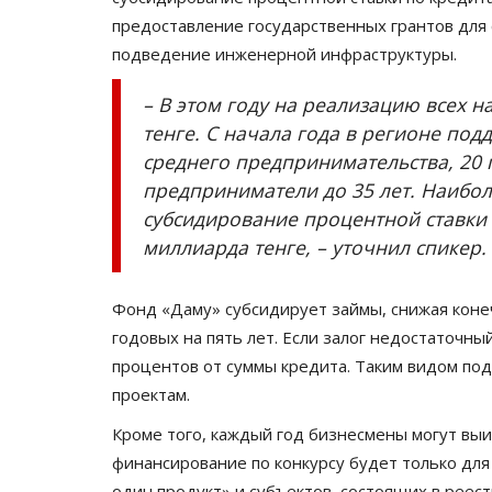
предоставление государственных грантов для
подведение инженерной инфраструктуры.
– В этом году на реализацию всех
тенге. С начала года в регионе под
среднего предпринимательства, 20 
предприниматели до 35 лет. Наибол
субсидирование процентной ставки 
миллиарда тенге, – уточнил спикер.
Фонд «Даму» субсидирует займы, снижая коне
годовых на пять лет. Если залог недостаточн
процентов от суммы кредита. Таким видом по
проектам.
Кроме того, каждый год бизнесмены могут выиг
финансирование по конкурсу будет только для
один продукт» и субъектов, состоящих в реес