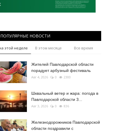
ПОПУЛЯРНЫЕ НОВОСТИ
на этой неделе
В этом месяце
Все время
Жителей Павлодарской области
порадует арбузный фестиваль
Авг 4, 2026
0
2300
Шквальный ветер и жара: погода в
Павлодарской области 3...
Авг 3, 2026
0
836
Железнодорожников Павлодарской
области поздравили с