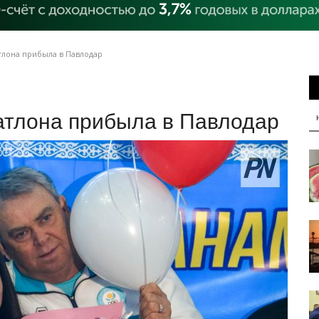
тлона прибыла в Павлодар
атлона прибыла в Павлодар