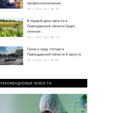
профессиональным...
Авг 2, 2026
0
791
В первый день августа в
Павлодарской области будет
сильная...
Авг 1, 2026
0
770
Гроза и град: погода в
Павлодарской области 6 августа
Авг 6, 2026
0
690
РЕКОМЕНДУЕМЫЕ НОВОСТИ