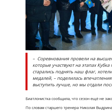
– Соревнования провели на высшем
которые участвуют на этапах Кубка 
старались поднять наш флаг, хотел
медалей, – поделилась впечатления
выступить лучше, но мы отдали пос
Биатлонистка сообщила, что сезон ещё не зако
По словам старшего тренера Николая Выдрина,