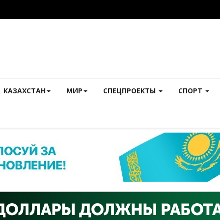
КАЗАХСТАН
МИР
СПЕЦПРОЕКТЫ
СПОРТ