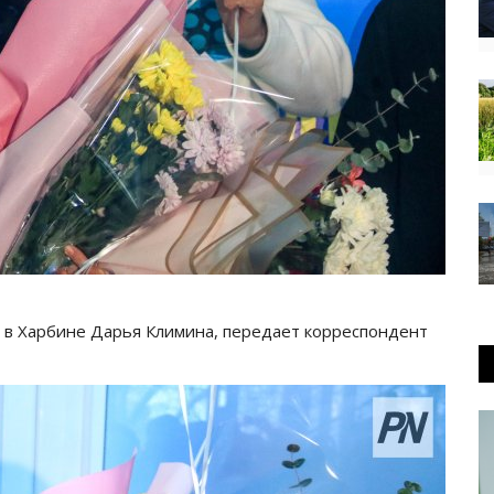
р в Харбине Дарья Климина, передает корреспондент