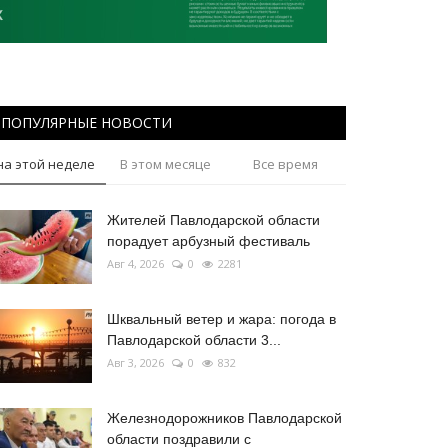
ПОПУЛЯРНЫЕ НОВОСТИ
на этой неделе
В этом месяце
Все время
Жителей Павлодарской области
порадует арбузный фестиваль
Авг 4, 2026
0
2281
Шквальный ветер и жара: погода в
Павлодарской области 3...
Авг 3, 2026
0
832
Железнодорожников Павлодарской
области поздравили с