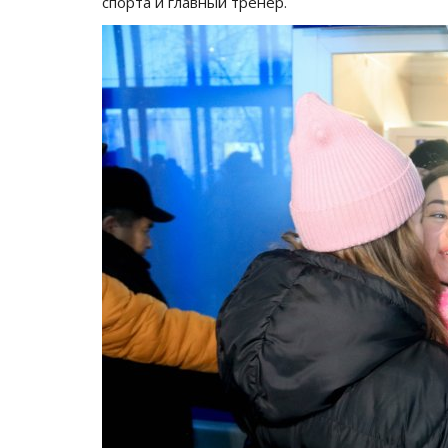
спорта и главный тренер.
Чек-лист