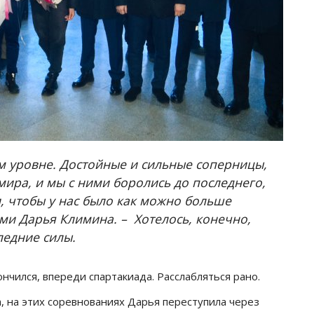
 уровне. Достойные и сильные соперницы,
мира, и мы с ними боролись до последнего,
и, чтобы у нас было как можно больше
ми Дарья Климина. – Хотелось, конечно,
ледние силы.
нчился, впереди спартакиада. Расслабляться рано.
 на этих соревнованиях Дарья переступила через