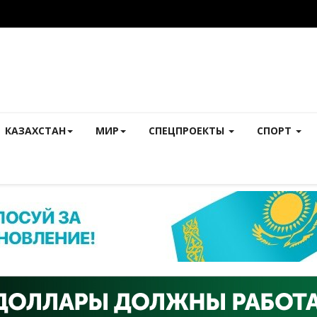
КАЗАХСТАН
МИР
СПЕЦПРОЕКТЫ
СПОРТ