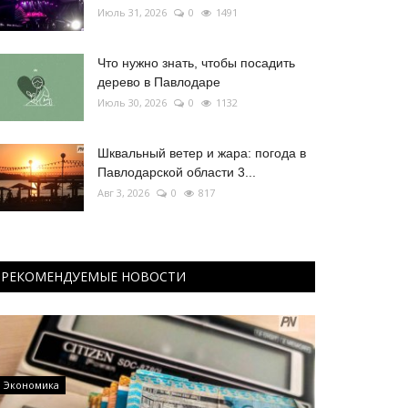
Июль 31, 2026
0
1491
Что нужно знать, чтобы посадить
дерево в Павлодаре
Июль 30, 2026
0
1132
Шквальный ветер и жара: погода в
Павлодарской области 3...
Авг 3, 2026
0
817
РЕКОМЕНДУЕМЫЕ НОВОСТИ
Экономика