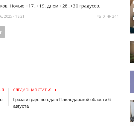
в. Ночью +17...+19, днем +28...+30 градусов.
 2025 - 18:21
0
244
ЬЯ
СЛЕДУЮЩАЯ СТАТЬЯ
ог
Гроза и град: погода в Павлодарской области 6
августа