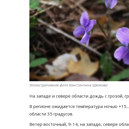
Иллюстративное фото Константина Шелкова
На западе и севере области дождь с грозой, 
В регионе ожидается температура ночью +15...+
области 35 градусов.
Ветер восточный, 9-14, на западе, севере обл