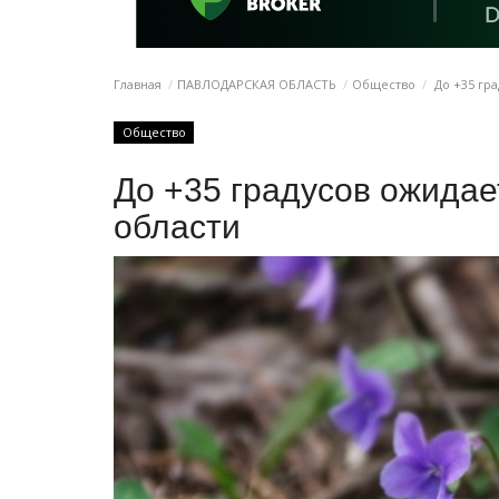
Главная
ПАВЛОДАРСКАЯ ОБЛАСТЬ
Общество
До +35 гра
Общество
До +35 градусов ожидае
области