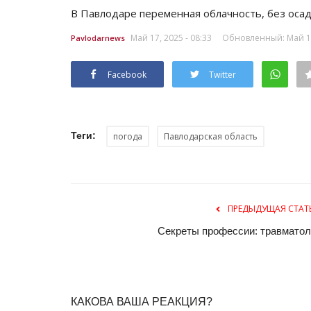
В Павлодаре переменная облачность, без осадко
Май 17, 2025 - 08:33
Обновленный: Май 16,
Pavlodarnews
Facebook
Twitter
Теги:
погода
Павлодарская область
ПРЕДЫДУЩАЯ СТАТ
Секреты профессии: травматол
КАКОВА ВАША РЕАКЦИЯ?