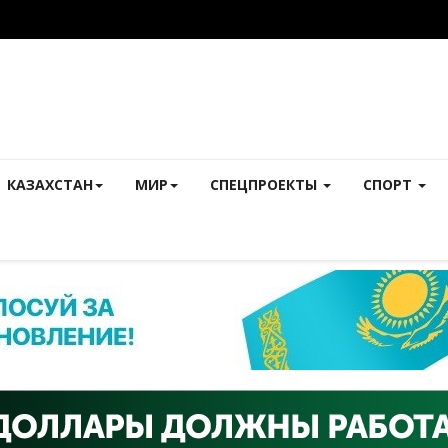
КАЗАХСТАН
МИР
СПЕЦПРОЕКТЫ
СПОРТ