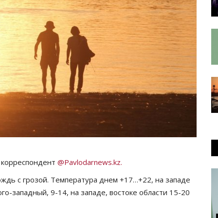
т корреспондент
@Pavlodarnews.kz.
ождь с грозой. Температура днем +17…+22, на западе
го-западный, 9-14, на западе, востоке области 15-20