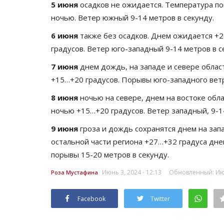
5 июня
осадков не ожидается. Температура по
ночью. Ветер южный 9-14 метров в секунду.
6 июня
также без осадков. Днем ожидается +2
градусов. Ветер юго-западный 9-14 метров в с
7 июня
днем дождь, на западе и севере облас
+15…+20 градусов. Порывы юго-западного ветр
8 июня
ночью на севере, днем на востоке обл
ночью +15…+20 градусов. Ветер западный, 9-14
9 июня
гроза и дождь сохранятся днем на запа
остальной части региона +27…+32 градуса днем
порывы 15-20 метров в секунду.
Июнь 3, 2024 - 12:13
Обновленный: Июнь
Роза Мустафина
Facebook
Twitter