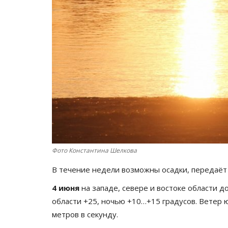
Фото Константина Шелкова
В течение недели возможны осадки, передаё
4 июня
на западе, севере и востоке области д
области +25, ночью +10…+15 градусов. Ветер ю
метров в секунду.