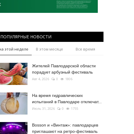
ПОПУЛЯРНЫЕ НОВОСТИ
на этой неделе
В этом месяце
Все время
Жителей Павлодарской области
порадует арбузный фестиваль
Авг 4, 2026
0
1806
На время гидравлических
испытаний в Павлодаре отключат...
Июль 31, 2026
0
1755
Bosson и «Винтаж»: павлодарцев
приглашают на ретро-фестиваль