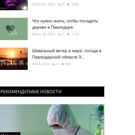
Июль 31, 2026
0
1543
Что нужно знать, чтобы посадить
дерево в Павлодаре
Июль 30, 2026
0
1134
Шквальный ветер и жара: погода в
Павлодарской области 3...
Авг 3, 2026
0
820
РЕКОМЕНДУЕМЫЕ НОВОСТИ