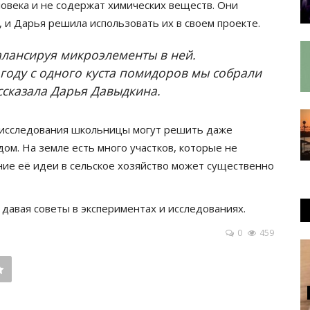
овека и не содержат химических веществ. Они
 и Дарья решила использовать их в своем проекте.
алансируя микроэлементы в ней.
году с одного куста помидоров мы собрали
ссказала Дарья Давыдкина.
 исследования школьницы могут решить даже
дом. На земле есть много участков, которые не
ие её идеи в сельское хозяйство может существенно
давая советы в экспериментах и исследованиях.
0
459