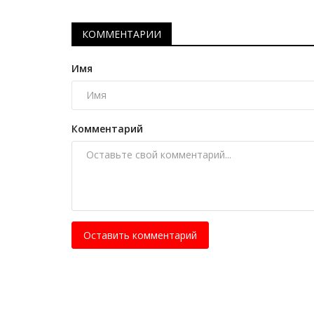
КОММЕНТАРИИ
Имя
Комментарий
Хоккей
Оставить комментарий
Холодный приём дома: «Ирт