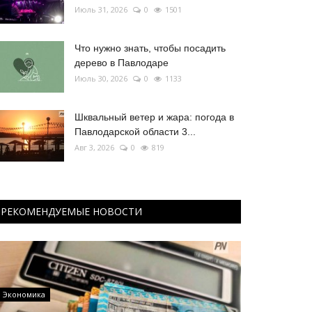
Июль 31, 2026
0
1501
Что нужно знать, чтобы посадить
дерево в Павлодаре
Июль 30, 2026
0
1133
Шквальный ветер и жара: погода в
Павлодарской области 3...
Авг 3, 2026
0
819
РЕКОМЕНДУЕМЫЕ НОВОСТИ
Экономика