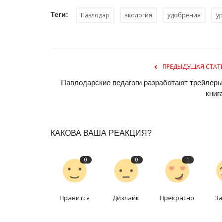
Теги:
Павлодар
экология
удобрения
у
ПРЕДЫДУЩАЯ СТАТ
Павлодарские педагоги разработают трейлеры
книг
КАКОВА ВАША РЕАКЦИЯ?
0
0
1
Нравится
Дизлайк
Прекрасно
З