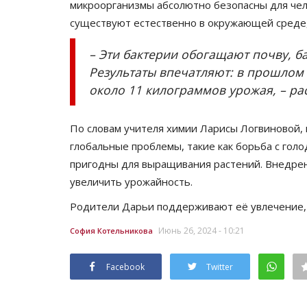
микроорганизмы абсолютно безопасны для чел
существуют естественно в окружающей среде,
– Эти бактерии обогащают почву, б
Результаты впечатляют: в прошлом 
около 11 килограммов урожая, – ра
По словам учителя химии Ларисы Логвиновой,
глобальные проблемы, такие как борьба с голо
пригодны для выращивания растений. Внедрен
увеличить урожайность.
Родители Дарьи поддерживают её увлечение, 
Июнь 26, 2024 - 10:21
София Котельникова
Facebook
Twitter