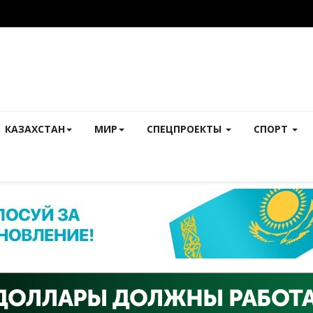
КАЗАХСТАН
МИР
СПЕЦПРОЕКТЫ
СПОРТ