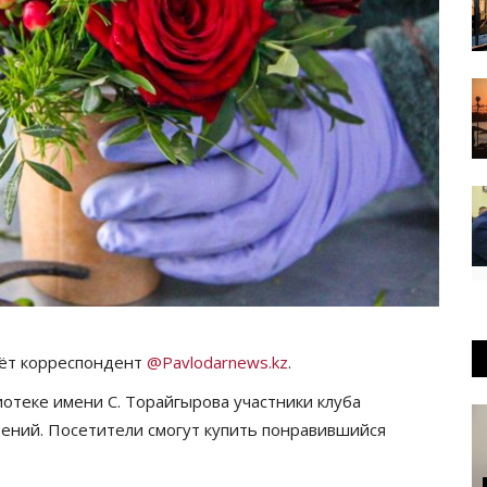
аёт корреспондент
@Pavlodarnews.kz
.
лиотеке имени С. Торайгырова участники клуба
тений. Посетители смогут купить понравившийся