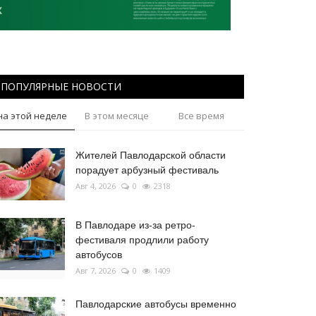
ПОПУЛЯРНЫЕ НОВОСТИ
на этой неделе
В этом месяце
Все время
Жителей Павлодарской области
порадует арбузный фестиваль
Авг 4, 2026
0
2318
В Павлодаре из-за ретро-
фестиваля продлили работу
автобусов
Авг 7, 2026
0
1409
Павлодарские автобусы временно