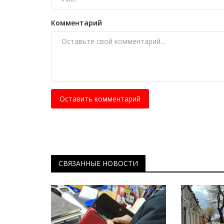
История вещей: космическая 
Апрель 12, 2025
0
7810
Комментарий
Когда вдруг захотелось поиграть в космос.
Оставить комментарий
СВЯЗАННЫЕ НОВОСТИ