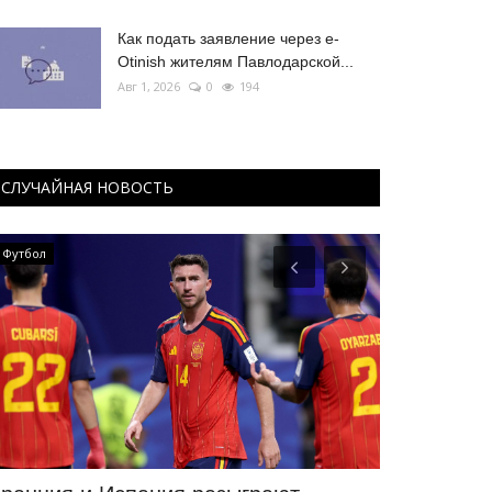
Как подать заявление через e-
Otinish жителям Павлодарской...
Авг 1, 2026
0
194
СЛУЧАЙНАЯ НОВОСТЬ
Футбол
Предания степ