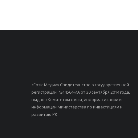
«Ертiс Медиа» Свидетельство о государственной
регистрации: №14564-ИА от 30 сентября 2014 года,
выдано Комитетом связи, информатизации и
информации Министерства по инвестициям и
развитию РК