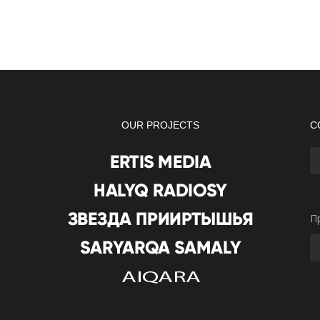
OUR PROJECTS
С
П