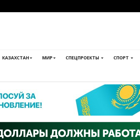
КАЗАХСТАН
МИР
СПЕЦПРОЕКТЫ
СПОРТ