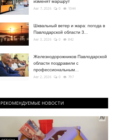
изменят маршрут
Авг 7, 2026
0
1044
Шквальный ветер и жара: погода в
Павлодарской области 3...
Авг 3, 2026
0
842
Железнодорожников Павлодарской
области поздравили с
профессиональным...
Авг 2, 2026
0
797
РЕКОМЕНДУЕМЫЕ НОВОСТИ