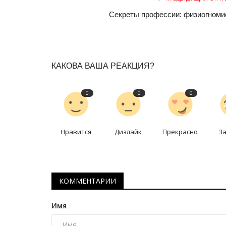
Секреты профессии: физиогноми
КАКОВА ВАША РЕАКЦИЯ?
0
0
0
История вещей
Нравится
Дизлайк
Прекрасно
З
КОММЕНТАРИИ
Имя