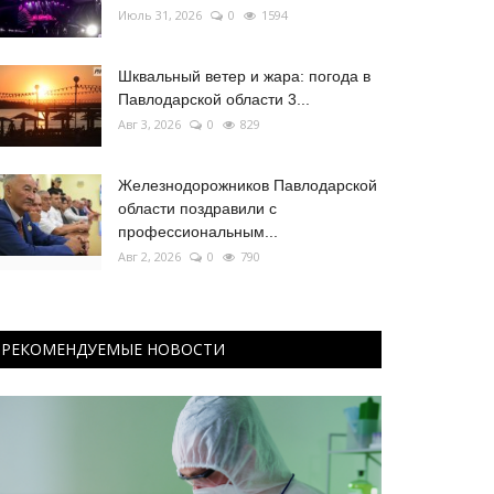
Июль 31, 2026
0
1594
Шквальный ветер и жара: погода в
Павлодарской области 3...
Авг 3, 2026
0
829
Железнодорожников Павлодарской
области поздравили с
профессиональным...
Авг 2, 2026
0
790
РЕКОМЕНДУЕМЫЕ НОВОСТИ