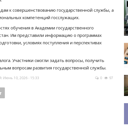
дам к совершенствованию государственной службы, а
иональных компетенций госслужащих.
стях обучения в Академии государственного
стан. Им представили информацию о программах
одготовки, условиях поступления и перспективах
ога. Участники смогли задать вопросы, получить
льным вопросам развития государственной службы.
 Июнь 10, 2026 - 15:33
0
97