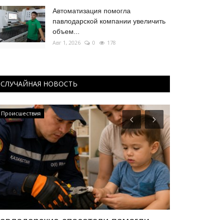
Автоматизация помогла
павлодарской компании увеличить
объем...
Авг 1, 2026
0
178
СЛУЧАЙНАЯ НОВОСТЬ
Происшествия
КАЗАХСТАН