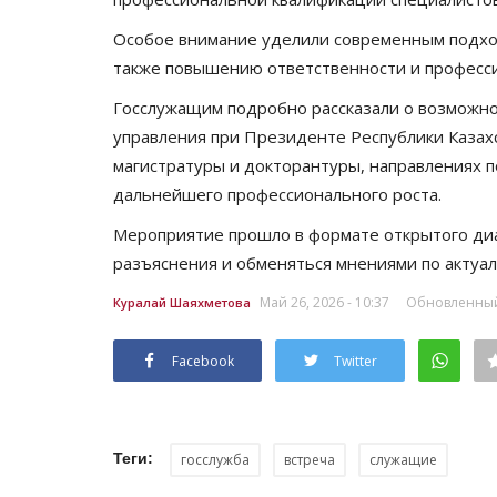
Особое внимание уделили современным подхо
также повышению ответственности и професс
Госслужащим подробно рассказали о возможно
управления при Президенте Республики Казах
магистратуры и докторантуры, направлениях п
дальнейшего профессионального роста.
Мероприятие прошло в формате открытого диал
разъяснения и обменяться мнениями по актуа
Май 26, 2026 - 10:37
Обновленный:
Куралай Шаяхметова
Facebook
Twitter
Теги:
госслужба
встреча
служащие