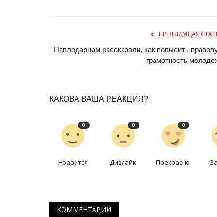
ПРЕДЫДУЩАЯ СТАТ
Павлодарцам рассказали, как повысить правов
грамотность молоде
КАКОВА ВАША РЕАКЦИЯ?
Боевые искусства
0
0
0
Нравится
Дизлайк
Прекрасно
З
КОММЕНТАРИИ