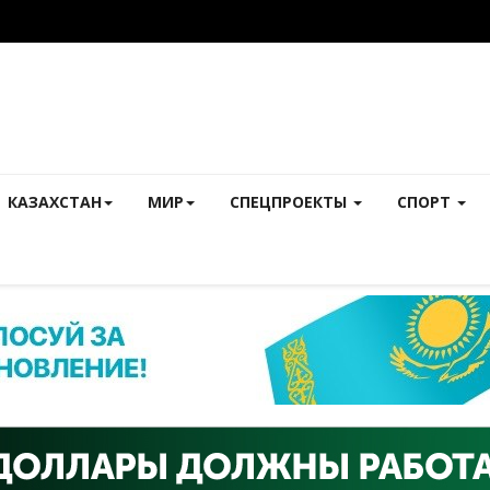
КАЗАХСТАН
МИР
СПЕЦПРОЕКТЫ
СПОРТ