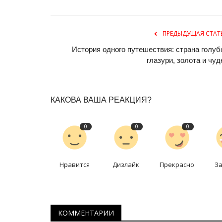
ПРЕДЫДУЩАЯ СТАТ
История одного путешествия: страна голуб
глазури, золота и чуд
КАКОВА ВАША РЕАКЦИЯ?
Руками не трогать
0
0
0
Нравится
Дизлайк
Прекрасно
З
КОММЕНТАРИИ