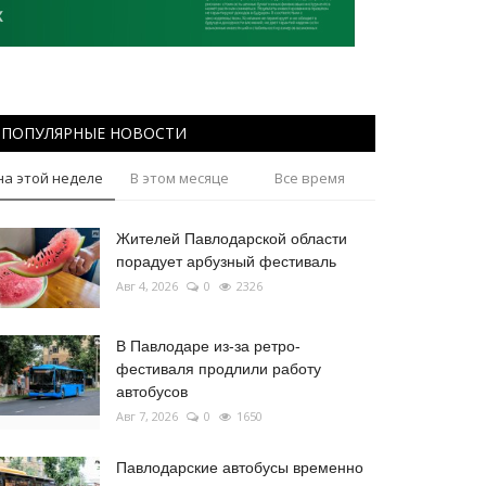
ПОПУЛЯРНЫЕ НОВОСТИ
на этой неделе
В этом месяце
Все время
Жителей Павлодарской области
порадует арбузный фестиваль
Авг 4, 2026
0
2326
В Павлодаре из-за ретро-
фестиваля продлили работу
автобусов
Авг 7, 2026
0
1650
Павлодарские автобусы временно