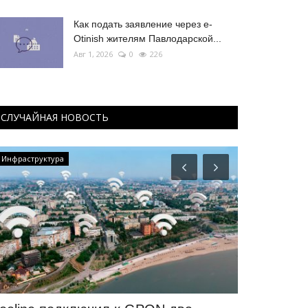
Как подать заявление через e-
Otinish жителям Павлодарской...
Авг 1, 2026
0
226
СЛУЧАЙНАЯ НОВОСТЬ
Инфраструктура
OFFICIAL