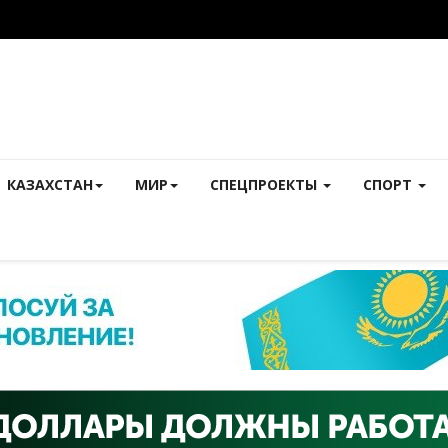
КАЗАХСТАН
МИР
СПЕЦПРОЕКТЫ
СПОРТ