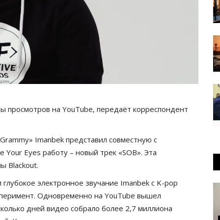
ы просмотров на YouTube, передаёт корреспондент
Grammy» Imanbek представил совместную с
 Your Eyes работу – новый трек «SOB». Эта
 Blackout.
глубокое электронное звучание Imanbek с K-pop
сперимент. Одновременно на YouTube вышел
сколько дней видео собрало более 2,7 миллиона