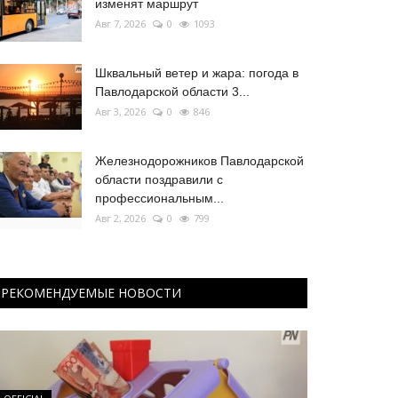
изменят маршрут
Авг 7, 2026
0
1093
Шквальный ветер и жара: погода в
Павлодарской области 3...
Авг 3, 2026
0
846
Железнодорожников Павлодарской
области поздравили с
профессиональным...
Авг 2, 2026
0
799
РЕКОМЕНДУЕМЫЕ НОВОСТИ