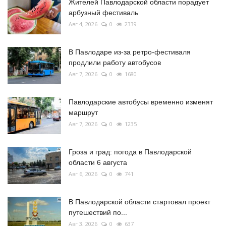
Жителей Павлодарской области порадует
арбузный фестиваль
Авг 4, 2026
0
2339
В Павлодаре из-за ретро-фестиваля
продлили работу автобусов
Авг 7, 2026
0
1680
Павлодарские автобусы временно изменят
маршрут
Авг 7, 2026
0
1235
Гроза и град: погода в Павлодарской
области 6 августа
Авг 6, 2026
0
741
В Павлодарской области стартовал проект
путешествий по...
Авг 3, 2026
0
637