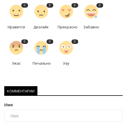
0
0
0
0
Нравится
Дизлайк
Прекрасно
Забавно
0
0
0
Ужас
Печально
Уау
КОММЕНТАРИИ
Имя