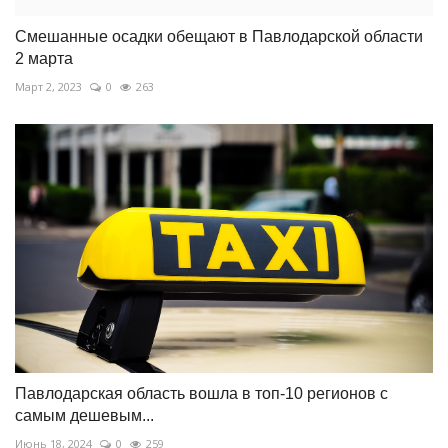
Смешанные осадки обещают в Павлодарской области
2 марта
Март 2, 2023
0
263
Павлодарская область вошла в топ-10 регионов с
самым дешевым...
Июнь 18, 2024
0
259