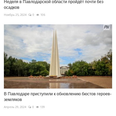
Неделя в Павлодарской области пройдёт почти без
осадков
Ноябрь 25, 2024
0
106
В Павлодаре приступили к обновлению бюстов героев-
земляков
Апрель 29, 2024
0
139