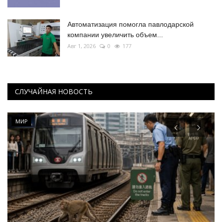
Автоматизация помогла павлодарской
компании увеличить объем...
Авг 1, 2026
0
177
СЛУЧАЙНАЯ НОВОСТЬ
МИР