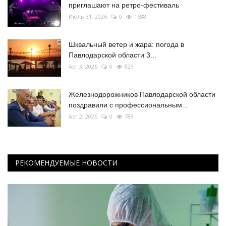
приглашают на ретро-фестиваль
Июль 31, 2026
0
1588
Шквальный ветер и жара: погода в
Павлодарской области 3...
Авг 3, 2026
0
829
Железнодорожников Павлодарской области
поздравили с профессиональным...
Авг 2, 2026
0
789
РЕКОМЕНДУЕМЫЕ НОВОСТИ