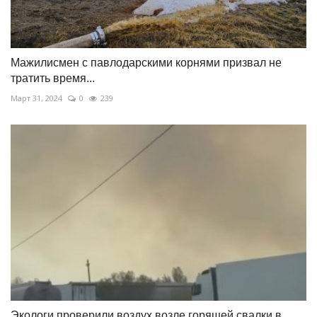
Мажилисмен с павлодарскими корнями призвал не
тратить время...
Март 31, 2024
0
239
Экологи проверили воздух возле горящей свалки в