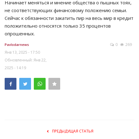
Начинает меняться и мнение общества о пышных тоях,
не соответствующих финансовому положению семьи.
Сейчас к обязанности закатить пир на весь мир в кредит
положительно относятся только 35 процентов
опрошенных.
0
269
Pavlodarnews
Янв 13, 2025 - 17:50
Обновленный: Янв 22,
2025 - 14:19
ПРЕДЫДУЩАЯ СТАТЬЯ