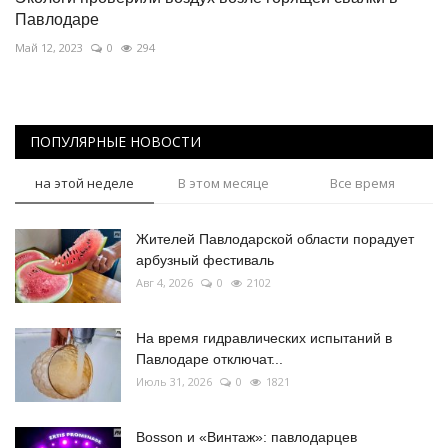
Павлодаре
Май 12, 2023
0
294
ПОПУЛЯРНЫЕ НОВОСТИ
на этой неделе
В этом месяце
Все время
Жителей Павлодарской области порадует
арбузный фестиваль
Авг 4, 2026
0
2102
На время гидравлических испытаний в
Павлодаре отключат...
Июль 31, 2026
0
1821
Bosson и «Винтаж»: павлодарцев