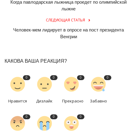
Когда павлодарская лыжница проедет по олимпийской
лыжне
СЛЕДУЮЩАЯ СТАТЬЯ
Человек-мем лидирует в опросе на пост президента
Венгрии
КАКОВА ВАША РЕАКЦИЯ?
0
0
0
0
Нравится
Дизлайк
Прекрасно
Забавно
0
0
0