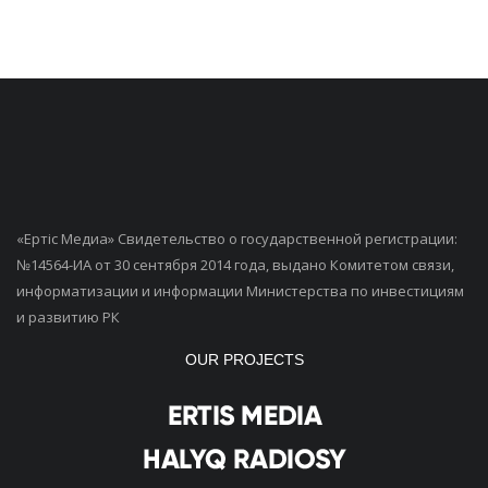
«Ертiс Медиа» Свидетельство о государственной регистрации:
№14564-ИА от 30 сентября 2014 года, выдано Комитетом связи,
информатизации и информации Министерства по инвестициям
и развитию РК
OUR PROJECTS