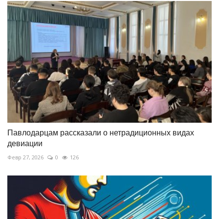
Павлодарцам рассказали о нетрадиционных видах
девиации
Февр 27, 2026
0
126