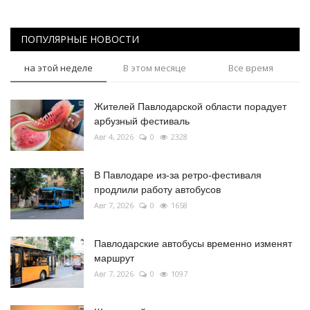
ПОПУЛЯРНЫЕ НОВОСТИ
на этой неделе
В этом месяце
Все время
Жителей Павлодарской области порадует
арбузный фестиваль
Авг 4, 2026
0
2328
В Павлодаре из-за ретро-фестиваля
продлили работу автобусов
Авг 7, 2026
0
1658
Павлодарские автобусы временно изменят
маршрут
Авг 7, 2026
0
1097