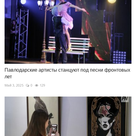
Павлодарские артисты станцуют под песни фронтовых
лет
Май 3, 2025
0
129