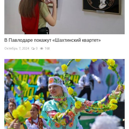
В Павлодаре покажут «Шахтинский квартет»
Октябрь 7, 2024
0
168