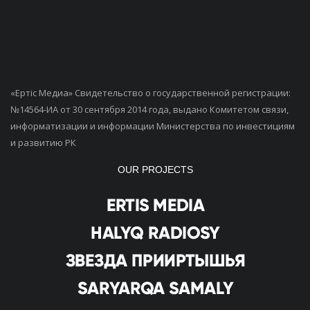
«Ертiс Медиа» Свидетельство о государственной регистрации:
№14564-ИА от 30 сентября 2014 года, выдано Комитетом связи,
информатизации и информации Министерства по инвестициям
и развитию РК
OUR PROJECTS