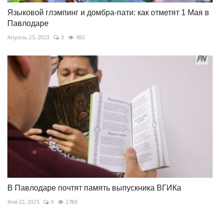
Языковой глэмпинг и домбра-пати: как отметят 1 Мая в
Павлодаре
Апрель 25, 2023
0
692
В Павлодаре почтят память выпускника ВГИКа
Янв 22, 2025
0
2786