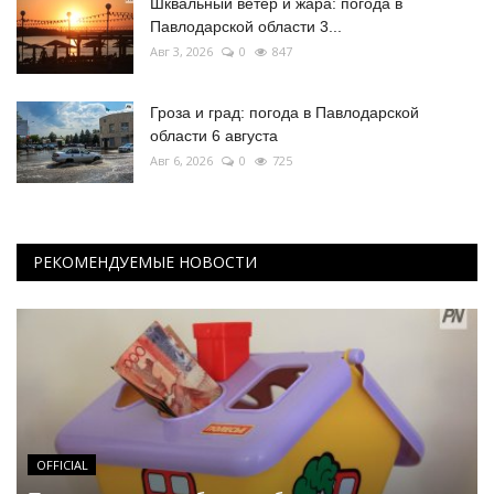
Шквальный ветер и жара: погода в
Павлодарской области 3...
Авг 3, 2026
0
847
Гроза и град: погода в Павлодарской
области 6 августа
Авг 6, 2026
0
725
РЕКОМЕНДУЕМЫЕ НОВОСТИ
OFFICIAL