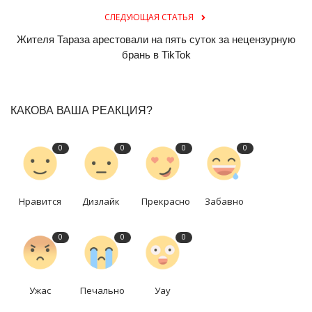
СЛЕДУЮЩАЯ СТАТЬЯ
Жителя Тараза арестовали на пять суток за нецензурную
брань в TikTok
КАКОВА ВАША РЕАКЦИЯ?
0
0
0
0
Нравится
Дизлайк
Прекрасно
Забавно
0
0
0
Ужас
Печально
Уау