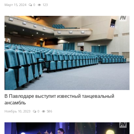
Март 15, 2024
0
123
В Павлодаре выступит известный танцевальный
ансамбль
Ноябрь 10, 2023
0
586