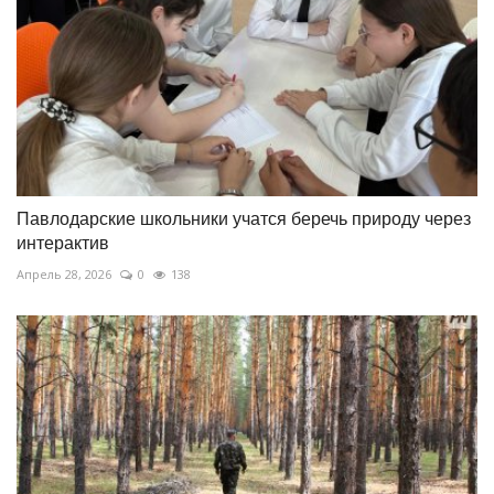
Павлодарские школьники учатся беречь природу через
интерактив
Апрель 28, 2026
0
138