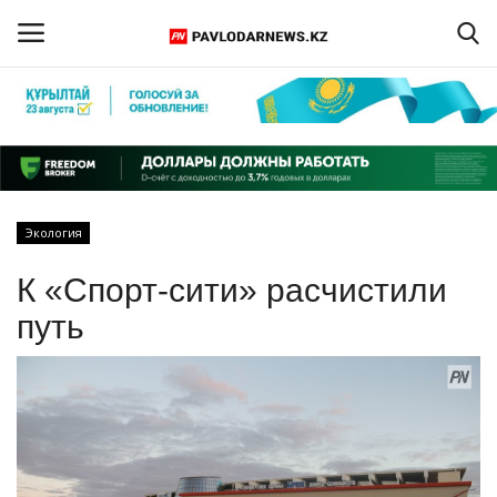
Войти
Регистрация
Главная
Экология
Обратная связь
К «Спорт-сити» расчистили
ПАВЛОДАРСКАЯ ОБЛАСТЬ
путь
КАЗАХСТАН
МИР
СПЕЦПРОЕКТЫ