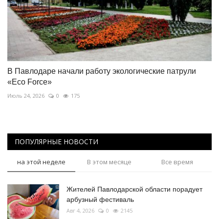
В Павлодаре начали работу экологические патрули
«Eco Force»
Июль 24, 2026
0
175
ПОПУЛЯРНЫЕ НОВОСТИ
на этой неделе
В этом месяце
Все время
Жителей Павлодарской области порадует
арбузный фестиваль
Авг 4, 2026
0
2145