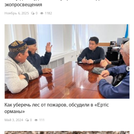
экопросвещения
Ноябрь 6, 2025
0
1182
Как уберечь лес от пожаров, обсудили в «Ертiс
орманы»
Май 3, 2024
0
111