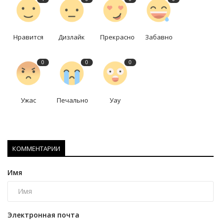
Нравится
Дизлайк
Прекрасно
Забавно
0
0
0
Ужас
Печально
Уау
КОММЕНТАРИИ
Имя
Электронная почта