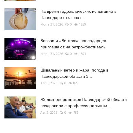
На время гидравлических испытаний в
Павлодаре отключат...
Июль 31, 2026
0
1839
Bosson и «Винтаж»: павлодарцев
приглашают на ретро-фестиваль
Июль 31, 2026
0
1591
Шквальный ветер и жара: погода в
Павлодарской области 3...
Авг 3, 2026
0
829
Железнодорожников Павлодарской области
поздравили с профессиональным...
Авг 2, 2026
0
789