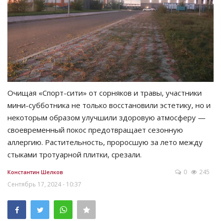
Очищая «Спорт-сити» от сорняков и травы, участники
мини-субботника не только восстановили эстетику, но и
некоторым образом улучшили здоровую атмосферу —
своевременный покос предотвращает сезонную
аллергию. Растительность, проросшую за лето между
стыками тротуарной плитки, срезали.
0
245
Константин Шелков
Сентябрь 17, 2024 - 10:37