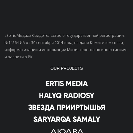
«Ертiс Медиа» Свидетельство о государственной регистрации:
№14564-ИА от 30 сентября 2014 года, выдано Комитетом связи,
информатизации и информации Министерства по инвестициям
и развитию РК
OUR PROJECTS