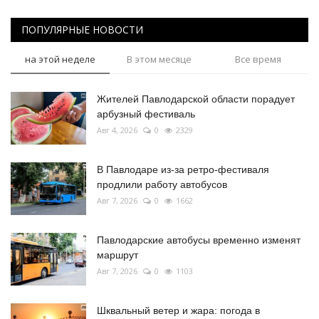
ПОПУЛЯРНЫЕ НОВОСТИ
на этой неделе
В этом месяце
Все время
Жителей Павлодарской области порадует
арбузный фестиваль
Авг 4, 2026
0
2329
В Павлодаре из-за ретро-фестиваля
продлили работу автобусов
Авг 7, 2026
0
1662
Павлодарские автобусы временно изменят
маршрут
Авг 7, 2026
0
1103
Шквальный ветер и жара: погода в