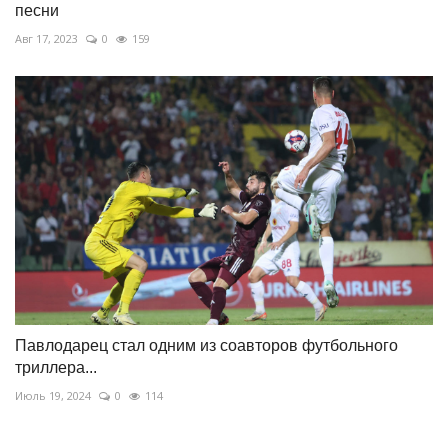
песни
Авг 17, 2023
0
159
Павлодарец стал одним из соавторов футбольного
триллера...
Июль 19, 2024
0
114