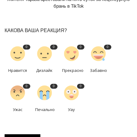
брань в TikTok
КАКОВА ВАША РЕАКЦИЯ?
0
0
0
0
Нравится
Дизлайк
Прекрасно
Забавно
0
0
0
Ужас
Печально
Уау