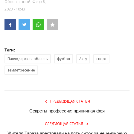
Обновленный: Февр 8,
2023 - 10:43
Теги:
Павлодарская область
футбол
Аксу
спорт
землетресение
ПРЕДЫДУЩАЯ СТАТЬЯ
Секреты профессии: пряничная фея
СЛЕДУЮЩАЯ СТАТЬЯ
Жителя Тараза арестовали на пять суток за нецензурную