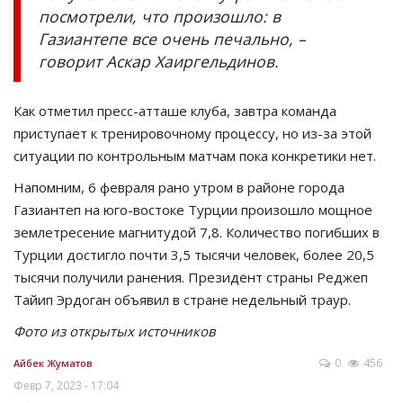
посмотрели, что произошло: в
Газиантепе все очень печально, –
говорит Аскар Хаиргельдинов.
Как отметил пресс-атташе клуба, завтра команда
приступает к тренировочному процессу, но из-за этой
ситуации по контрольным матчам пока конкретики нет.
Напомним, 6 февраля рано утром в районе города
Газиантеп на юго-востоке Турции произошло мощное
землетресение магнитудой 7,8. Количество погибших в
Турции достигло почти 3,5 тысячи человек, более 20,5
тысячи получили ранения. Президент страны Реджеп
Тайип Эрдоган объявил в стране недельный траур.
Фото из открытых источников
0
456
Айбек Жуматов
Февр 7, 2023 - 17:04