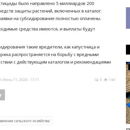
естициды было направлено 5 миллиардов 200
редств защиты растений, включенных в каталог:
 заявки на субсидирование полностью оплачены.
ходимые средства имеются, и выплаты будут
сидирования такие вредители, как капустница и
ержка распространяется на борьбу с вредными
тствии с действующим каталогом и рекомендациями
Инфраструктура
Июнь 11, 2026 - 17:11
0
144
авление сельского хозяйства