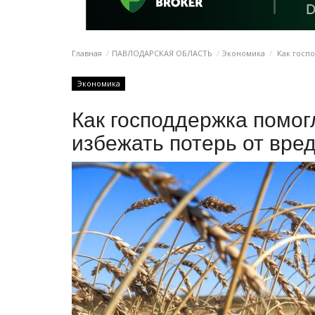
Главная
ПАВЛОДАРСКАЯ ОБЛАСТЬ
Экономика
Как госпо
Экономика
Как господдержка помог
избежать потерь от вре