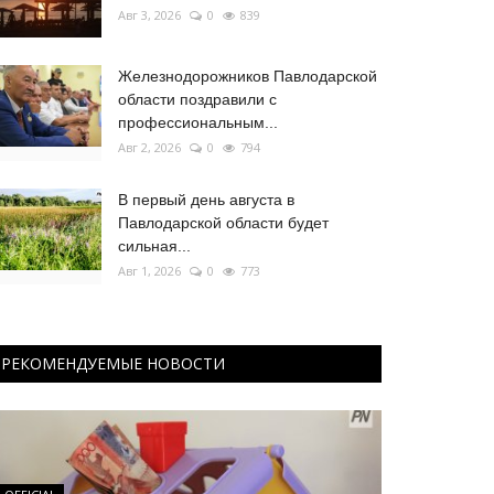
Авг 3, 2026
0
839
Железнодорожников Павлодарской
области поздравили с
профессиональным...
Авг 2, 2026
0
794
В первый день августа в
Павлодарской области будет
сильная...
Авг 1, 2026
0
773
РЕКОМЕНДУЕМЫЕ НОВОСТИ