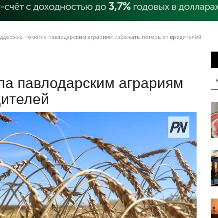
ддержка помогла павлодарским аграриям избежать потерь от вредителей
ла павлодарским аграриям
дителей