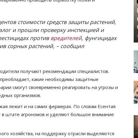
центов стоимости средств защиты растений,
алог и прошли проверку инспекцией и
 пестицидах против
вредителей
, фунгицидах
ив сорных растений, – сообщил
одители получают рекомендации специалистов.
ь преобладает, какие необходимы защитные
рарии смогут своевременно реагировать на угрозы и
едных организмов.
жая лежит и на самих фермерах. По словам Есентая
т в штате агрономов и уделяют большое внимание
ского хозяйства, на поддержку отрасли выделяются