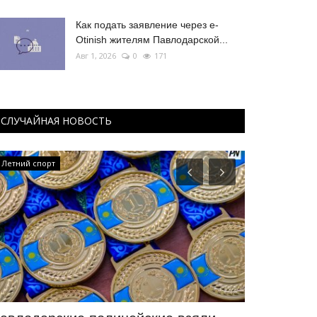
Как подать заявление через e-
Otinish жителям Павлодарской...
Авг 1, 2026
0
171
СЛУЧАЙНАЯ НОВОСТЬ
Летний спорт
Летний спорт