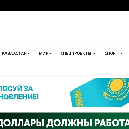
КАЗАХСТАН
МИР
СПЕЦПРОЕКТЫ
СПОРТ