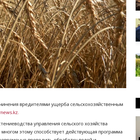
ичинения вредителями ущерба сельскохозяйственным
news.kz.
стениеводства управления сельского хозяйства
о многом этому способствует действующая программа
воевременно проводить обработку полей и